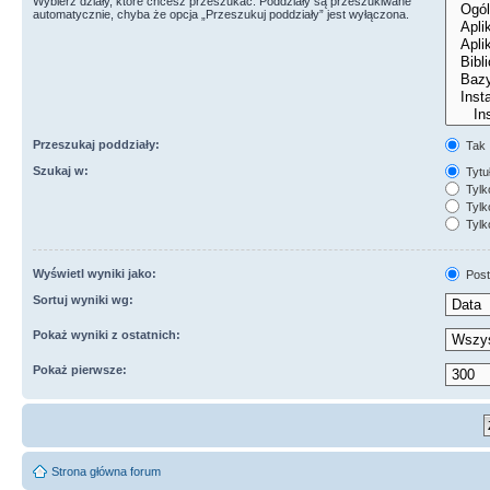
Wybierz działy, które chcesz przeszukać. Poddziały są przeszukiwane
automatycznie, chyba że opcja „Przeszukuj poddziały” jest wyłączona.
Przeszukaj poddziały:
Tak
Szukaj w:
Tytuł
Tylk
Tylko
Tylk
Wyświetl wyniki jako:
Post
Sortuj wyniki wg:
Pokaż wyniki z ostatnich:
Pokaż pierwsze:
Strona główna forum