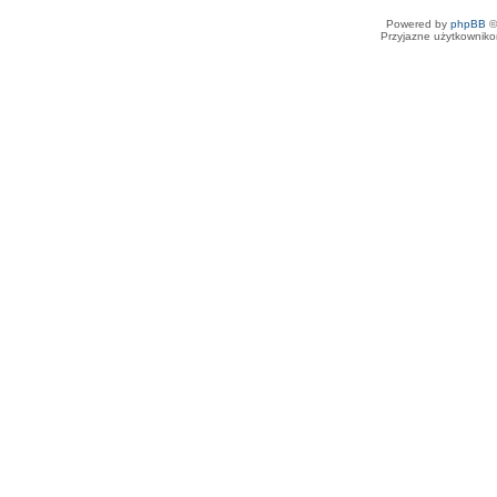
Powered by
phpBB
©
Przyjazne użytkowniko