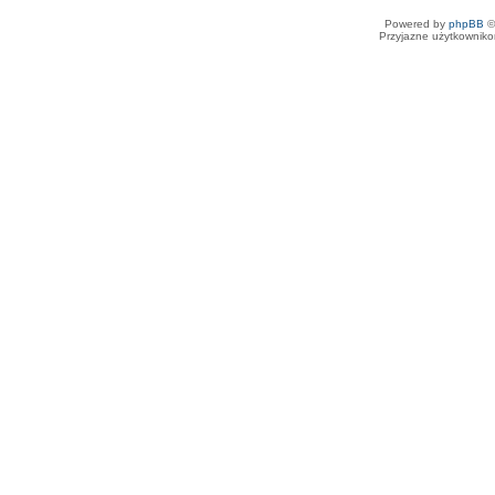
Powered by
phpBB
©
Przyjazne użytkowniko