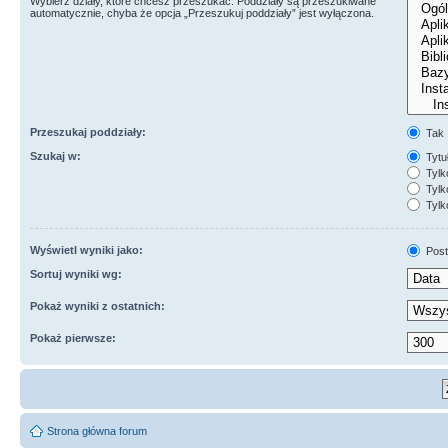
Wybierz działy, które chcesz przeszukać. Poddziały są przeszukiwane
automatycznie, chyba że opcja „Przeszukuj poddziały” jest wyłączona.
Przeszukaj poddziały:
Tak
Szukaj w:
Tytuł
Tylk
Tylko
Tylk
Wyświetl wyniki jako:
Post
Sortuj wyniki wg:
Pokaż wyniki z ostatnich:
Pokaż pierwsze:
Strona główna forum