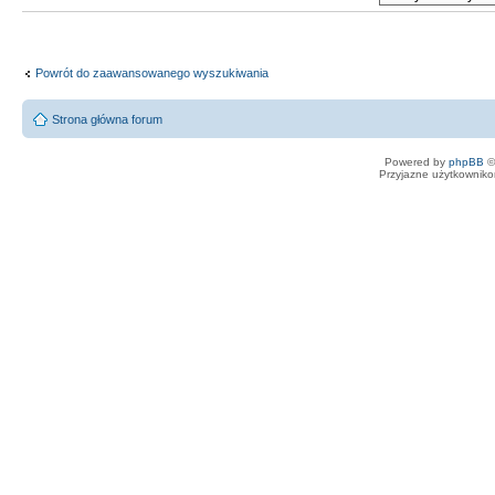
Powrót do zaawansowanego wyszukiwania
Strona główna forum
Powered by
phpBB
©
Przyjazne użytkowniko