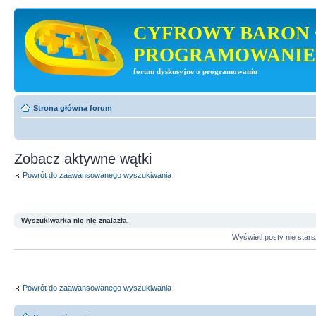
CYFROWY BARON 
PROGRAMOWANIE
forum dyskusyjne o programowaniu
Strona główna forum
Zobacz aktywne wątki
Powrót do zaawansowanego wyszukiwania
Wyszukiwarka nic nie znalazła.
Wyświetl posty nie star
Powrót do zaawansowanego wyszukiwania