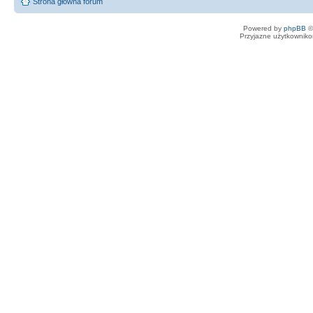
Strona główna forum
Powered by
phpBB
©
Przyjazne użytkowniko