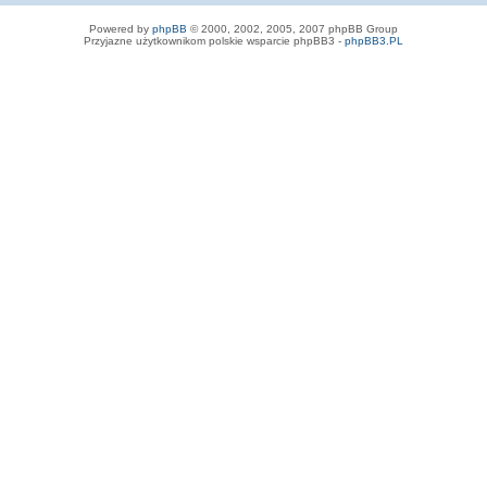
Powered by
phpBB
© 2000, 2002, 2005, 2007 phpBB Group
Przyjazne użytkownikom polskie wsparcie phpBB3 -
phpBB3.PL