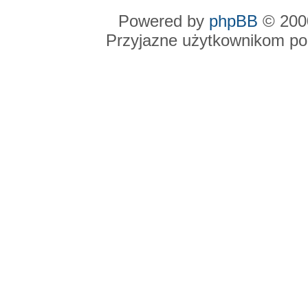
Powered by
phpBB
© 2000
Przyjazne użytkownikom po