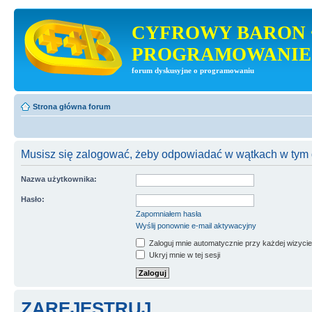
CYFROWY BARON 
PROGRAMOWANIE
forum dyskusyjne o programowaniu
Strona główna forum
Musisz się zalogować, żeby odpowiadać w wątkach w tym 
Nazwa użytkownika:
Hasło:
Zapomniałem hasła
Wyślij ponownie e-mail aktywacyjny
Zaloguj mnie automatycznie przy każdej wizycie
Ukryj mnie w tej sesji
ZAREJESTRUJ