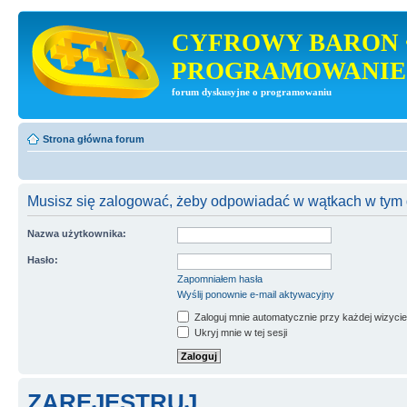
CYFROWY BARON 
PROGRAMOWANIE
forum dyskusyjne o programowaniu
Strona główna forum
Musisz się zalogować, żeby odpowiadać w wątkach w tym 
Nazwa użytkownika:
Hasło:
Zapomniałem hasła
Wyślij ponownie e-mail aktywacyjny
Zaloguj mnie automatycznie przy każdej wizycie
Ukryj mnie w tej sesji
ZAREJESTRUJ