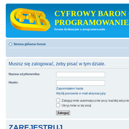
CYFROWY BARON 
PROGRAMOWANIE
forum dyskusyjne o programowaniu
Strona główna forum
Musisz się zalogować, żeby pisać w tym dziale.
Nazwa użytkownika:
Hasło:
Zapomniałem hasła
Wyślij ponownie e-mail aktywacyjny
Zaloguj mnie automatycznie przy każdej wizycie
Ukryj mnie w tej sesji
ZAREJESTRUJ