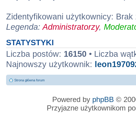
Zidentyfikowani użytkownicy: Bra
Legenda:
Administratorzy
,
Moderato
STATYSTYKI
Liczba postów:
16150
• Liczba wą
Najnowszy użytkownik:
leon19709
Strona główna forum
Powered by
phpBB
© 2000
Przyjazne użytkownikom po