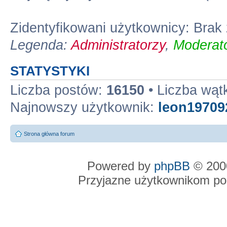
Zidentyfikowani użytkownicy: Bra
Legenda:
Administratorzy
,
Moderato
STATYSTYKI
Liczba postów:
16150
• Liczba wą
Najnowszy użytkownik:
leon19709
Strona główna forum
Powered by
phpBB
© 2000
Przyjazne użytkownikom po