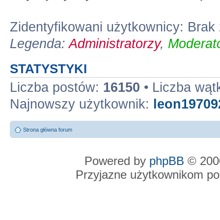
Zidentyfikowani użytkownicy: Bra
Legenda:
Administratorzy
,
Moderato
STATYSTYKI
Liczba postów:
16150
• Liczba wą
Najnowszy użytkownik:
leon19709
Strona główna forum
Powered by
phpBB
© 2000
Przyjazne użytkownikom po