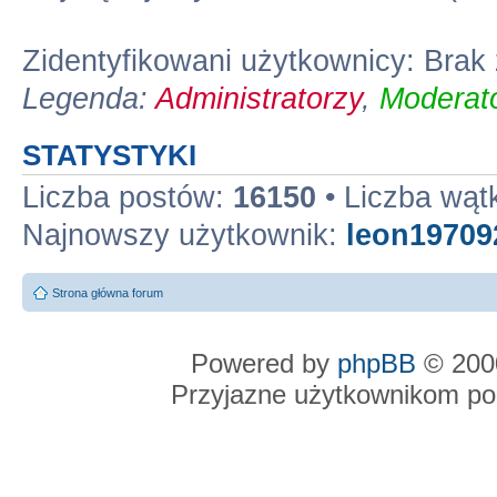
Zidentyfikowani użytkownicy: Bra
Legenda:
Administratorzy
,
Moderato
STATYSTYKI
Liczba postów:
16150
• Liczba wą
Najnowszy użytkownik:
leon19709
Strona główna forum
Powered by
phpBB
© 2000
Przyjazne użytkownikom po