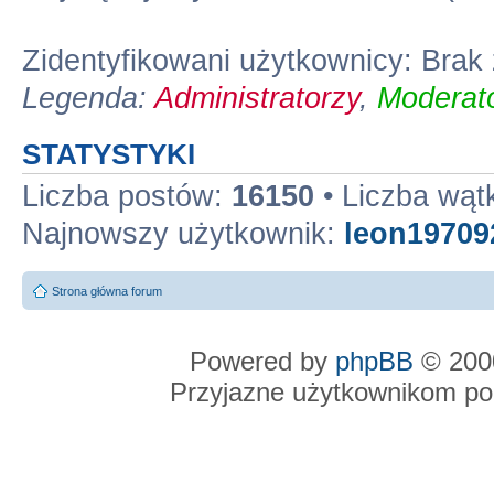
Zidentyfikowani użytkownicy: Bra
Legenda:
Administratorzy
,
Moderato
STATYSTYKI
Liczba postów:
16150
• Liczba wą
Najnowszy użytkownik:
leon19709
Strona główna forum
Powered by
phpBB
© 2000
Przyjazne użytkownikom po