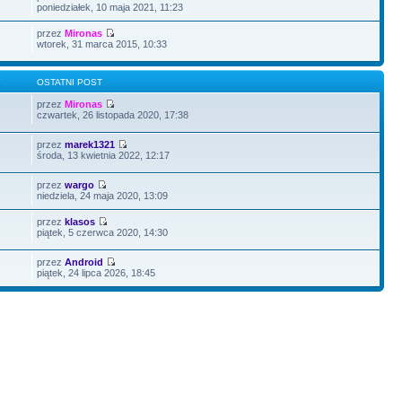
poniedziałek, 10 maja 2021, 11:23
przez
Mironas
wtorek, 31 marca 2015, 10:33
Y
OSTATNI POST
przez
Mironas
czwartek, 26 listopada 2020, 17:38
przez
marek1321
środa, 13 kwietnia 2022, 12:17
przez
wargo
niedziela, 24 maja 2020, 13:09
przez
klasos
piątek, 5 czerwca 2020, 14:30
przez
Android
piątek, 24 lipca 2026, 18:45