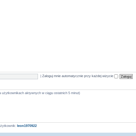
|
Zaloguj mnie automatycznie przy każdej wizycie
na użytkownikach aktywnych w ciągu ostatnich 5 minut)
użytkownik:
leon1970922