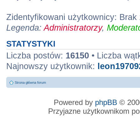
Zidentyfikowani użytkownicy: Bra
Legenda:
Administratorzy
,
Moderato
STATYSTYKI
Liczba postów:
16150
• Liczba wą
Najnowszy użytkownik:
leon19709
Strona główna forum
Powered by
phpBB
© 2000
Przyjazne użytkownikom po