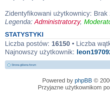
Zidentyfikowani użytkownicy: Bra
Legenda:
Administratorzy
,
Moderato
STATYSTYKI
Liczba postów:
16150
• Liczba wą
Najnowszy użytkownik:
leon19709
Strona główna forum
Powered by
phpBB
© 2000
Przyjazne użytkownikom po