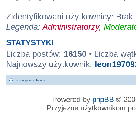
Zidentyfikowani użytkownicy: Bra
Legenda:
Administratorzy
,
Moderato
STATYSTYKI
Liczba postów:
16150
• Liczba wą
Najnowszy użytkownik:
leon19709
Strona główna forum
Powered by
phpBB
© 2000
Przyjazne użytkownikom po