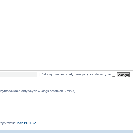
|
Zaloguj mnie automatycznie przy każdej wizycie
 użytkownikach aktywnych w ciągu ostatnich 5 minut)
użytkownik:
leon1970922