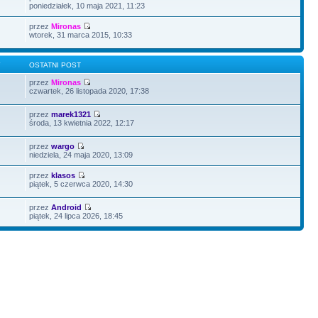
poniedziałek, 10 maja 2021, 11:23
przez
Mironas
wtorek, 31 marca 2015, 10:33
Y
OSTATNI POST
przez
Mironas
czwartek, 26 listopada 2020, 17:38
przez
marek1321
środa, 13 kwietnia 2022, 12:17
przez
wargo
niedziela, 24 maja 2020, 13:09
przez
klasos
piątek, 5 czerwca 2020, 14:30
przez
Android
piątek, 24 lipca 2026, 18:45