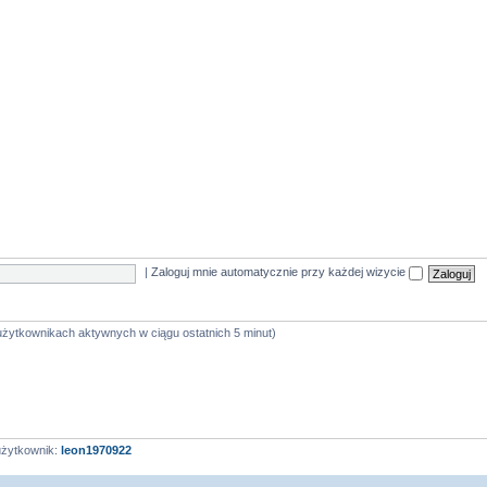
|
Zaloguj mnie automatycznie przy każdej wizycie
 użytkownikach aktywnych w ciągu ostatnich 5 minut)
użytkownik:
leon1970922