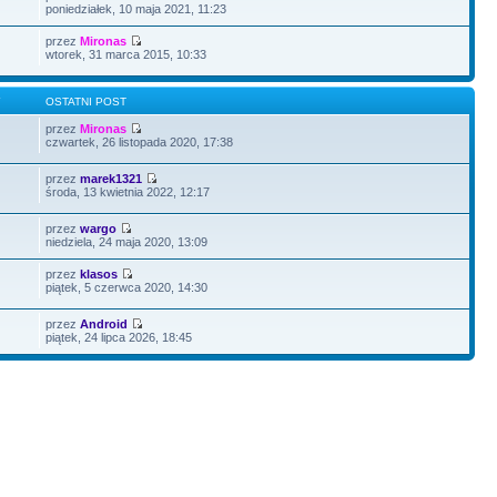
poniedziałek, 10 maja 2021, 11:23
przez
Mironas
wtorek, 31 marca 2015, 10:33
Y
OSTATNI POST
przez
Mironas
czwartek, 26 listopada 2020, 17:38
przez
marek1321
środa, 13 kwietnia 2022, 12:17
przez
wargo
niedziela, 24 maja 2020, 13:09
przez
klasos
piątek, 5 czerwca 2020, 14:30
przez
Android
piątek, 24 lipca 2026, 18:45