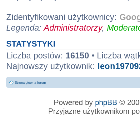
Zidentyfikowani użytkownicy:
Goog
Legenda:
Administratorzy
,
Moderato
STATYSTYKI
Liczba postów:
16150
• Liczba wą
Najnowszy użytkownik:
leon19709
Strona główna forum
Powered by
phpBB
© 2000
Przyjazne użytkownikom po