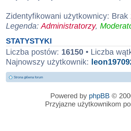
Zidentyfikowani użytkownicy: Bra
Legenda:
Administratorzy
,
Moderato
STATYSTYKI
Liczba postów:
16150
• Liczba wą
Najnowszy użytkownik:
leon19709
Strona główna forum
Powered by
phpBB
© 2000
Przyjazne użytkownikom po