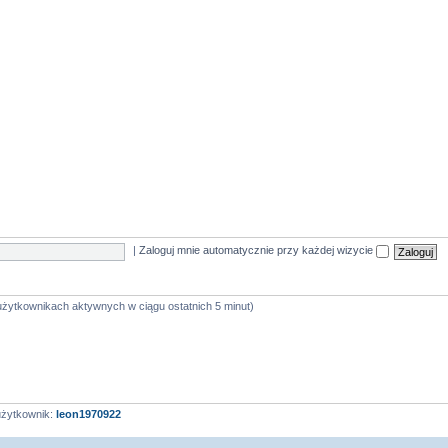
|
Zaloguj mnie automatycznie przy każdej wizycie
 użytkownikach aktywnych w ciągu ostatnich 5 minut)
użytkownik:
leon1970922