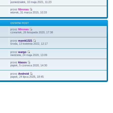
poniedziałek, 10 maja 2021, 11:23
przez
Mironas
wtorek, 31 marca 2015, 10:33
Y
OSTATNI POST
przez
Mironas
czwartek, 26 listopada 2020, 17:38
przez
marek1321
środa, 13 kwietnia 2022, 12:17
przez
wargo
niedziela, 24 maja 2020, 13:09
przez
klasos
piątek, 5 czerwca 2020, 14:30
przez
Android
piątek, 24 lipca 2026, 18:45