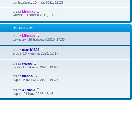
poniedziałek, 10 maja 2021, 11:23
przez
Mironas
wtorek, 31 marca 2015, 10:33
Y
OSTATNI POST
przez
Mironas
czwartek, 26 listopada 2020, 17:38
przez
marek1321
środa, 13 kwietnia 2022, 12:17
przez
wargo
niedziela, 24 maja 2020, 13:09
przez
klasos
piątek, 5 czerwca 2020, 14:30
przez
Android
piątek, 24 lipca 2026, 18:45