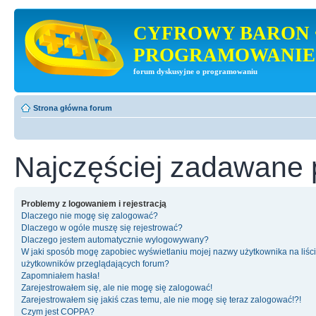
CYFROWY BARON 
PROGRAMOWANIE
forum dyskusyjne o programowaniu
Strona główna forum
Najczęściej zadawane 
Problemy z logowaniem i rejestracją
Dlaczego nie mogę się zalogować?
Dlaczego w ogóle muszę się rejestrować?
Dlaczego jestem automatycznie wylogowywany?
W jaki sposób mogę zapobiec wyświetlaniu mojej nazwy użytkownika na liśc
użytkowników przeglądających forum?
Zapomniałem hasła!
Zarejestrowałem się, ale nie mogę się zalogować!
Zarejestrowałem się jakiś czas temu, ale nie mogę się teraz zalogować!?!
Czym jest COPPA?