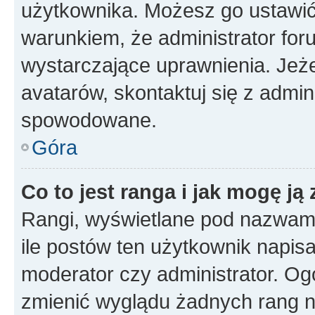
użytkownika. Możesz go ustawi
warunkiem, że administrator for
wystarczające uprawnienia. Jeż
avatarów, skontaktuj się z admini
spowodowane.
Góra
Co to jest ranga i jak mogę ją
Rangi, wyświetlane pod nazwam
ile postów ten użytkownik napisał
moderator czy administrator. Ogó
zmienić wyglądu żadnych rang n