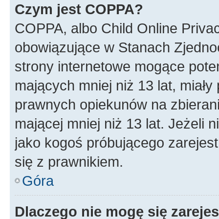
Czym jest COPPA?
COPPA, albo Child Online Privac
obowiązujące w Stanach Zjedno
strony internetowe mogące potenc
mających mniej niż 13 lat, miał
prawnych opiekunów na zbierani
mającej mniej niż 13 lat. Jeżeli 
jako kogoś próbującego zarejes
się z prawnikiem.
Góra
Dlaczego nie mogę się zareje