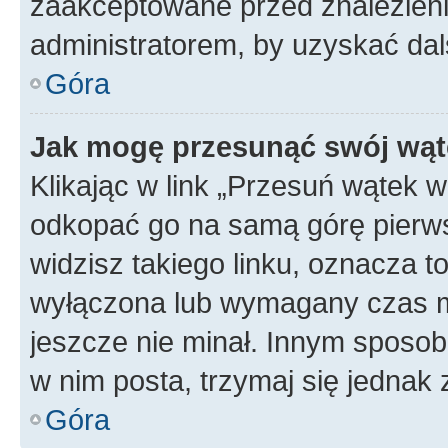
zaakceptowane przed znalezienie
administratorem, by uzyskać dal
Góra
Jak mogę przesunąć swój wąt
Klikając w link „Przesuń wątek 
odkopać go na samą górę pierwsze
widzisz takiego linku, oznacza t
wyłączona lub wymagany czas m
jeszcze nie minał. Innym sposo
w nim posta, trzymaj się jednak 
Góra