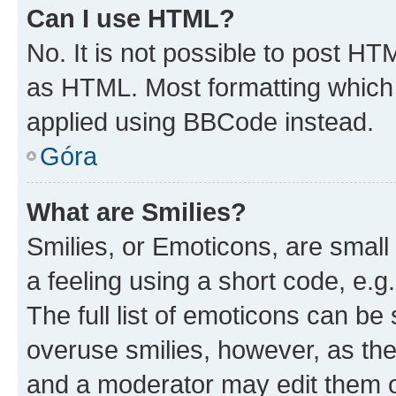
Can I use HTML?
No. It is not possible to post H
as HTML. Most formatting which
applied using BBCode instead.
Góra
What are Smilies?
Smilies, or Emoticons, are smal
a feeling using a short code, e.g
The full list of emoticons can be 
overuse smilies, however, as th
and a moderator may edit them o