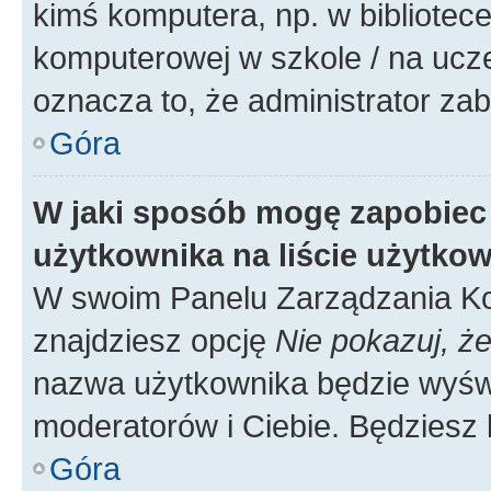
kimś komputera, np. w bibliotece
komputerowej w szkole / na uczelni
oznacza to, że administrator zab
Góra
W jaki sposób mogę zapobiec
użytkownika na liście użytko
W swoim Panelu Zarządzania Ko
znajdziesz opcję
Nie pokazuj, że
nazwa użytkownika będzie wyświe
moderatorów i Ciebie. Będziesz 
Góra