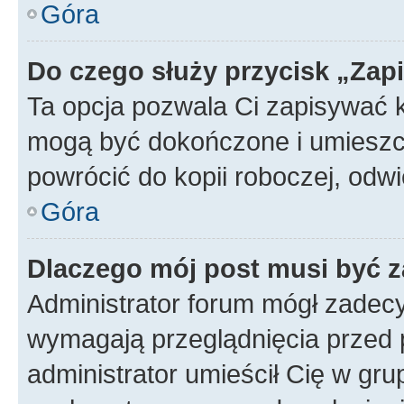
Góra
Do czego służy przycisk „Zap
Ta opcja pozwala Ci zapisywać 
mogą być dokończone i umieszcz
powrócić do kopii roboczej, od
Góra
Dlaczego mój post musi być 
Administrator forum mógł zadec
wymagają przeglądnięcia przed p
administrator umieścił Cię w gru