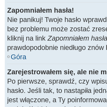
Zapomniałem hasła!
Nie panikuj! Twoje hasło wprawd
bez problemu może zostać zrese
kliknij na link
Zapomniałem hasł
prawdopodobnie niedługo znów 
Góra
Zarejestrowałem się, ale nie 
Po pierwsze, sprawdź, czy wpis
hasło. Jeśli tak, to nastąpiła j
jest włączone, a Ty poinformował