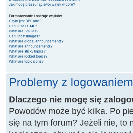
Jak mogę przesunąć swój wątek w górę?
Formatowanie i rodzaje wątków
Czym jest BBCode?
Can I use HTML?
What are Smilies?
Can I post images?
What are global announcements?
What are announcements?
What are sticky topics?
What are locked topics?
What are topic icons?
Problemy z logowaniem i
Dlaczego nie mogę się zalog
Powodów może być kilka. Po pie
się na tym forum? Jeżeli nie, to 