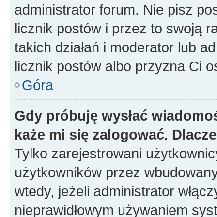
administrator forum. Nie pisz po
licznik postów i przez to swoją 
takich działań i moderator lub a
licznik postów albo przyzna Ci o
Góra
Gdy próbuję wysłać wiadomoś
każe mi się zalogować. Dlacz
Tylko zarejestrowani użytkowni
użytkowników przez wbudowany fo
wtedy, jeżeli administrator włąc
nieprawidłowym używaniem syst