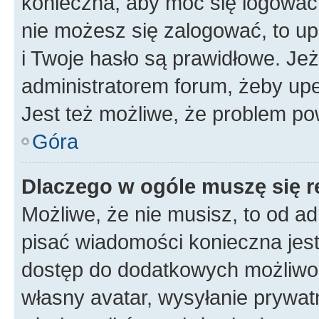
konieczna, aby móc się logować. 
nie możesz się zalogować, to up
i Twoje hasło są prawidłowe. Jeże
administratorem forum, żeby upe
Jest też możliwe, że problem po
Góra
Dlaczego w ogóle muszę się r
Możliwe, że nie musisz, to od ad
pisać wiadomości konieczna jest 
dostęp do dodatkowych możliwośc
własny avatar, wysyłanie prywat