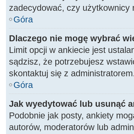
zadecydować, czy użytkownicy 
Góra
Dlaczego nie mogę wybrać wię
Limit opcji w ankiecie jest ustal
sądzisz, że potrzebujesz wstawić 
skontaktuj się z administratorem
Góra
Jak wyedytować lub usunąć a
Podobnie jak posty, ankiety mog
autorów, moderatorów lub admini