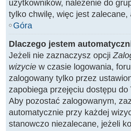
użytkowników, należenie do grup
tylko chwilę, więc jest zalecane,
Góra
Dlaczego jestem automatycz
Jeżeli nie zaznaczysz opcji
Zalo
wizycie
w czasie logowania, foru
zalogowany tylko przez ustawion
zapobiega przejęciu dostępu do
Aby pozostać zalogowanym, zaz
automatycznie przy każdej wizyc
stanowczo niezalecane, jeżeli k