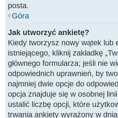
posta.
Góra
Jak utworzyć ankietę?
Kiedy tworzysz nowy wątek lub e
istniejącego, kliknij zakładkę „T
głównego formularza; jeśli nie wi
odpowiednich uprawnień, by twor
najmniej dwie opcje do odpowied
opcja znajduje się w osobnej li
ustalić liczbę opcji, które użyt
trwania ankiety wyrażony w dnia