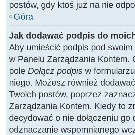
postów, gdy ktoś już na nie odpo
Góra
Jak dodawać podpis do moic
Aby umieścić podpis pod swoim 
w Panelu Zarządzania Kontem. G
pole
Dołącz podpis
w formularzu
niego. Możesz również dodawać
Twoich postów, poprzez zaznac
Zarządzania Kontem. Kiedy to zr
decydować o nie dołączeniu go
odznaczanie wspomnianego wcześ