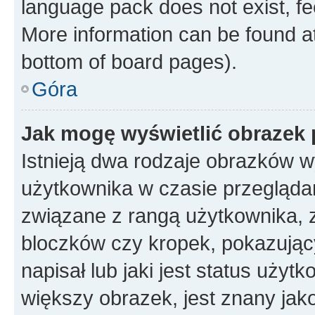
language pack does not exist, fee
More information can be found at
bottom of board pages).
Góra
Jak mogę wyświetlić obrazek
Istnieją dwa rodzaje obrazków 
użytkownika w czasie przeglądan
związane z rangą użytkownika, 
bloczków czy kropek, pokazując
napisał lub jaki jest status uży
większy obrazek, jest znany jako