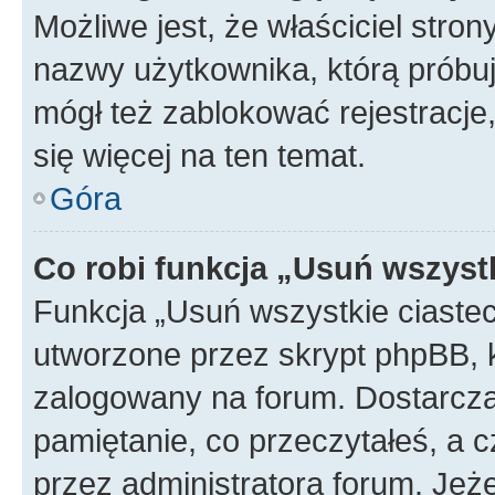
Możliwe jest, że właściciel stro
nazwy użytkownika, którą próbuj
mógł też zablokować rejestracje,
się więcej na ten temat.
Góra
Co robi funkcja „Usuń wszyst
Funkcja „Usuń wszystkie ciaste
utworzone przez skrypt phpBB, k
zalogowany na forum. Dostarczają
pamiętanie, co przeczytałeś, a c
przez administratora forum. Je