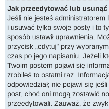
Jak przeedytować lub usunąć
Jeśli nie jesteś administratore
i usuwać tylko swoje posty i to ty
sposób ustawił uprawnienia. Mo
przycisk „edytuj” przy wybranym
czas po jego napisaniu. Jeżeli k
Twoim postem pojawi się informac
zrobiłeś to ostatni raz. Informacja
odpowiedział; nie pojawi się jeśl
post, choć oni mogą zostawić no
przeedytowali. Zauważ, że zwyk