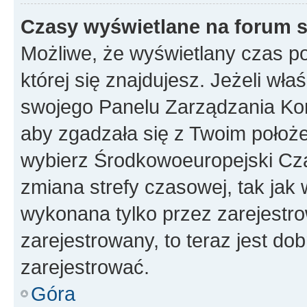
Czasy wyświetlane na forum s
Możliwe, że wyświetlany czas poc
której się znajdujesz. Jeżeli wła
swojego Panelu Zarządzania Kon
aby zgadzała się z Twoim położe
wybierz Środkowoeuropejski Cz
zmiana strefy czasowej, tak jak
wykonana tylko przez zarejestro
zarejestrowany, to teraz jest do
zarejestrować.
Góra