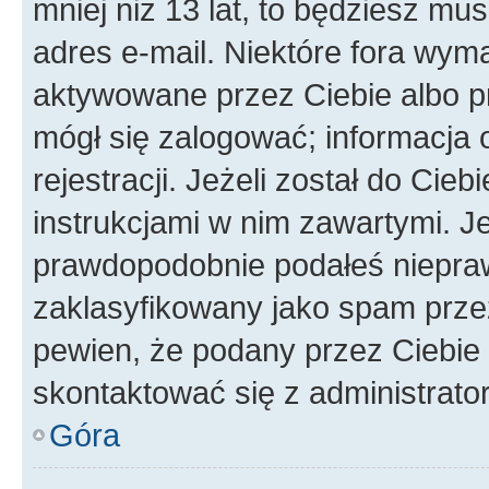
mniej niż 13 lat, to będziesz mu
adres e-mail. Niektóre fora wyma
aktywowane przez Ciebie albo p
mógł się zalogować; informacja 
rejestracji. Jeżeli został do Cie
instrukcjami w nim zawartymi. J
prawdopodobnie podałeś nieprawi
zaklasyfikowany jako spam przez 
pewien, że podany przez Ciebie 
skontaktować się z administrato
Góra