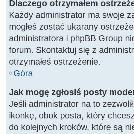
Dlaczego otrzymałem ostrzeż
Każdy administrator ma swoje za
mogłeś zostać ukarany ostrzeżen
administratora i phpBB Group ni
forum. Skontaktuj się z administ
otrzymałeś ostrzeżenie.
Góra
Jak mogę zgłosiś posty mode
Jeśli administrator na to zezwol
ikonkę, obok posta, który chcesz 
do kolejnych kroków, które są n