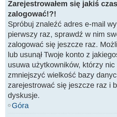
Zarejestrowałem się jakiś czas
zalogować!?!
Spróbuj znaleźć adres e-mail wys
pierwszy raz, sprawdź w nim swój
zalogować się jeszcze raz. Możl
lub usunął Twoje konto z jakieg
usuwa użytkowników, którzy nic n
zmniejszyć wielkość bazy danych.
zarejestrować się jeszcze raz 
dyskusje.
Góra