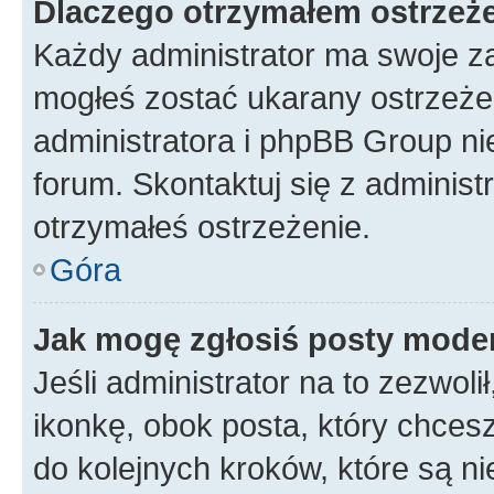
Dlaczego otrzymałem ostrzeż
Każdy administrator ma swoje za
mogłeś zostać ukarany ostrzeżen
administratora i phpBB Group ni
forum. Skontaktuj się z administ
otrzymałeś ostrzeżenie.
Góra
Jak mogę zgłosiś posty mode
Jeśli administrator na to zezwol
ikonkę, obok posta, który chcesz 
do kolejnych kroków, które są n