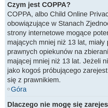
Czym jest COPPA?
COPPA, albo Child Online Privac
obowiązujące w Stanach Zjedno
strony internetowe mogące potenc
mających mniej niż 13 lat, miał
prawnych opiekunów na zbierani
mającej mniej niż 13 lat. Jeżeli 
jako kogoś próbującego zarejes
się z prawnikiem.
Góra
Dlaczego nie mogę się zareje