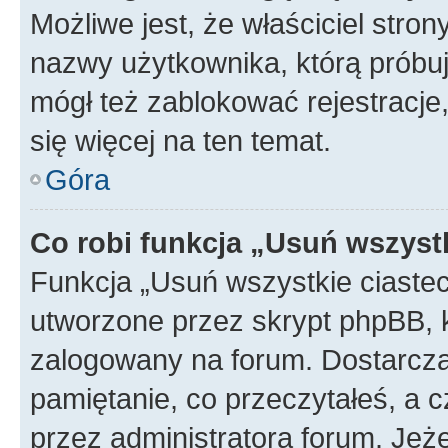
Możliwe jest, że właściciel stro
nazwy użytkownika, którą próbuj
mógł też zablokować rejestracje,
się więcej na ten temat.
Góra
Co robi funkcja „Usuń wszyst
Funkcja „Usuń wszystkie ciaste
utworzone przez skrypt phpBB, k
zalogowany na forum. Dostarczają
pamiętanie, co przeczytałeś, a c
przez administratora forum. Je