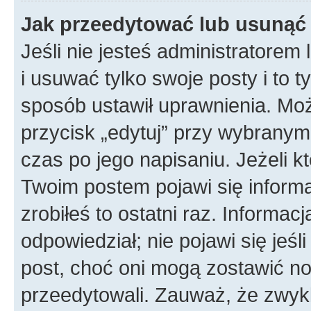
Jak przeedytować lub usunąć
Jeśli nie jesteś administratore
i usuwać tylko swoje posty i to ty
sposób ustawił uprawnienia. Mo
przycisk „edytuj” przy wybranym
czas po jego napisaniu. Jeżeli k
Twoim postem pojawi się informac
zrobiłeś to ostatni raz. Informacja
odpowiedział; nie pojawi się jeśl
post, choć oni mogą zostawić no
przeedytowali. Zauważ, że zwyk