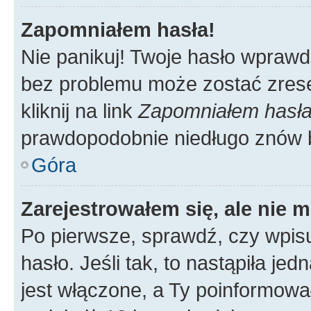
Zapomniałem hasła!
Nie panikuj! Twoje hasło wprawd
bez problemu może zostać zrese
kliknij na link
Zapomniałem hasł
prawdopodobnie niedługo znów 
Góra
Zarejestrowałem się, ale nie 
Po pierwsze, sprawdź, czy wpis
hasło. Jeśli tak, to nastąpiła j
jest włączone, a Ty poinformował