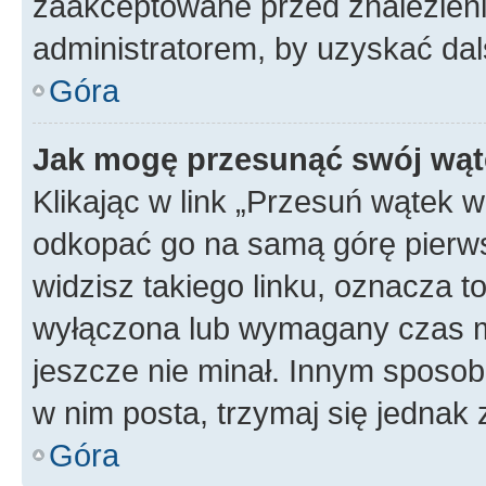
zaakceptowane przed znalezienie
administratorem, by uzyskać dal
Góra
Jak mogę przesunąć swój wąt
Klikając w link „Przesuń wątek 
odkopać go na samą górę pierwsze
widzisz takiego linku, oznacza t
wyłączona lub wymagany czas m
jeszcze nie minał. Innym sposo
w nim posta, trzymaj się jednak 
Góra