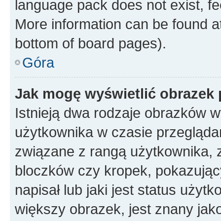
language pack does not exist, fee
More information can be found at
bottom of board pages).
Góra
Jak mogę wyświetlić obrazek
Istnieją dwa rodzaje obrazków 
użytkownika w czasie przeglądan
związane z rangą użytkownika, 
bloczków czy kropek, pokazując
napisał lub jaki jest status uży
większy obrazek, jest znany jako