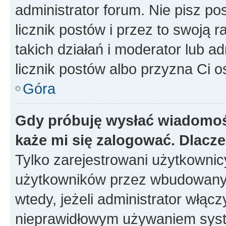
administrator forum. Nie pisz po
licznik postów i przez to swoją 
takich działań i moderator lub a
licznik postów albo przyzna Ci o
Góra
Gdy próbuję wysłać wiadomoś
każe mi się zalogować. Dlacz
Tylko zarejestrowani użytkowni
użytkowników przez wbudowany fo
wtedy, jeżeli administrator włąc
nieprawidłowym używaniem syst