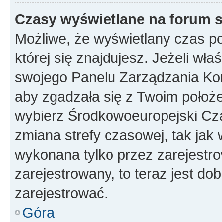
Czasy wyświetlane na forum s
Możliwe, że wyświetlany czas poc
której się znajdujesz. Jeżeli wła
swojego Panelu Zarządzania Kon
aby zgadzała się z Twoim położe
wybierz Środkowoeuropejski Cz
zmiana strefy czasowej, tak jak
wykonana tylko przez zarejestro
zarejestrowany, to teraz jest do
zarejestrować.
Góra