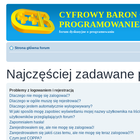
CYFROWY BARON 
PROGRAMOWANIE
forum dyskusyjne o programowaniu
Strona główna forum
Najczęściej zadawane 
Problemy z logowaniem i rejestracją
Dlaczego nie mogę się zalogować?
Dlaczego w ogóle muszę się rejestrować?
Dlaczego jestem automatycznie wylogowywany?
W jaki sposób mogę zapobiec wyświetlaniu mojej nazwy użytkownika na liśc
użytkowników przeglądających forum?
Zapomniałem hasła!
Zarejestrowałem się, ale nie mogę się zalogować!
Zarejestrowałem się jakiś czas temu, ale nie mogę się teraz zalogować!?!
Czym jest COPPA?