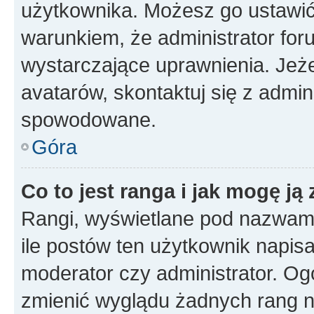
użytkownika. Możesz go ustawi
warunkiem, że administrator for
wystarczające uprawnienia. Jeż
avatarów, skontaktuj się z admini
spowodowane.
Góra
Co to jest ranga i jak mogę ją
Rangi, wyświetlane pod nazwam
ile postów ten użytkownik napisał
moderator czy administrator. Ogó
zmienić wyglądu żadnych rang n