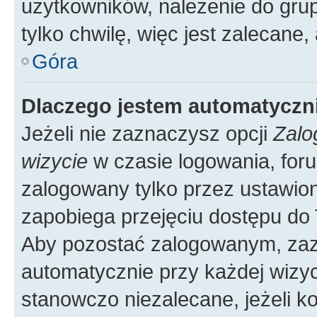
użytkowników, należenie do grup
tylko chwilę, więc jest zalecane,
Góra
Dlaczego jestem automatycz
Jeżeli nie zaznaczysz opcji
Zalo
wizycie
w czasie logowania, foru
zalogowany tylko przez ustawion
zapobiega przejęciu dostępu do
Aby pozostać zalogowanym, zaz
automatycznie przy każdej wizyc
stanowczo niezalecane, jeżeli k