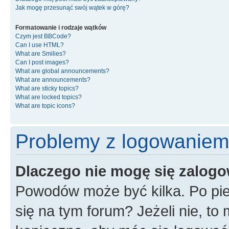
Jak mogę przesunąć swój wątek w górę?
Formatowanie i rodzaje wątków
Czym jest BBCode?
Can I use HTML?
What are Smilies?
Can I post images?
What are global announcements?
What are announcements?
What are sticky topics?
What are locked topics?
What are topic icons?
Problemy z logowaniem i
Dlaczego nie mogę się zalog
Powodów może być kilka. Po pie
się na tym forum? Jeżeli nie, to 