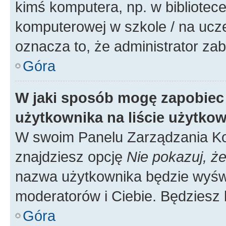
kimś komputera, np. w bibliotece
komputerowej w szkole / na uczelni
oznacza to, że administrator zab
Góra
W jaki sposób mogę zapobiec
użytkownika na liście użytko
W swoim Panelu Zarządzania Ko
znajdziesz opcję
Nie pokazuj, że
nazwa użytkownika będzie wyświe
moderatorów i Ciebie. Będziesz 
Góra