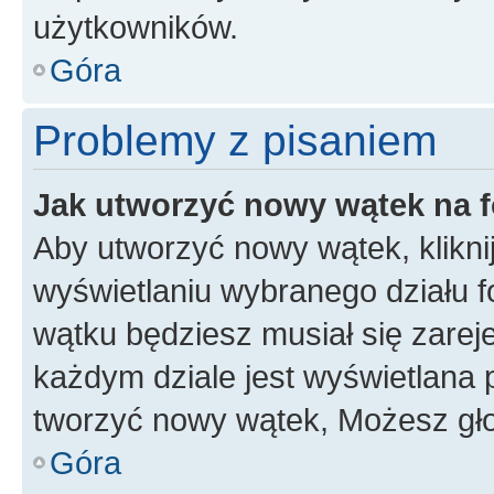
użytkowników.
Góra
Problemy z pisaniem
Jak utworzyć nowy wątek na 
Aby utworzyć nowy wątek, klikni
wyświetlaniu wybranego działu 
wątku będziesz musiał się zarej
każdym dziale jest wyświetlana 
tworzyć nowy wątek, Możesz gło
Góra