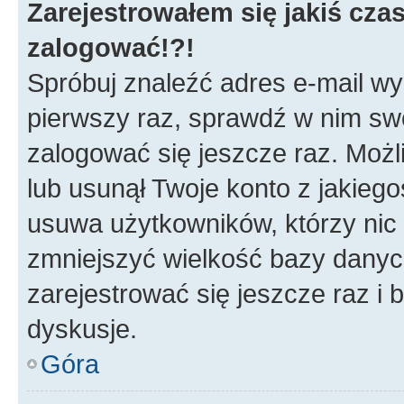
Zarejestrowałem się jakiś czas
zalogować!?!
Spróbuj znaleźć adres e-mail wys
pierwszy raz, sprawdź w nim swój
zalogować się jeszcze raz. Możl
lub usunął Twoje konto z jakieg
usuwa użytkowników, którzy nic n
zmniejszyć wielkość bazy danych.
zarejestrować się jeszcze raz 
dyskusje.
Góra