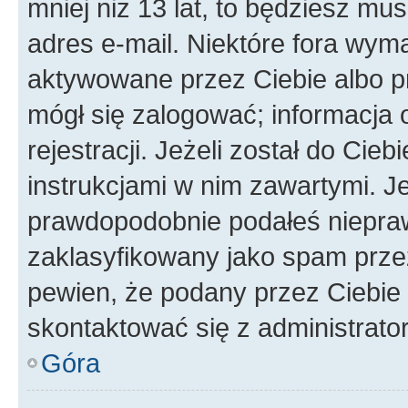
mniej niż 13 lat, to będziesz mu
adres e-mail. Niektóre fora wyma
aktywowane przez Ciebie albo p
mógł się zalogować; informacja 
rejestracji. Jeżeli został do Cie
instrukcjami w nim zawartymi. J
prawdopodobnie podałeś nieprawi
zaklasyfikowany jako spam przez 
pewien, że podany przez Ciebie 
skontaktować się z administrato
Góra