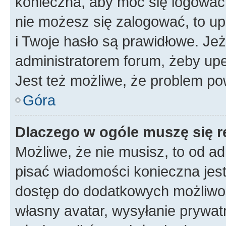
konieczna, aby móc się logować. 
nie możesz się zalogować, to up
i Twoje hasło są prawidłowe. Jeże
administratorem forum, żeby upe
Jest też możliwe, że problem po
Góra
Dlaczego w ogóle muszę się r
Możliwe, że nie musisz, to od ad
pisać wiadomości konieczna jest 
dostęp do dodatkowych możliwośc
własny avatar, wysyłanie prywat