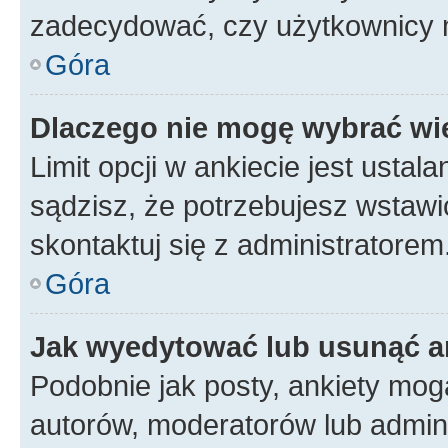
zadecydować, czy użytkownicy 
Góra
Dlaczego nie mogę wybrać wię
Limit opcji w ankiecie jest ustal
sądzisz, że potrzebujesz wstawić 
skontaktuj się z administratorem
Góra
Jak wyedytować lub usunąć a
Podobnie jak posty, ankiety mog
autorów, moderatorów lub admini