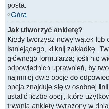
posta.
Góra
Jak utworzyć ankietę?
Kiedy tworzysz nowy wątek lub e
istniejącego, kliknij zakładkę „T
głównego formularza; jeśli nie wi
odpowiednich uprawnień, by twor
najmniej dwie opcje do odpowied
opcja znajduje się w osobnej li
ustalić liczbę opcji, które użyt
trwania ankiety wyrażony w dnia