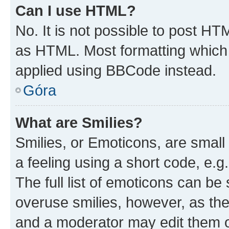
Can I use HTML?
No. It is not possible to post H
as HTML. Most formatting which
applied using BBCode instead.
Góra
What are Smilies?
Smilies, or Emoticons, are smal
a feeling using a short code, e.g
The full list of emoticons can be 
overuse smilies, however, as th
and a moderator may edit them o