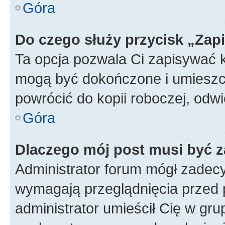
Góra
Do czego służy przycisk „Zap
Ta opcja pozwala Ci zapisywać 
mogą być dokończone i umieszcz
powrócić do kopii roboczej, od
Góra
Dlaczego mój post musi być 
Administrator forum mógł zadec
wymagają przeglądnięcia przed p
administrator umieścił Cię w gru