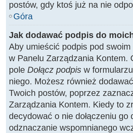
postów, gdy ktoś już na nie odpo
Góra
Jak dodawać podpis do moic
Aby umieścić podpis pod swoim 
w Panelu Zarządzania Kontem. G
pole
Dołącz podpis
w formularzu
niego. Możesz również dodawać
Twoich postów, poprzez zaznac
Zarządzania Kontem. Kiedy to zr
decydować o nie dołączeniu go
odznaczanie wspomnianego wcześ