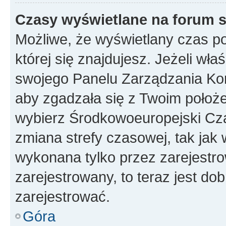
Czasy wyświetlane na forum s
Możliwe, że wyświetlany czas poc
której się znajdujesz. Jeżeli wła
swojego Panelu Zarządzania Kon
aby zgadzała się z Twoim położe
wybierz Środkowoeuropejski Cz
zmiana strefy czasowej, tak jak
wykonana tylko przez zarejestro
zarejestrowany, to teraz jest do
zarejestrować.
Góra