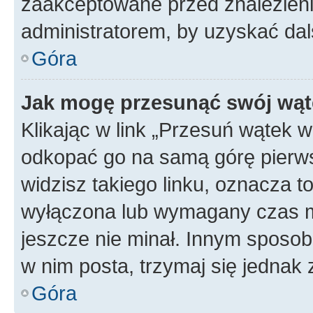
zaakceptowane przed znalezienie
administratorem, by uzyskać dal
Góra
Jak mogę przesunąć swój wąt
Klikając w link „Przesuń wątek 
odkopać go na samą górę pierwsze
widzisz takiego linku, oznacza t
wyłączona lub wymagany czas m
jeszcze nie minał. Innym sposo
w nim posta, trzymaj się jednak 
Góra