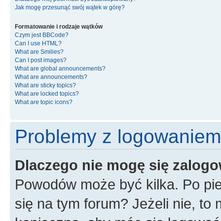
Jak mogę przesunąć swój wątek w górę?
Formatowanie i rodzaje wątków
Czym jest BBCode?
Can I use HTML?
What are Smilies?
Can I post images?
What are global announcements?
What are announcements?
What are sticky topics?
What are locked topics?
What are topic icons?
Problemy z logowaniem i
Dlaczego nie mogę się zalog
Powodów może być kilka. Po pie
się na tym forum? Jeżeli nie, to 