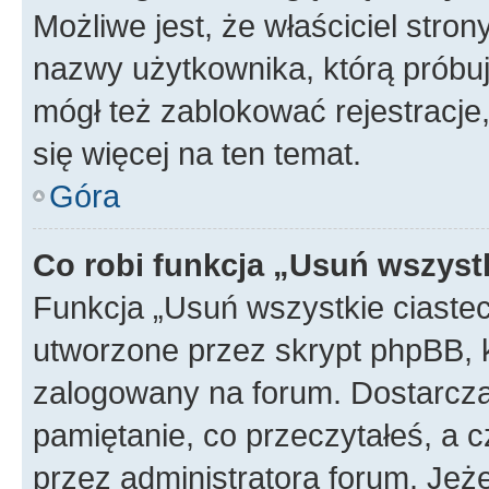
Możliwe jest, że właściciel stro
nazwy użytkownika, którą próbuj
mógł też zablokować rejestracje,
się więcej na ten temat.
Góra
Co robi funkcja „Usuń wszyst
Funkcja „Usuń wszystkie ciaste
utworzone przez skrypt phpBB, k
zalogowany na forum. Dostarczają
pamiętanie, co przeczytałeś, a c
przez administratora forum. Je