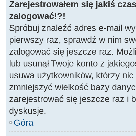
Zarejestrowałem się jakiś czas
zalogować!?!
Spróbuj znaleźć adres e-mail wys
pierwszy raz, sprawdź w nim swój
zalogować się jeszcze raz. Możl
lub usunął Twoje konto z jakieg
usuwa użytkowników, którzy nic n
zmniejszyć wielkość bazy danych.
zarejestrować się jeszcze raz 
dyskusje.
Góra