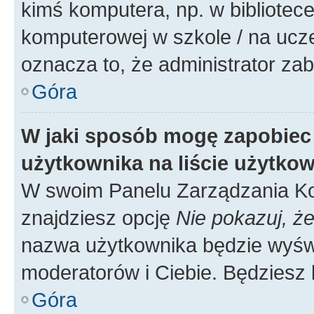
kimś komputera, np. w bibliotece
komputerowej w szkole / na uczelni
oznacza to, że administrator zab
Góra
W jaki sposób mogę zapobiec
użytkownika na liście użytko
W swoim Panelu Zarządzania Ko
znajdziesz opcję
Nie pokazuj, że
nazwa użytkownika będzie wyświe
moderatorów i Ciebie. Będziesz 
Góra