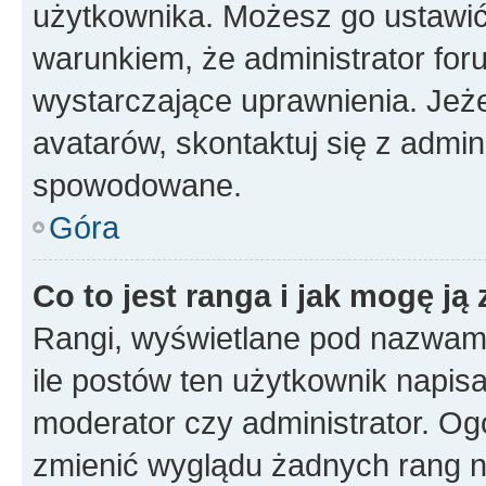
użytkownika. Możesz go ustawi
warunkiem, że administrator for
wystarczające uprawnienia. Jeż
avatarów, skontaktuj się z admini
spowodowane.
Góra
Co to jest ranga i jak mogę ją
Rangi, wyświetlane pod nazwam
ile postów ten użytkownik napisał
moderator czy administrator. Ogó
zmienić wyglądu żadnych rang n