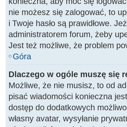
konieczna, aby móc się logować. 
nie możesz się zalogować, to up
i Twoje hasło są prawidłowe. Jeże
administratorem forum, żeby upe
Jest też możliwe, że problem po
Góra
Dlaczego w ogóle muszę się r
Możliwe, że nie musisz, to od ad
pisać wiadomości konieczna jest 
dostęp do dodatkowych możliwośc
własny avatar, wysyłanie prywat