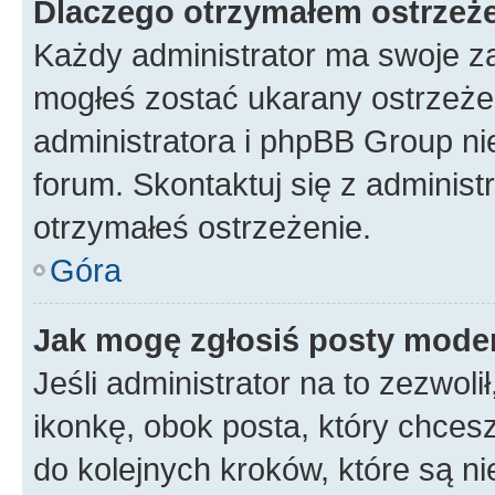
Dlaczego otrzymałem ostrzeż
Każdy administrator ma swoje za
mogłeś zostać ukarany ostrzeżen
administratora i phpBB Group ni
forum. Skontaktuj się z administ
otrzymałeś ostrzeżenie.
Góra
Jak mogę zgłosiś posty mode
Jeśli administrator na to zezwol
ikonkę, obok posta, który chcesz 
do kolejnych kroków, które są n