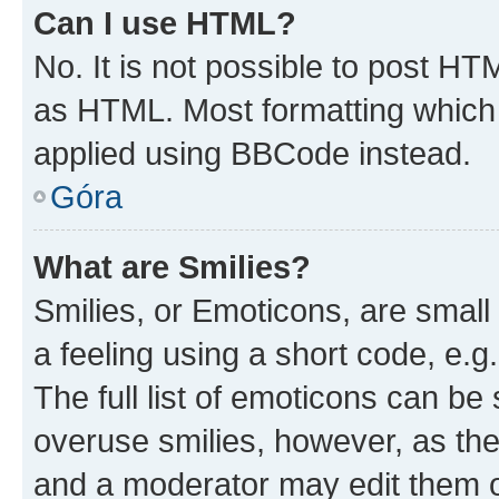
Can I use HTML?
No. It is not possible to post H
as HTML. Most formatting which
applied using BBCode instead.
Góra
What are Smilies?
Smilies, or Emoticons, are smal
a feeling using a short code, e.g
The full list of emoticons can be 
overuse smilies, however, as th
and a moderator may edit them o