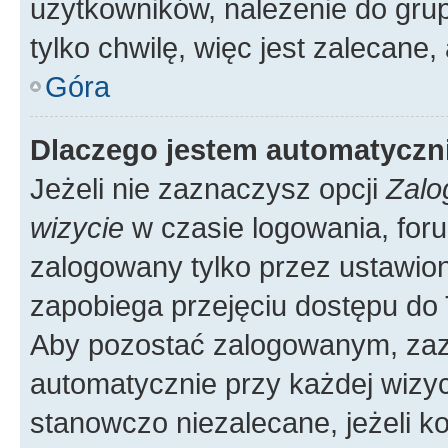
użytkowników, należenie do grup
tylko chwilę, więc jest zalecane,
Góra
Dlaczego jestem automatycz
Jeżeli nie zaznaczysz opcji
Zalo
wizycie
w czasie logowania, foru
zalogowany tylko przez ustawion
zapobiega przejęciu dostępu do
Aby pozostać zalogowanym, zaz
automatycznie przy każdej wizyc
stanowczo niezalecane, jeżeli k