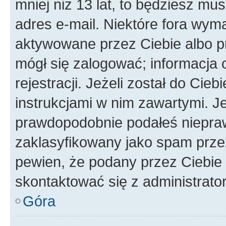
mniej niż 13 lat, to będziesz mu
adres e-mail. Niektóre fora wyma
aktywowane przez Ciebie albo p
mógł się zalogować; informacja 
rejestracji. Jeżeli został do Cie
instrukcjami w nim zawartymi. J
prawdopodobnie podałeś nieprawi
zaklasyfikowany jako spam przez 
pewien, że podany przez Ciebie 
skontaktować się z administrato
Góra