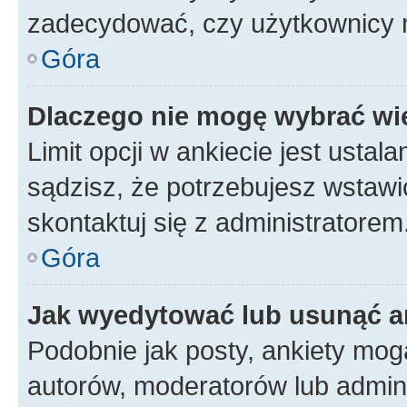
zadecydować, czy użytkownicy 
Góra
Dlaczego nie mogę wybrać wię
Limit opcji w ankiecie jest ustal
sądzisz, że potrzebujesz wstawić 
skontaktuj się z administratorem
Góra
Jak wyedytować lub usunąć a
Podobnie jak posty, ankiety mog
autorów, moderatorów lub admini