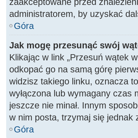
zaakceptowane przed znalezienie
administratorem, by uzyskać dal
Góra
Jak mogę przesunąć swój wąt
Klikając w link „Przesuń wątek 
odkopać go na samą górę pierwsze
widzisz takiego linku, oznacza t
wyłączona lub wymagany czas m
jeszcze nie minał. Innym sposo
w nim posta, trzymaj się jednak 
Góra