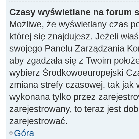
Czasy wyświetlane na forum s
Możliwe, że wyświetlany czas poc
której się znajdujesz. Jeżeli wła
swojego Panelu Zarządzania Kon
aby zgadzała się z Twoim położe
wybierz Środkowoeuropejski Cz
zmiana strefy czasowej, tak jak
wykonana tylko przez zarejestro
zarejestrowany, to teraz jest do
zarejestrować.
Góra