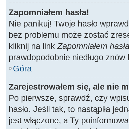
Zapomniałem hasła!
Nie panikuj! Twoje hasło wprawd
bez problemu może zostać zrese
kliknij na link
Zapomniałem hasł
prawdopodobnie niedługo znów 
Góra
Zarejestrowałem się, ale nie 
Po pierwsze, sprawdź, czy wpis
hasło. Jeśli tak, to nastąpiła j
jest włączone, a Ty poinformował