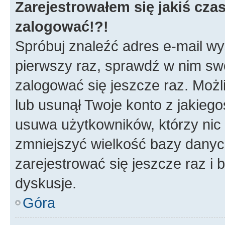
Zarejestrowałem się jakiś czas
zalogować!?!
Spróbuj znaleźć adres e-mail wys
pierwszy raz, sprawdź w nim swój
zalogować się jeszcze raz. Możl
lub usunął Twoje konto z jakieg
usuwa użytkowników, którzy nic n
zmniejszyć wielkość bazy danych.
zarejestrować się jeszcze raz 
dyskusje.
Góra