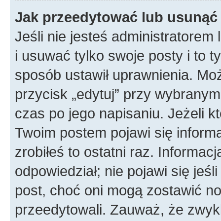
Jak przeedytować lub usunąć
Jeśli nie jesteś administratore
i usuwać tylko swoje posty i to ty
sposób ustawił uprawnienia. Mo
przycisk „edytuj” przy wybranym
czas po jego napisaniu. Jeżeli k
Twoim postem pojawi się informac
zrobiłeś to ostatni raz. Informacja
odpowiedział; nie pojawi się jeśl
post, choć oni mogą zostawić no
przeedytowali. Zauważ, że zwyk