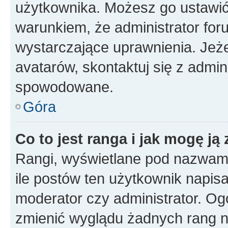
użytkownika. Możesz go ustawi
warunkiem, że administrator for
wystarczające uprawnienia. Jeż
avatarów, skontaktuj się z admini
spowodowane.
Góra
Co to jest ranga i jak mogę ją
Rangi, wyświetlane pod nazwam
ile postów ten użytkownik napisał
moderator czy administrator. Ogó
zmienić wyglądu żadnych rang n