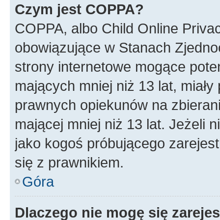
Czym jest COPPA?
COPPA, albo Child Online Privac
obowiązujące w Stanach Zjedno
strony internetowe mogące potenc
mających mniej niż 13 lat, miał
prawnych opiekunów na zbierani
mającej mniej niż 13 lat. Jeżeli 
jako kogoś próbującego zarejes
się z prawnikiem.
Góra
Dlaczego nie mogę się zareje