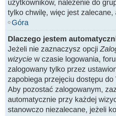
użytkowników, należenie do grup
tylko chwilę, więc jest zalecane,
Góra
Dlaczego jestem automatycz
Jeżeli nie zaznaczysz opcji
Zalo
wizycie
w czasie logowania, foru
zalogowany tylko przez ustawion
zapobiega przejęciu dostępu do
Aby pozostać zalogowanym, zaz
automatycznie przy każdej wizyc
stanowczo niezalecane, jeżeli k