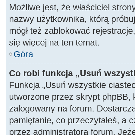
Możliwe jest, że właściciel stro
nazwy użytkownika, którą próbuj
mógł też zablokować rejestracje,
się więcej na ten temat.
Góra
Co robi funkcja „Usuń wszyst
Funkcja „Usuń wszystkie ciaste
utworzone przez skrypt phpBB, k
zalogowany na forum. Dostarczają
pamiętanie, co przeczytałeś, a c
przez administratora forum. Je