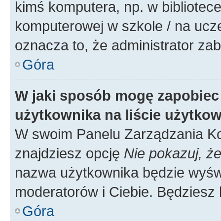
kimś komputera, np. w bibliotece
komputerowej w szkole / na uczelni
oznacza to, że administrator zab
Góra
W jaki sposób mogę zapobiec
użytkownika na liście użytko
W swoim Panelu Zarządzania Ko
znajdziesz opcję
Nie pokazuj, że
nazwa użytkownika będzie wyświe
moderatorów i Ciebie. Będziesz 
Góra