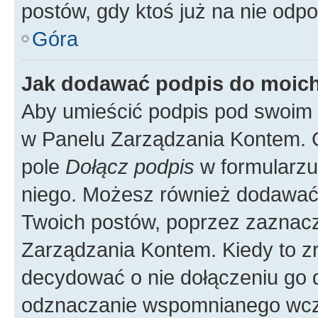
postów, gdy ktoś już na nie odpo
Góra
Jak dodawać podpis do moic
Aby umieścić podpis pod swoim 
w Panelu Zarządzania Kontem. G
pole
Dołącz podpis
w formularzu
niego. Możesz również dodawać
Twoich postów, poprzez zaznac
Zarządzania Kontem. Kiedy to zr
decydować o nie dołączeniu go
odznaczanie wspomnianego wcześ