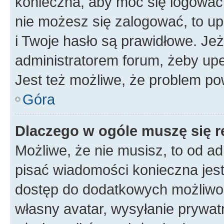
konieczna, aby móc się logować. 
nie możesz się zalogować, to up
i Twoje hasło są prawidłowe. Jeże
administratorem forum, żeby upe
Jest też możliwe, że problem po
Góra
Dlaczego w ogóle muszę się r
Możliwe, że nie musisz, to od ad
pisać wiadomości konieczna jest 
dostęp do dodatkowych możliwośc
własny avatar, wysyłanie prywat