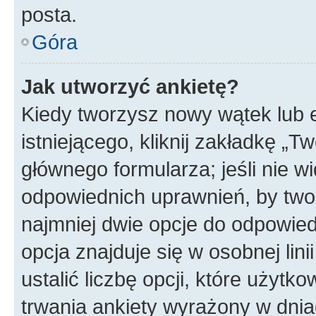
posta.
Góra
Jak utworzyć ankietę?
Kiedy tworzysz nowy wątek lub e
istniejącego, kliknij zakładkę „T
głównego formularza; jeśli nie wi
odpowiednich uprawnień, by twor
najmniej dwie opcje do odpowied
opcja znajduje się w osobnej li
ustalić liczbę opcji, które użyt
trwania ankiety wyrażony w dnia