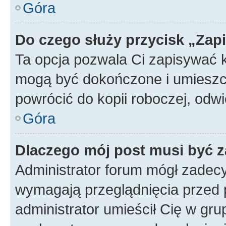
Góra
Do czego służy przycisk „Zap
Ta opcja pozwala Ci zapisywać 
mogą być dokończone i umieszcz
powrócić do kopii roboczej, od
Góra
Dlaczego mój post musi być 
Administrator forum mógł zadec
wymagają przeglądnięcia przed p
administrator umieścił Cię w gru