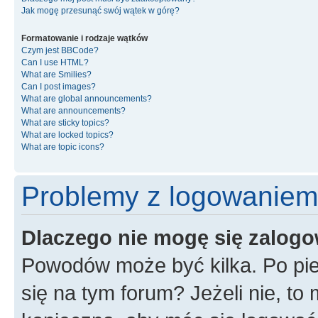
Jak mogę przesunąć swój wątek w górę?
Formatowanie i rodzaje wątków
Czym jest BBCode?
Can I use HTML?
What are Smilies?
Can I post images?
What are global announcements?
What are announcements?
What are sticky topics?
What are locked topics?
What are topic icons?
Problemy z logowaniem i
Dlaczego nie mogę się zalog
Powodów może być kilka. Po pie
się na tym forum? Jeżeli nie, to 