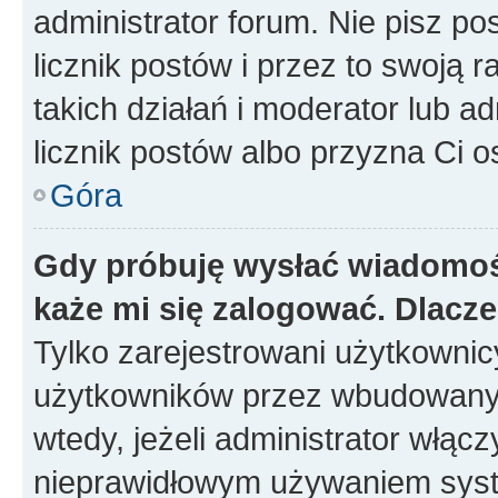
administrator forum. Nie pisz po
licznik postów i przez to swoją 
takich działań i moderator lub a
licznik postów albo przyzna Ci o
Góra
Gdy próbuję wysłać wiadomoś
każe mi się zalogować. Dlacz
Tylko zarejestrowani użytkowni
użytkowników przez wbudowany fo
wtedy, jeżeli administrator włąc
nieprawidłowym używaniem syst