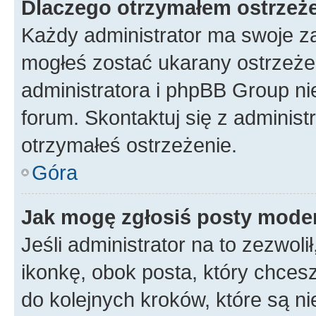
Dlaczego otrzymałem ostrzeż
Każdy administrator ma swoje za
mogłeś zostać ukarany ostrzeżen
administratora i phpBB Group ni
forum. Skontaktuj się z administ
otrzymałeś ostrzeżenie.
Góra
Jak mogę zgłosiś posty mode
Jeśli administrator na to zezwol
ikonkę, obok posta, który chcesz 
do kolejnych kroków, które są n