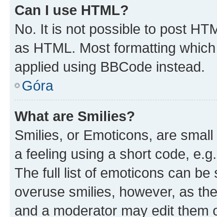
Can I use HTML?
No. It is not possible to post H
as HTML. Most formatting which
applied using BBCode instead.
Góra
What are Smilies?
Smilies, or Emoticons, are smal
a feeling using a short code, e.g
The full list of emoticons can be 
overuse smilies, however, as th
and a moderator may edit them o