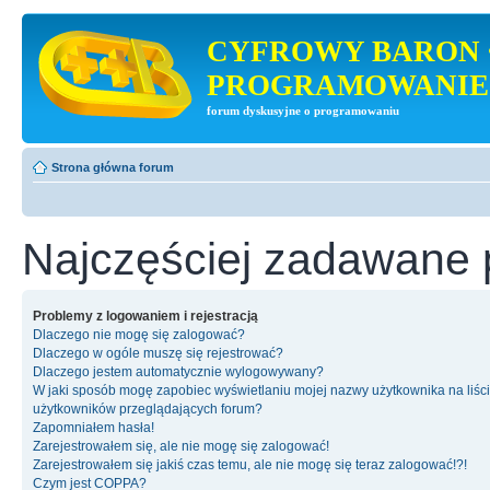
CYFROWY BARON 
PROGRAMOWANIE
forum dyskusyjne o programowaniu
Strona główna forum
Najczęściej zadawane 
Problemy z logowaniem i rejestracją
Dlaczego nie mogę się zalogować?
Dlaczego w ogóle muszę się rejestrować?
Dlaczego jestem automatycznie wylogowywany?
W jaki sposób mogę zapobiec wyświetlaniu mojej nazwy użytkownika na liśc
użytkowników przeglądających forum?
Zapomniałem hasła!
Zarejestrowałem się, ale nie mogę się zalogować!
Zarejestrowałem się jakiś czas temu, ale nie mogę się teraz zalogować!?!
Czym jest COPPA?