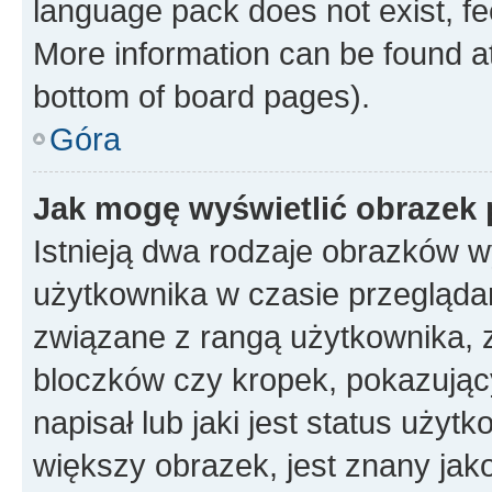
language pack does not exist, fee
More information can be found at
bottom of board pages).
Góra
Jak mogę wyświetlić obrazek
Istnieją dwa rodzaje obrazków 
użytkownika w czasie przeglądan
związane z rangą użytkownika, 
bloczków czy kropek, pokazując
napisał lub jaki jest status uży
większy obrazek, jest znany jako