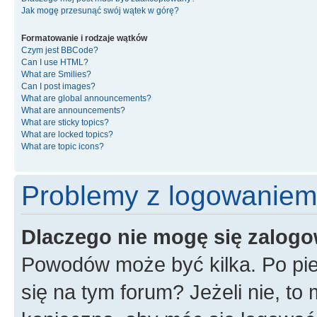
Jak mogę przesunąć swój wątek w górę?
Formatowanie i rodzaje wątków
Czym jest BBCode?
Can I use HTML?
What are Smilies?
Can I post images?
What are global announcements?
What are announcements?
What are sticky topics?
What are locked topics?
What are topic icons?
Problemy z logowaniem i
Dlaczego nie mogę się zalog
Powodów może być kilka. Po pie
się na tym forum? Jeżeli nie, to 