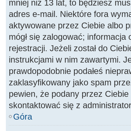
mniej niż 13 lat, to będziesz mu
adres e-mail. Niektóre fora wyma
aktywowane przez Ciebie albo p
mógł się zalogować; informacja 
rejestracji. Jeżeli został do Cie
instrukcjami w nim zawartymi. J
prawdopodobnie podałeś nieprawi
zaklasyfikowany jako spam przez 
pewien, że podany przez Ciebie 
skontaktować się z administrato
Góra