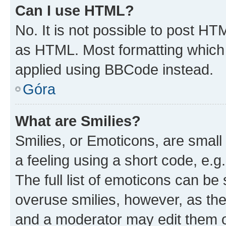
Can I use HTML?
No. It is not possible to post H
as HTML. Most formatting which
applied using BBCode instead.
Góra
What are Smilies?
Smilies, or Emoticons, are smal
a feeling using a short code, e.g
The full list of emoticons can be 
overuse smilies, however, as th
and a moderator may edit them o