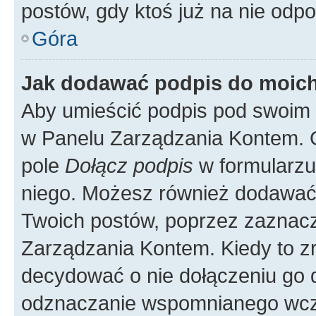
postów, gdy ktoś już na nie odpo
Góra
Jak dodawać podpis do moic
Aby umieścić podpis pod swoim 
w Panelu Zarządzania Kontem. G
pole
Dołącz podpis
w formularzu
niego. Możesz również dodawać
Twoich postów, poprzez zaznac
Zarządzania Kontem. Kiedy to zr
decydować o nie dołączeniu go
odznaczanie wspomnianego wcześ