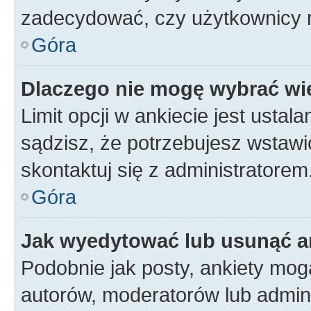
zadecydować, czy użytkownicy 
Góra
Dlaczego nie mogę wybrać wię
Limit opcji w ankiecie jest ustal
sądzisz, że potrzebujesz wstawić 
skontaktuj się z administratorem
Góra
Jak wyedytować lub usunąć a
Podobnie jak posty, ankiety mog
autorów, moderatorów lub admini