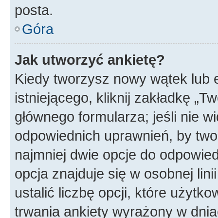
posta.
Góra
Jak utworzyć ankietę?
Kiedy tworzysz nowy wątek lub e
istniejącego, kliknij zakładkę „T
głównego formularza; jeśli nie wi
odpowiednich uprawnień, by twor
najmniej dwie opcje do odpowied
opcja znajduje się w osobnej li
ustalić liczbę opcji, które użyt
trwania ankiety wyrażony w dnia