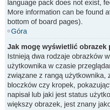
language pack does not exist, fee
More information can be found at
bottom of board pages).
Góra
Jak mogę wyświetlić obrazek
Istnieją dwa rodzaje obrazków 
użytkownika w czasie przeglądan
związane z rangą użytkownika, 
bloczków czy kropek, pokazując
napisał lub jaki jest status uży
większy obrazek, jest znany jako