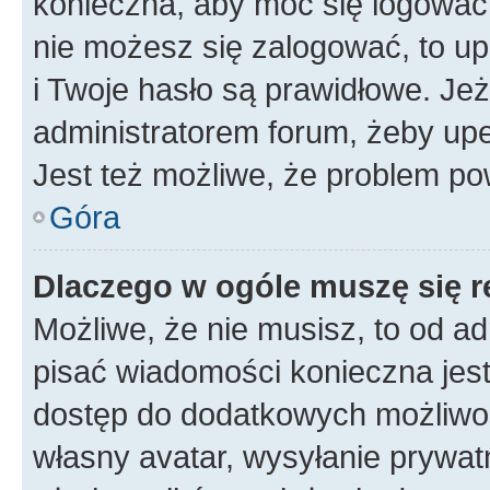
konieczna, aby móc się logować. 
nie możesz się zalogować, to up
i Twoje hasło są prawidłowe. Jeże
administratorem forum, żeby upe
Jest też możliwe, że problem po
Góra
Dlaczego w ogóle muszę się r
Możliwe, że nie musisz, to od ad
pisać wiadomości konieczna jest 
dostęp do dodatkowych możliwośc
własny avatar, wysyłanie prywat