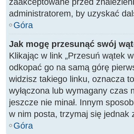
zaakceptowane przed znalezienie
administratorem, by uzyskać dal
Góra
Jak mogę przesunąć swój wąt
Klikając w link „Przesuń wątek 
odkopać go na samą górę pierwsze
widzisz takiego linku, oznacza t
wyłączona lub wymagany czas m
jeszcze nie minał. Innym sposo
w nim posta, trzymaj się jednak 
Góra