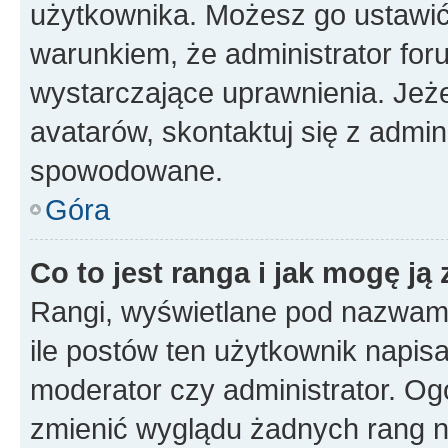
użytkownika. Możesz go ustawi
warunkiem, że administrator for
wystarczające uprawnienia. Jeż
avatarów, skontaktuj się z admini
spowodowane.
Góra
Co to jest ranga i jak mogę ją
Rangi, wyświetlane pod nazwam
ile postów ten użytkownik napisał
moderator czy administrator. Ogó
zmienić wyglądu żadnych rang n