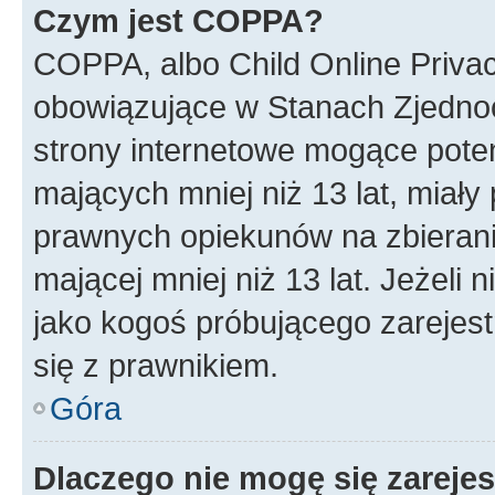
Czym jest COPPA?
COPPA, albo Child Online Privac
obowiązujące w Stanach Zjedno
strony internetowe mogące potenc
mających mniej niż 13 lat, miał
prawnych opiekunów na zbierani
mającej mniej niż 13 lat. Jeżeli 
jako kogoś próbującego zarejes
się z prawnikiem.
Góra
Dlaczego nie mogę się zareje