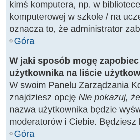
kimś komputera, np. w bibliotece
komputerowej w szkole / na uczelni
oznacza to, że administrator zab
Góra
W jaki sposób mogę zapobiec
użytkownika na liście użytko
W swoim Panelu Zarządzania Ko
znajdziesz opcję
Nie pokazuj, że
nazwa użytkownika będzie wyświe
moderatorów i Ciebie. Będziesz 
Góra