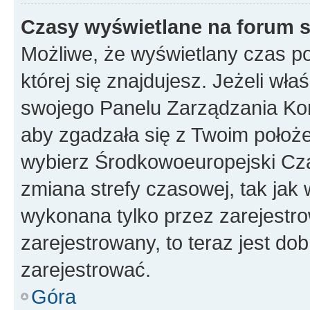
Czasy wyświetlane na forum s
Możliwe, że wyświetlany czas poc
której się znajdujesz. Jeżeli wła
swojego Panelu Zarządzania Kon
aby zgadzała się z Twoim położe
wybierz Środkowoeuropejski Cz
zmiana strefy czasowej, tak jak
wykonana tylko przez zarejestro
zarejestrowany, to teraz jest do
zarejestrować.
Góra