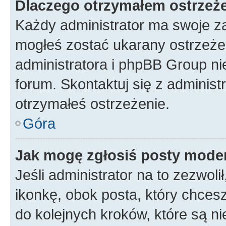
Dlaczego otrzymałem ostrzeż
Każdy administrator ma swoje za
mogłeś zostać ukarany ostrzeżen
administratora i phpBB Group ni
forum. Skontaktuj się z administ
otrzymałeś ostrzeżenie.
Góra
Jak mogę zgłosiś posty mode
Jeśli administrator na to zezwol
ikonkę, obok posta, który chcesz 
do kolejnych kroków, które są n