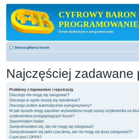
CYFROWY BARON 
PROGRAMOWANIE
forum dyskusyjne o programowaniu
Strona główna forum
Najczęściej zadawane 
Problemy z logowaniem i rejestracją
Dlaczego nie mogę się zalogować?
Dlaczego w ogóle muszę się rejestrować?
Dlaczego jestem automatycznie wylogowywany?
W jaki sposób mogę zapobiec wyświetlaniu mojej nazwy użytkownika na liśc
użytkowników przeglądających forum?
Zapomniałem hasła!
Zarejestrowałem się, ale nie mogę się zalogować!
Zarejestrowałem się jakiś czas temu, ale nie mogę się teraz zalogować!?!
Czym jest COPPA?