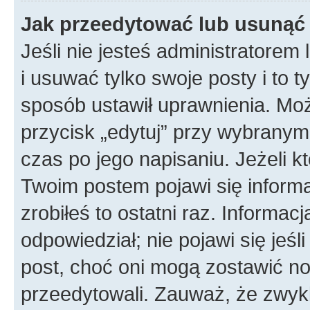
Jak przeedytować lub usunąć
Jeśli nie jesteś administratore
i usuwać tylko swoje posty i to ty
sposób ustawił uprawnienia. Mo
przycisk „edytuj” przy wybranym
czas po jego napisaniu. Jeżeli k
Twoim postem pojawi się informac
zrobiłeś to ostatni raz. Informacja
odpowiedział; nie pojawi się jeśl
post, choć oni mogą zostawić no
przeedytowali. Zauważ, że zwyk