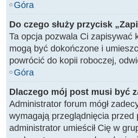
Góra
Do czego służy przycisk „Zap
Ta opcja pozwala Ci zapisywać 
mogą być dokończone i umieszcz
powrócić do kopii roboczej, od
Góra
Dlaczego mój post musi być 
Administrator forum mógł zadec
wymagają przeglądnięcia przed p
administrator umieścił Cię w gru