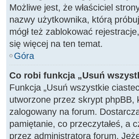
Możliwe jest, że właściciel stro
nazwy użytkownika, którą próbuj
mógł też zablokować rejestracje,
się więcej na ten temat.
Góra
Co robi funkcja „Usuń wszyst
Funkcja „Usuń wszystkie ciaste
utworzone przez skrypt phpBB, k
zalogowany na forum. Dostarczają
pamiętanie, co przeczytałeś, a c
przez administratora forum. Je