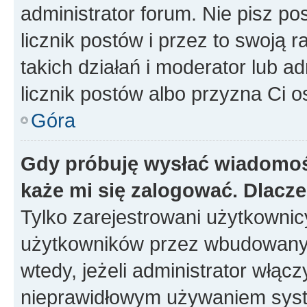
administrator forum. Nie pisz po
licznik postów i przez to swoją 
takich działań i moderator lub a
licznik postów albo przyzna Ci o
Góra
Gdy próbuję wysłać wiadomoś
każe mi się zalogować. Dlacz
Tylko zarejestrowani użytkowni
użytkowników przez wbudowany fo
wtedy, jeżeli administrator włąc
nieprawidłowym używaniem syst