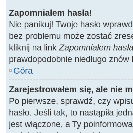
Zapomniałem hasła!
Nie panikuj! Twoje hasło wprawd
bez problemu może zostać zrese
kliknij na link
Zapomniałem hasł
prawdopodobnie niedługo znów 
Góra
Zarejestrowałem się, ale nie 
Po pierwsze, sprawdź, czy wpis
hasło. Jeśli tak, to nastąpiła j
jest włączone, a Ty poinformował