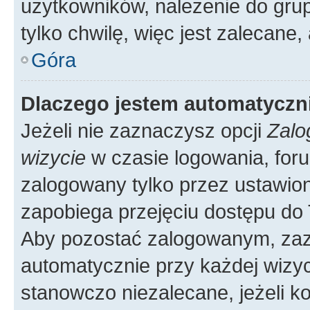
użytkowników, należenie do grup
tylko chwilę, więc jest zalecane,
Góra
Dlaczego jestem automatycz
Jeżeli nie zaznaczysz opcji
Zalo
wizycie
w czasie logowania, foru
zalogowany tylko przez ustawion
zapobiega przejęciu dostępu do
Aby pozostać zalogowanym, zaz
automatycznie przy każdej wizyc
stanowczo niezalecane, jeżeli k