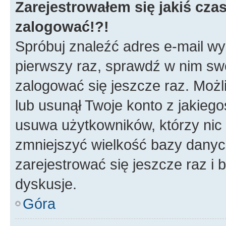
Zarejestrowałem się jakiś czas
zalogować!?!
Spróbuj znaleźć adres e-mail wys
pierwszy raz, sprawdź w nim swój
zalogować się jeszcze raz. Możl
lub usunął Twoje konto z jakieg
usuwa użytkowników, którzy nic n
zmniejszyć wielkość bazy danych.
zarejestrować się jeszcze raz 
dyskusje.
Góra