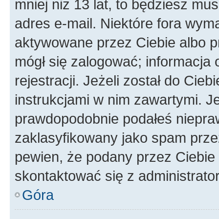
mniej niż 13 lat, to będziesz mu
adres e-mail. Niektóre fora wyma
aktywowane przez Ciebie albo p
mógł się zalogować; informacja 
rejestracji. Jeżeli został do Cie
instrukcjami w nim zawartymi. J
prawdopodobnie podałeś nieprawi
zaklasyfikowany jako spam przez 
pewien, że podany przez Ciebie 
skontaktować się z administrato
Góra