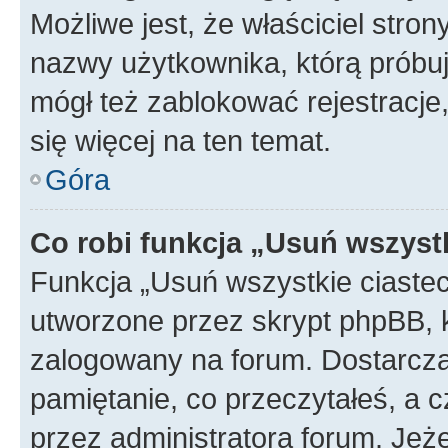
Możliwe jest, że właściciel stro
nazwy użytkownika, którą próbuj
mógł też zablokować rejestracje,
się więcej na ten temat.
Góra
Co robi funkcja „Usuń wszyst
Funkcja „Usuń wszystkie ciaste
utworzone przez skrypt phpBB, k
zalogowany na forum. Dostarczają
pamiętanie, co przeczytałeś, a c
przez administratora forum. Je