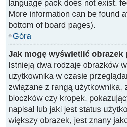
language pack does not exist, fee
More information can be found at
bottom of board pages).
Góra
Jak mogę wyświetlić obrazek
Istnieją dwa rodzaje obrazków 
użytkownika w czasie przeglądan
związane z rangą użytkownika, 
bloczków czy kropek, pokazując
napisał lub jaki jest status uży
większy obrazek, jest znany jako