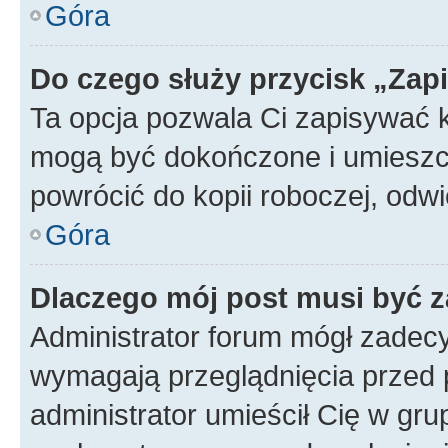
Góra
Do czego służy przycisk „Zap
Ta opcja pozwala Ci zapisywać 
mogą być dokończone i umieszcz
powrócić do kopii roboczej, od
Góra
Dlaczego mój post musi być 
Administrator forum mógł zadec
wymagają przeglądnięcia przed p
administrator umieścił Cię w gru