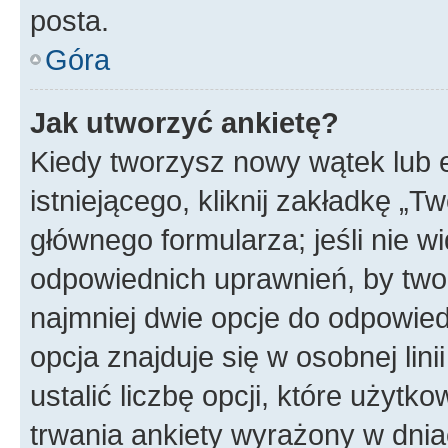
posta.
Góra
Jak utworzyć ankietę?
Kiedy tworzysz nowy wątek lub e
istniejącego, kliknij zakładkę „T
głównego formularza; jeśli nie wi
odpowiednich uprawnień, by twor
najmniej dwie opcje do odpowied
opcja znajduje się w osobnej li
ustalić liczbę opcji, które użyt
trwania ankiety wyrażony w dnia