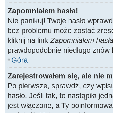
Zapomniałem hasła!
Nie panikuj! Twoje hasło wprawd
bez problemu może zostać zrese
kliknij na link
Zapomniałem hasł
prawdopodobnie niedługo znów 
Góra
Zarejestrowałem się, ale nie 
Po pierwsze, sprawdź, czy wpis
hasło. Jeśli tak, to nastąpiła j
jest włączone, a Ty poinformował