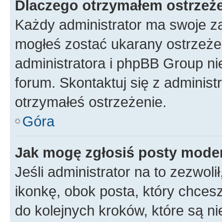
Dlaczego otrzymałem ostrzeż
Każdy administrator ma swoje za
mogłeś zostać ukarany ostrzeżen
administratora i phpBB Group ni
forum. Skontaktuj się z administ
otrzymałeś ostrzeżenie.
Góra
Jak mogę zgłosiś posty mode
Jeśli administrator na to zezwol
ikonkę, obok posta, który chcesz 
do kolejnych kroków, które są n