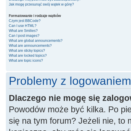
Jak mogę przesunąć swój wątek w górę?
Formatowanie i rodzaje wątków
Czym jest BBCode?
Can I use HTML?
What are Smilies?
Can I post images?
What are global announcements?
What are announcements?
What are sticky topics?
What are locked topics?
What are topic icons?
Problemy z logowaniem i
Dlaczego nie mogę się zalog
Powodów może być kilka. Po pie
się na tym forum? Jeżeli nie, to 