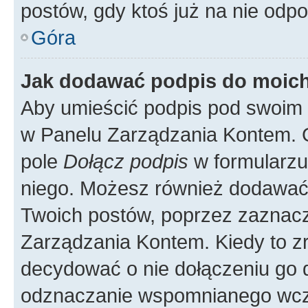
postów, gdy ktoś już na nie odpo
Góra
Jak dodawać podpis do moic
Aby umieścić podpis pod swoim 
w Panelu Zarządzania Kontem. G
pole
Dołącz podpis
w formularzu
niego. Możesz również dodawać
Twoich postów, poprzez zaznac
Zarządzania Kontem. Kiedy to zr
decydować o nie dołączeniu go
odznaczanie wspomnianego wcześ