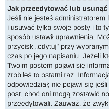
Jak przeedytować lub usunąć
Jeśli nie jesteś administratore
i usuwać tylko swoje posty i to ty
sposób ustawił uprawnienia. Mo
przycisk „edytuj” przy wybranym
czas po jego napisaniu. Jeżeli k
Twoim postem pojawi się informac
zrobiłeś to ostatni raz. Informacja
odpowiedział; nie pojawi się jeśl
post, choć oni mogą zostawić no
przeedytowali. Zauważ, że zwyk