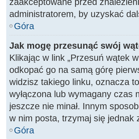
zaakceptowane przed znalezienie
administratorem, by uzyskać dal
Góra
Jak mogę przesunąć swój wąt
Klikając w link „Przesuń wątek 
odkopać go na samą górę pierwsze
widzisz takiego linku, oznacza t
wyłączona lub wymagany czas m
jeszcze nie minał. Innym sposo
w nim posta, trzymaj się jednak 
Góra