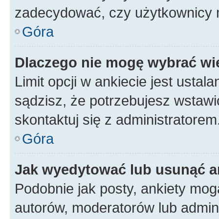
zadecydować, czy użytkownicy 
Góra
Dlaczego nie mogę wybrać wię
Limit opcji w ankiecie jest ustal
sądzisz, że potrzebujesz wstawić 
skontaktuj się z administratorem
Góra
Jak wyedytować lub usunąć a
Podobnie jak posty, ankiety mog
autorów, moderatorów lub admini