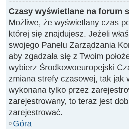
Czasy wyświetlane na forum s
Możliwe, że wyświetlany czas poc
której się znajdujesz. Jeżeli wła
swojego Panelu Zarządzania Kon
aby zgadzała się z Twoim położe
wybierz Środkowoeuropejski Cz
zmiana strefy czasowej, tak jak
wykonana tylko przez zarejestro
zarejestrowany, to teraz jest do
zarejestrować.
Góra