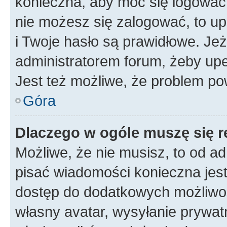
konieczna, aby móc się logować. 
nie możesz się zalogować, to up
i Twoje hasło są prawidłowe. Jeże
administratorem forum, żeby upe
Jest też możliwe, że problem po
Góra
Dlaczego w ogóle muszę się r
Możliwe, że nie musisz, to od ad
pisać wiadomości konieczna jest 
dostęp do dodatkowych możliwośc
własny avatar, wysyłanie prywat