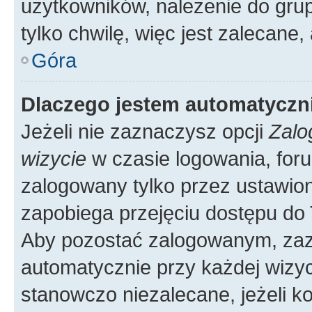
użytkowników, należenie do grup
tylko chwilę, więc jest zalecane,
Góra
Dlaczego jestem automatycz
Jeżeli nie zaznaczysz opcji
Zalo
wizycie
w czasie logowania, foru
zalogowany tylko przez ustawion
zapobiega przejęciu dostępu do
Aby pozostać zalogowanym, zaz
automatycznie przy każdej wizyc
stanowczo niezalecane, jeżeli k