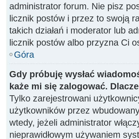
administrator forum. Nie pisz po
licznik postów i przez to swoją 
takich działań i moderator lub a
licznik postów albo przyzna Ci o
Góra
Gdy próbuję wysłać wiadomoś
każe mi się zalogować. Dlacz
Tylko zarejestrowani użytkowni
użytkowników przez wbudowany fo
wtedy, jeżeli administrator włąc
nieprawidłowym używaniem syst