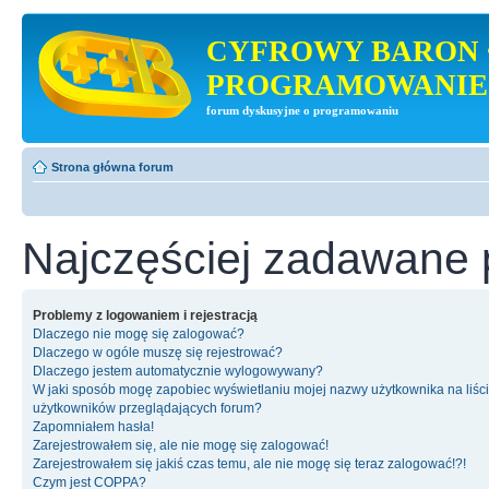
CYFROWY BARON 
PROGRAMOWANIE
forum dyskusyjne o programowaniu
Strona główna forum
Najczęściej zadawane 
Problemy z logowaniem i rejestracją
Dlaczego nie mogę się zalogować?
Dlaczego w ogóle muszę się rejestrować?
Dlaczego jestem automatycznie wylogowywany?
W jaki sposób mogę zapobiec wyświetlaniu mojej nazwy użytkownika na liśc
użytkowników przeglądających forum?
Zapomniałem hasła!
Zarejestrowałem się, ale nie mogę się zalogować!
Zarejestrowałem się jakiś czas temu, ale nie mogę się teraz zalogować!?!
Czym jest COPPA?