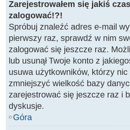
Zarejestrowałem się jakiś czas
zalogować!?!
Spróbuj znaleźć adres e-mail wys
pierwszy raz, sprawdź w nim swój
zalogować się jeszcze raz. Możl
lub usunął Twoje konto z jakieg
usuwa użytkowników, którzy nic n
zmniejszyć wielkość bazy danych.
zarejestrować się jeszcze raz 
dyskusje.
Góra