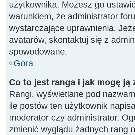
użytkownika. Możesz go ustawi
warunkiem, że administrator for
wystarczające uprawnienia. Jeż
avatarów, skontaktuj się z admini
spowodowane.
Góra
Co to jest ranga i jak mogę ją
Rangi, wyświetlane pod nazwam
ile postów ten użytkownik napisał
moderator czy administrator. Ogó
zmienić wyglądu żadnych rang n