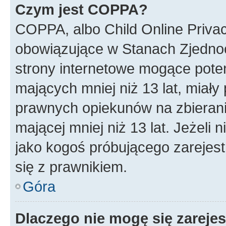
Czym jest COPPA?
COPPA, albo Child Online Privac
obowiązujące w Stanach Zjedno
strony internetowe mogące potenc
mających mniej niż 13 lat, miał
prawnych opiekunów na zbierani
mającej mniej niż 13 lat. Jeżeli 
jako kogoś próbującego zarejes
się z prawnikiem.
Góra
Dlaczego nie mogę się zareje