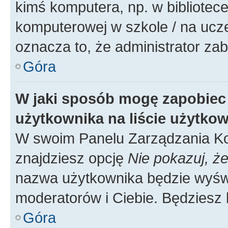
kimś komputera, np. w bibliotece
komputerowej w szkole / na uczelni
oznacza to, że administrator zab
Góra
W jaki sposób mogę zapobiec
użytkownika na liście użytko
W swoim Panelu Zarządzania Ko
znajdziesz opcję
Nie pokazuj, że
nazwa użytkownika będzie wyświe
moderatorów i Ciebie. Będziesz 
Góra