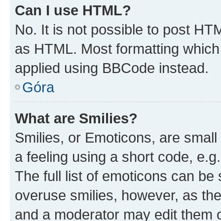
Can I use HTML?
No. It is not possible to post H
as HTML. Most formatting which
applied using BBCode instead.
Góra
What are Smilies?
Smilies, or Emoticons, are smal
a feeling using a short code, e.g
The full list of emoticons can be 
overuse smilies, however, as th
and a moderator may edit them o