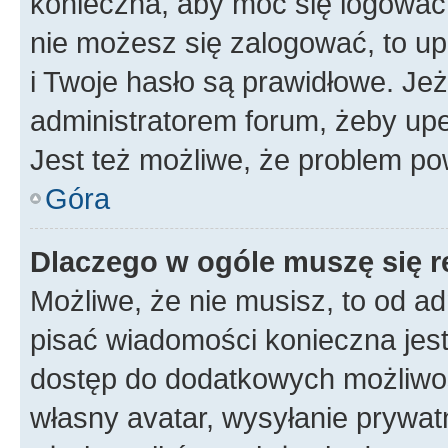
konieczna, aby móc się logować. 
nie możesz się zalogować, to up
i Twoje hasło są prawidłowe. Jeże
administratorem forum, żeby upe
Jest też możliwe, że problem po
Góra
Dlaczego w ogóle muszę się r
Możliwe, że nie musisz, to od ad
pisać wiadomości konieczna jest 
dostęp do dodatkowych możliwośc
własny avatar, wysyłanie prywat