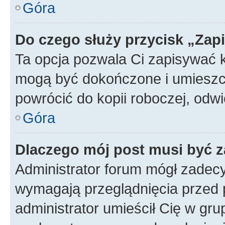
Góra
Do czego służy przycisk „Zap
Ta opcja pozwala Ci zapisywać 
mogą być dokończone i umieszcz
powrócić do kopii roboczej, od
Góra
Dlaczego mój post musi być 
Administrator forum mógł zadec
wymagają przeglądnięcia przed p
administrator umieścił Cię w gru