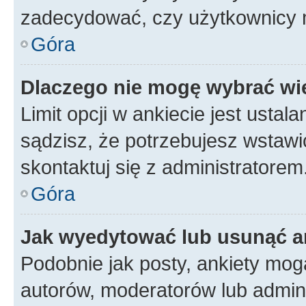
zadecydować, czy użytkownicy 
Góra
Dlaczego nie mogę wybrać wię
Limit opcji w ankiecie jest ustal
sądzisz, że potrzebujesz wstawić 
skontaktuj się z administratorem
Góra
Jak wyedytować lub usunąć a
Podobnie jak posty, ankiety mog
autorów, moderatorów lub admini