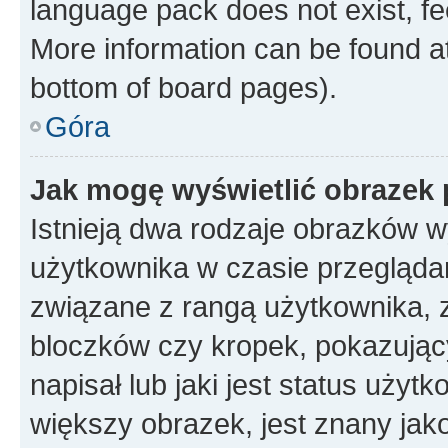
language pack does not exist, fee
More information can be found at
bottom of board pages).
Góra
Jak mogę wyświetlić obrazek
Istnieją dwa rodzaje obrazków 
użytkownika w czasie przeglądan
związane z rangą użytkownika, 
bloczków czy kropek, pokazując
napisał lub jaki jest status uży
większy obrazek, jest znany jako