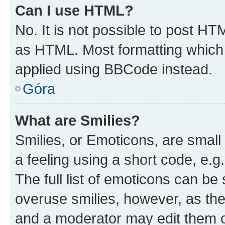
Can I use HTML?
No. It is not possible to post H
as HTML. Most formatting which
applied using BBCode instead.
Góra
What are Smilies?
Smilies, or Emoticons, are smal
a feeling using a short code, e.g
The full list of emoticons can be 
overuse smilies, however, as th
and a moderator may edit them o