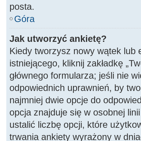
posta.
Góra
Jak utworzyć ankietę?
Kiedy tworzysz nowy wątek lub e
istniejącego, kliknij zakładkę „T
głównego formularza; jeśli nie wi
odpowiednich uprawnień, by twor
najmniej dwie opcje do odpowied
opcja znajduje się w osobnej li
ustalić liczbę opcji, które użyt
trwania ankiety wyrażony w dnia