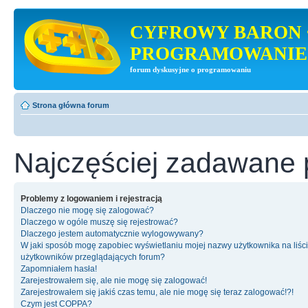
CYFROWY BARON 
PROGRAMOWANIE
forum dyskusyjne o programowaniu
Strona główna forum
Najczęściej zadawane 
Problemy z logowaniem i rejestracją
Dlaczego nie mogę się zalogować?
Dlaczego w ogóle muszę się rejestrować?
Dlaczego jestem automatycznie wylogowywany?
W jaki sposób mogę zapobiec wyświetlaniu mojej nazwy użytkownika na liśc
użytkowników przeglądających forum?
Zapomniałem hasła!
Zarejestrowałem się, ale nie mogę się zalogować!
Zarejestrowałem się jakiś czas temu, ale nie mogę się teraz zalogować!?!
Czym jest COPPA?