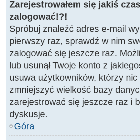
Zarejestrowałem się jakiś czas
zalogować!?!
Spróbuj znaleźć adres e-mail wys
pierwszy raz, sprawdź w nim swój
zalogować się jeszcze raz. Możl
lub usunął Twoje konto z jakieg
usuwa użytkowników, którzy nic n
zmniejszyć wielkość bazy danych.
zarejestrować się jeszcze raz 
dyskusje.
Góra