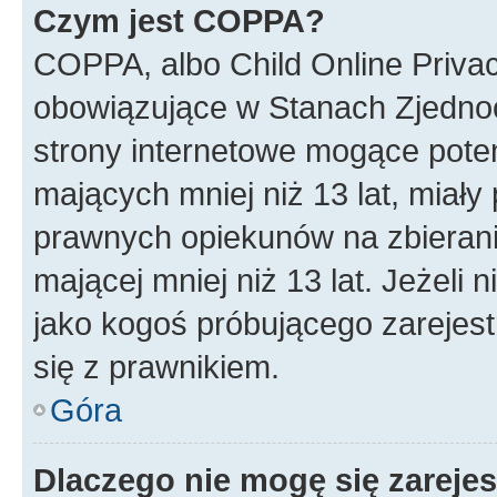
Czym jest COPPA?
COPPA, albo Child Online Privac
obowiązujące w Stanach Zjedno
strony internetowe mogące potenc
mających mniej niż 13 lat, miał
prawnych opiekunów na zbierani
mającej mniej niż 13 lat. Jeżeli 
jako kogoś próbującego zarejes
się z prawnikiem.
Góra
Dlaczego nie mogę się zareje