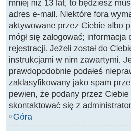
mniej niż 13 lat, to będziesz mu
adres e-mail. Niektóre fora wyma
aktywowane przez Ciebie albo p
mógł się zalogować; informacja 
rejestracji. Jeżeli został do Cie
instrukcjami w nim zawartymi. J
prawdopodobnie podałeś nieprawi
zaklasyfikowany jako spam przez 
pewien, że podany przez Ciebie 
skontaktować się z administrato
Góra