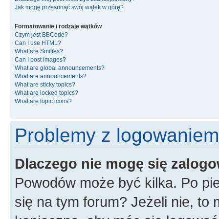
Jak mogę przesunąć swój wątek w górę?
Formatowanie i rodzaje wątków
Czym jest BBCode?
Can I use HTML?
What are Smilies?
Can I post images?
What are global announcements?
What are announcements?
What are sticky topics?
What are locked topics?
What are topic icons?
Problemy z logowaniem i
Dlaczego nie mogę się zalog
Powodów może być kilka. Po pie
się na tym forum? Jeżeli nie, to 