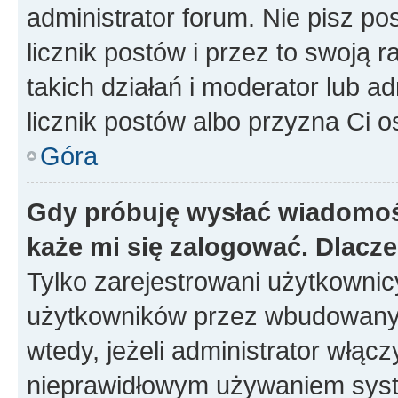
administrator forum. Nie pisz po
licznik postów i przez to swoją 
takich działań i moderator lub a
licznik postów albo przyzna Ci o
Góra
Gdy próbuję wysłać wiadomoś
każe mi się zalogować. Dlacz
Tylko zarejestrowani użytkowni
użytkowników przez wbudowany fo
wtedy, jeżeli administrator włąc
nieprawidłowym używaniem syst