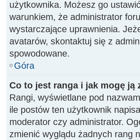
użytkownika. Możesz go ustawi
warunkiem, że administrator for
wystarczające uprawnienia. Jeż
avatarów, skontaktuj się z admini
spowodowane.
Góra
Co to jest ranga i jak mogę ją
Rangi, wyświetlane pod nazwam
ile postów ten użytkownik napisał
moderator czy administrator. Ogó
zmienić wyglądu żadnych rang n