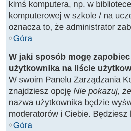
kimś komputera, np. w bibliotece
komputerowej w szkole / na uczelni
oznacza to, że administrator zab
Góra
W jaki sposób mogę zapobiec
użytkownika na liście użytko
W swoim Panelu Zarządzania Ko
znajdziesz opcję
Nie pokazuj, że
nazwa użytkownika będzie wyświe
moderatorów i Ciebie. Będziesz 
Góra