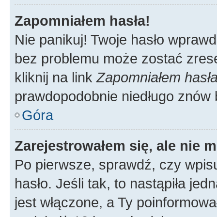
Zapomniałem hasła!
Nie panikuj! Twoje hasło wprawd
bez problemu może zostać zrese
kliknij na link
Zapomniałem hasł
prawdopodobnie niedługo znów 
Góra
Zarejestrowałem się, ale nie 
Po pierwsze, sprawdź, czy wpis
hasło. Jeśli tak, to nastąpiła j
jest włączone, a Ty poinformował