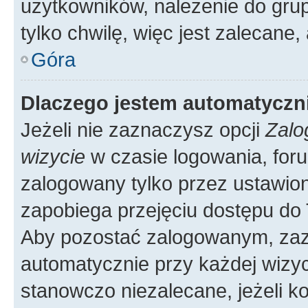
użytkowników, należenie do grup
tylko chwilę, więc jest zalecane,
Góra
Dlaczego jestem automatycz
Jeżeli nie zaznaczysz opcji
Zalo
wizycie
w czasie logowania, foru
zalogowany tylko przez ustawion
zapobiega przejęciu dostępu do
Aby pozostać zalogowanym, zaz
automatycznie przy każdej wizyc
stanowczo niezalecane, jeżeli k