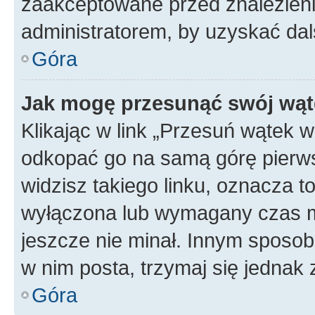
zaakceptowane przed znalezienie
administratorem, by uzyskać dal
Góra
Jak mogę przesunąć swój wąt
Klikając w link „Przesuń wątek 
odkopać go na samą górę pierwsze
widzisz takiego linku, oznacza t
wyłączona lub wymagany czas m
jeszcze nie minał. Innym sposo
w nim posta, trzymaj się jednak 
Góra