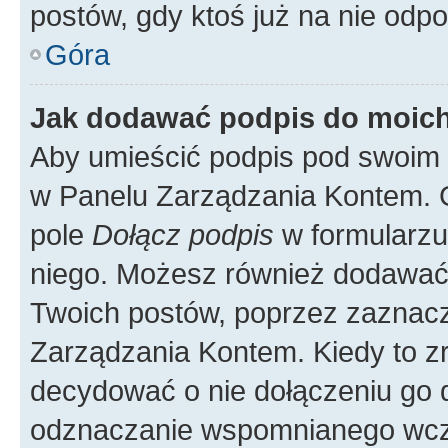
postów, gdy ktoś już na nie odpo
Góra
Jak dodawać podpis do moic
Aby umieścić podpis pod swoim 
w Panelu Zarządzania Kontem. G
pole
Dołącz podpis
w formularzu
niego. Możesz również dodawać
Twoich postów, poprzez zaznac
Zarządzania Kontem. Kiedy to zr
decydować o nie dołączeniu go
odznaczanie wspomnianego wcześ