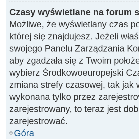
Czasy wyświetlane na forum s
Możliwe, że wyświetlany czas poc
której się znajdujesz. Jeżeli wła
swojego Panelu Zarządzania Kon
aby zgadzała się z Twoim położe
wybierz Środkowoeuropejski Cz
zmiana strefy czasowej, tak jak
wykonana tylko przez zarejestro
zarejestrowany, to teraz jest do
zarejestrować.
Góra