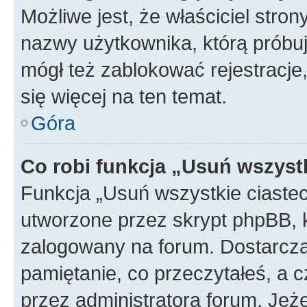
Możliwe jest, że właściciel stro
nazwy użytkownika, którą próbuj
mógł też zablokować rejestracje,
się więcej na ten temat.
Góra
Co robi funkcja „Usuń wszyst
Funkcja „Usuń wszystkie ciaste
utworzone przez skrypt phpBB, k
zalogowany na forum. Dostarczają
pamiętanie, co przeczytałeś, a c
przez administratora forum. Je