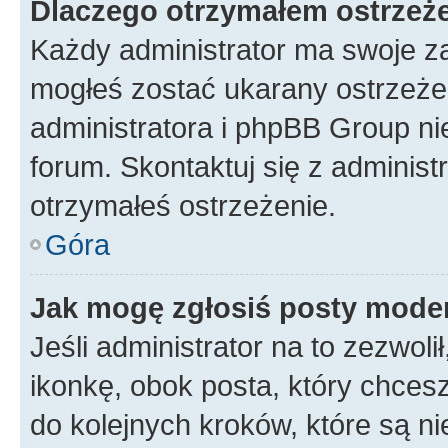
Dlaczego otrzymałem ostrzeż
Każdy administrator ma swoje za
mogłeś zostać ukarany ostrzeżen
administratora i phpBB Group ni
forum. Skontaktuj się z administ
otrzymałeś ostrzeżenie.
Góra
Jak mogę zgłosiś posty mode
Jeśli administrator na to zezwol
ikonkę, obok posta, który chcesz 
do kolejnych kroków, które są n