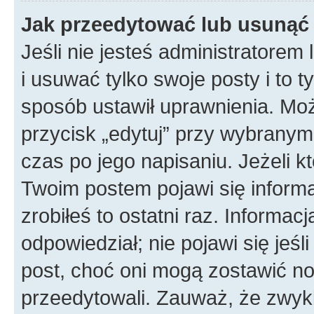
Jak przeedytować lub usunąć
Jeśli nie jesteś administratore
i usuwać tylko swoje posty i to ty
sposób ustawił uprawnienia. Mo
przycisk „edytuj” przy wybranym
czas po jego napisaniu. Jeżeli k
Twoim postem pojawi się informac
zrobiłeś to ostatni raz. Informacja
odpowiedział; nie pojawi się jeśl
post, choć oni mogą zostawić no
przeedytowali. Zauważ, że zwyk