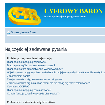
CYFROWY BARON 
forum dyskusyjne o programowaniu
Strona główna forum
Najczęściej zadawane pytania
Problemy z logowaniem i rejestracją
Dlaczego nie mogę się zalogować?
Dlaczego w ogóle muszę się rejestrować?
Dlaczego jestem automatycznie wylogowywany?
W jaki sposób mogę zapobiec wyświetlaniu mojej nazwy użytkownika na liście użytk
Zapomniałem hasła!
Zarejestrowałem się, ale nie mogę się zalogować!
Zarejestrowałem się jakiś czas temu, ale nie mogę się teraz zalogować!?!
Czym jest COPPA?
Dlaczego nie mogę się zarejestrować?
Co robi funkcja „Usuń wszystkie ciasteczka”?
Preferencje i ustawienia użytkowników