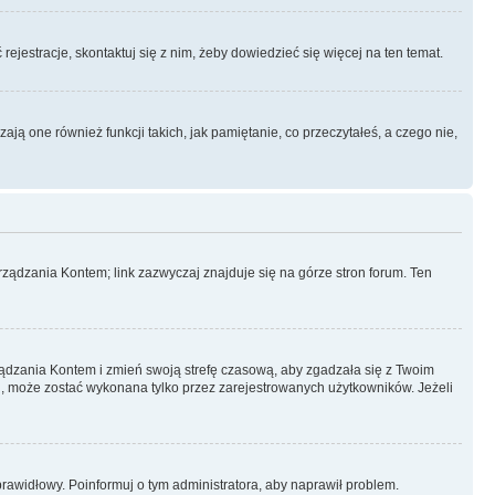
rejestracje, skontaktuj się z nim, żeby dowiedzieć się więcej na ten temat.
ą one również funkcji takich, jak pamiętanie, co przeczytałeś, a czego nie,
ządzania Kontem; link zazwyczaj znajduje się na górze stron forum. Ten
arządzania Kontem i zmień swoją strefę czasową, aby zgadzała się z Twoim
, może zostać wykonana tylko przez zarejestrowanych użytkowników. Jeżeli
eprawidłowy. Poinformuj o tym administratora, aby naprawił problem.