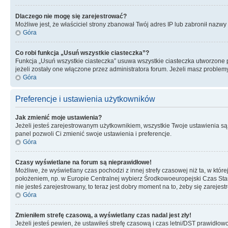
Dlaczego nie mogę się zarejestrować?
Możliwe jest, że właściciel strony zbanował Twój adres IP lub zabronił nazwy 
Góra
Co robi funkcja „Usuń wszystkie ciasteczka”?
Funkcja „Usuń wszystkie ciasteczka” usuwa wszystkie ciasteczka utworzone pr
jeżeli zostały one włączone przez administratora forum. Jeżeli masz proble
Góra
Preferencje i ustawienia użytkowników
Jak zmienić moje ustawienia?
Jeżeli jesteś zarejestrowanym użytkownikiem, wszystkie Twoje ustawienia są
panel pozwoli Ci zmienić swoje ustawienia i preferencje.
Góra
Czasy wyświetlane na forum są nieprawidłowe!
Możliwe, że wyświetlany czas pochodzi z innej strefy czasowej niż ta, w któ
położeniem, np. w Europie Centralnej wybierz Środkowoeuropejski Czas Stan
nie jesteś zarejestrowany, to teraz jest dobry moment na to, żeby się zarejest
Góra
Zmieniłem strefę czasową, a wyświetlany czas nadal jest zły!
Jeżeli jesteś pewien, że ustawiłeś strefę czasową i czas letni/DST prawidłow