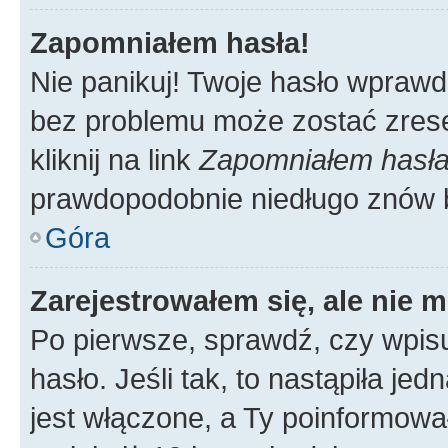
Zapomniałem hasła!
Nie panikuj! Twoje hasło wprawd
bez problemu może zostać zrese
kliknij na link
Zapomniałem hasł
prawdopodobnie niedługo znów 
Góra
Zarejestrowałem się, ale nie 
Po pierwsze, sprawdź, czy wpis
hasło. Jeśli tak, to nastąpiła j
jest włączone, a Ty poinformował