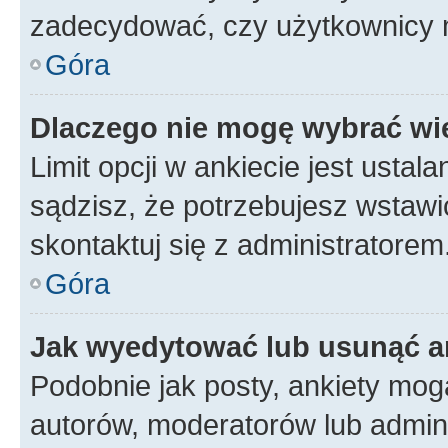
zadecydować, czy użytkownicy 
Góra
Dlaczego nie mogę wybrać wię
Limit opcji w ankiecie jest ustal
sądzisz, że potrzebujesz wstawić 
skontaktuj się z administratorem
Góra
Jak wyedytować lub usunąć a
Podobnie jak posty, ankiety mog
autorów, moderatorów lub admini