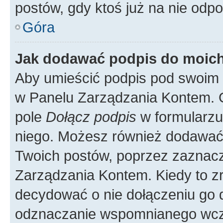
postów, gdy ktoś już na nie odpo
Góra
Jak dodawać podpis do moic
Aby umieścić podpis pod swoim 
w Panelu Zarządzania Kontem. G
pole
Dołącz podpis
w formularzu
niego. Możesz również dodawać
Twoich postów, poprzez zaznac
Zarządzania Kontem. Kiedy to zr
decydować o nie dołączeniu go
odznaczanie wspomnianego wcześ