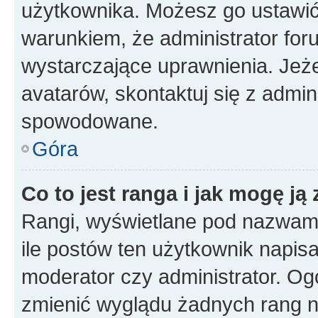
użytkownika. Możesz go ustawi
warunkiem, że administrator for
wystarczające uprawnienia. Jeż
avatarów, skontaktuj się z admini
spowodowane.
Góra
Co to jest ranga i jak mogę ją
Rangi, wyświetlane pod nazwam
ile postów ten użytkownik napisał
moderator czy administrator. Ogó
zmienić wyglądu żadnych rang n