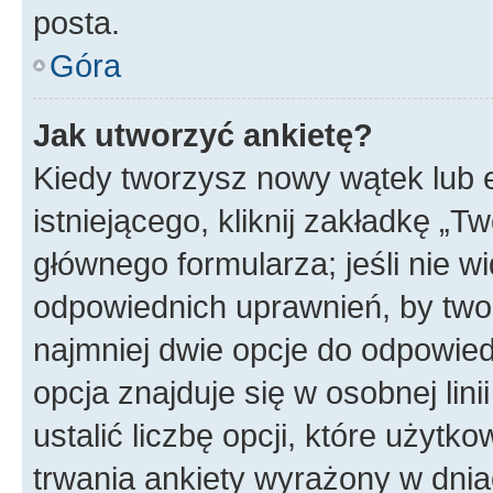
posta.
Góra
Jak utworzyć ankietę?
Kiedy tworzysz nowy wątek lub e
istniejącego, kliknij zakładkę „T
głównego formularza; jeśli nie wi
odpowiednich uprawnień, by twor
najmniej dwie opcje do odpowied
opcja znajduje się w osobnej li
ustalić liczbę opcji, które użyt
trwania ankiety wyrażony w dnia