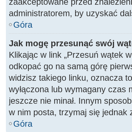
zaakceptowane przed znalezienie
administratorem, by uzyskać dal
Góra
Jak mogę przesunąć swój wąt
Klikając w link „Przesuń wątek 
odkopać go na samą górę pierwsze
widzisz takiego linku, oznacza t
wyłączona lub wymagany czas m
jeszcze nie minał. Innym sposo
w nim posta, trzymaj się jednak 
Góra