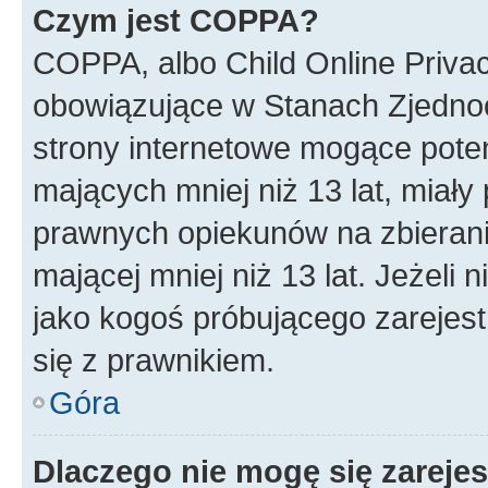
Czym jest COPPA?
COPPA, albo Child Online Privac
obowiązujące w Stanach Zjedno
strony internetowe mogące potenc
mających mniej niż 13 lat, miał
prawnych opiekunów na zbierani
mającej mniej niż 13 lat. Jeżeli 
jako kogoś próbującego zarejes
się z prawnikiem.
Góra
Dlaczego nie mogę się zareje