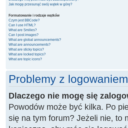
Jak mogę przesunąć swój wątek w górę?
Formatowanie i rodzaje wątków
Czym jest BBCode?
Can I use HTML?
What are Smilies?
Can I post images?
What are global announcements?
What are announcements?
What are sticky topics?
What are locked topics?
What are topic icons?
Problemy z logowaniem i
Dlaczego nie mogę się zalog
Powodów może być kilka. Po pie
się na tym forum? Jeżeli nie, to 