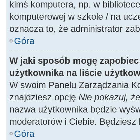
kimś komputera, np. w bibliotece
komputerowej w szkole / na uczelni
oznacza to, że administrator zab
Góra
W jaki sposób mogę zapobiec
użytkownika na liście użytko
W swoim Panelu Zarządzania Ko
znajdziesz opcję
Nie pokazuj, że
nazwa użytkownika będzie wyświe
moderatorów i Ciebie. Będziesz 
Góra