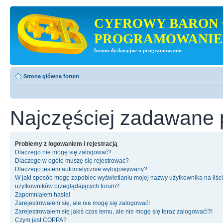
CYFROWY BARON 
PROGRAMOWANIE
forum dyskusyjne o programowaniu
Strona główna forum
Najczęściej zadawane 
Problemy z logowaniem i rejestracją
Dlaczego nie mogę się zalogować?
Dlaczego w ogóle muszę się rejestrować?
Dlaczego jestem automatycznie wylogowywany?
W jaki sposób mogę zapobiec wyświetlaniu mojej nazwy użytkownika na liśc
użytkowników przeglądających forum?
Zapomniałem hasła!
Zarejestrowałem się, ale nie mogę się zalogować!
Zarejestrowałem się jakiś czas temu, ale nie mogę się teraz zalogować!?!
Czym jest COPPA?