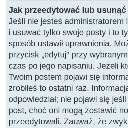
Jak przeedytować lub usunąć
Jeśli nie jesteś administratore
i usuwać tylko swoje posty i to ty
sposób ustawił uprawnienia. Mo
przycisk „edytuj” przy wybranym
czas po jego napisaniu. Jeżeli k
Twoim postem pojawi się informac
zrobiłeś to ostatni raz. Informacja
odpowiedział; nie pojawi się jeśl
post, choć oni mogą zostawić no
przeedytowali. Zauważ, że zwyk