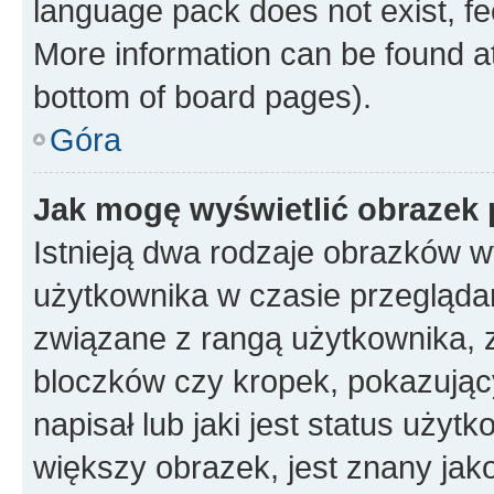
language pack does not exist, fee
More information can be found at
bottom of board pages).
Góra
Jak mogę wyświetlić obrazek
Istnieją dwa rodzaje obrazków 
użytkownika w czasie przeglądan
związane z rangą użytkownika, 
bloczków czy kropek, pokazując
napisał lub jaki jest status uży
większy obrazek, jest znany jako