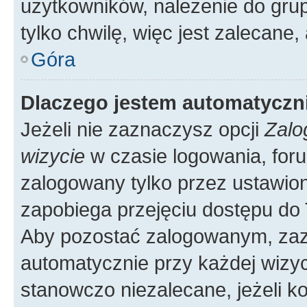
użytkowników, należenie do grup
tylko chwilę, więc jest zalecane,
Góra
Dlaczego jestem automatycz
Jeżeli nie zaznaczysz opcji
Zalo
wizycie
w czasie logowania, foru
zalogowany tylko przez ustawion
zapobiega przejęciu dostępu do
Aby pozostać zalogowanym, zaz
automatycznie przy każdej wizyc
stanowczo niezalecane, jeżeli k