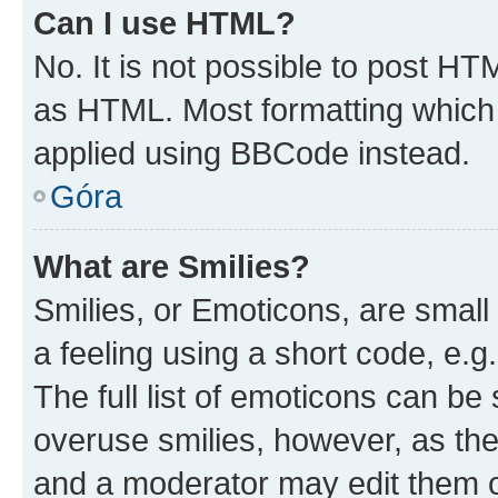
Can I use HTML?
No. It is not possible to post H
as HTML. Most formatting which
applied using BBCode instead.
Góra
What are Smilies?
Smilies, or Emoticons, are smal
a feeling using a short code, e.g
The full list of emoticons can be 
overuse smilies, however, as th
and a moderator may edit them o