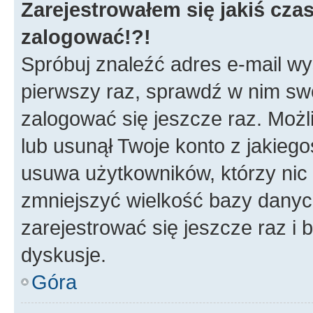
Zarejestrowałem się jakiś czas
zalogować!?!
Spróbuj znaleźć adres e-mail wys
pierwszy raz, sprawdź w nim swój
zalogować się jeszcze raz. Możl
lub usunął Twoje konto z jakieg
usuwa użytkowników, którzy nic n
zmniejszyć wielkość bazy danych.
zarejestrować się jeszcze raz 
dyskusje.
Góra