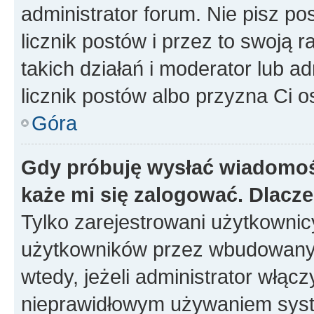
administrator forum. Nie pisz po
licznik postów i przez to swoją 
takich działań i moderator lub a
licznik postów albo przyzna Ci o
Góra
Gdy próbuję wysłać wiadomoś
każe mi się zalogować. Dlacz
Tylko zarejestrowani użytkowni
użytkowników przez wbudowany fo
wtedy, jeżeli administrator włąc
nieprawidłowym używaniem syst