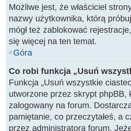
Możliwe jest, że właściciel stro
nazwy użytkownika, którą próbuj
mógł też zablokować rejestracje,
się więcej na ten temat.
Góra
Co robi funkcja „Usuń wszyst
Funkcja „Usuń wszystkie ciaste
utworzone przez skrypt phpBB, k
zalogowany na forum. Dostarczają
pamiętanie, co przeczytałeś, a c
przez administratora forum. Je