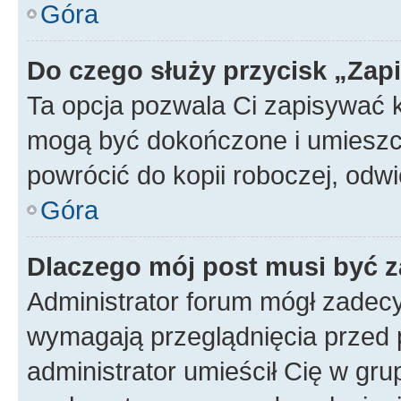
Góra
Do czego służy przycisk „Zap
Ta opcja pozwala Ci zapisywać 
mogą być dokończone i umieszcz
powrócić do kopii roboczej, od
Góra
Dlaczego mój post musi być 
Administrator forum mógł zadec
wymagają przeglądnięcia przed p
administrator umieścił Cię w gru