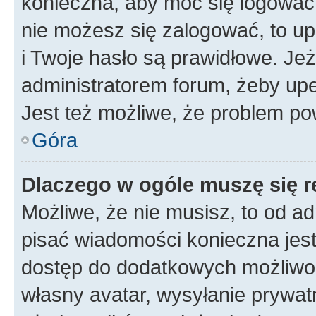
konieczna, aby móc się logować. 
nie możesz się zalogować, to up
i Twoje hasło są prawidłowe. Jeże
administratorem forum, żeby upe
Jest też możliwe, że problem po
Góra
Dlaczego w ogóle muszę się r
Możliwe, że nie musisz, to od ad
pisać wiadomości konieczna jest 
dostęp do dodatkowych możliwośc
własny avatar, wysyłanie prywat