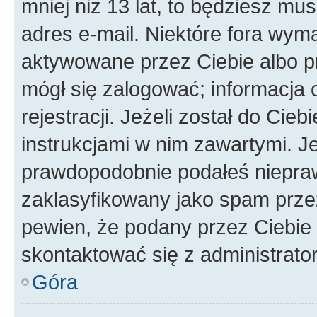
mniej niż 13 lat, to będziesz mu
adres e-mail. Niektóre fora wyma
aktywowane przez Ciebie albo p
mógł się zalogować; informacja 
rejestracji. Jeżeli został do Cie
instrukcjami w nim zawartymi. J
prawdopodobnie podałeś nieprawi
zaklasyfikowany jako spam przez 
pewien, że podany przez Ciebie 
skontaktować się z administrato
Góra