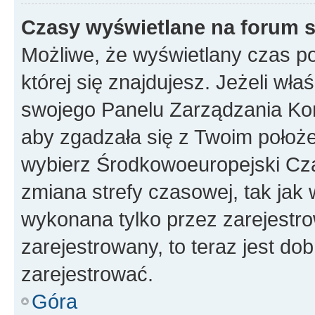
Czasy wyświetlane na forum s
Możliwe, że wyświetlany czas poc
której się znajdujesz. Jeżeli wła
swojego Panelu Zarządzania Kon
aby zgadzała się z Twoim położe
wybierz Środkowoeuropejski Cz
zmiana strefy czasowej, tak jak
wykonana tylko przez zarejestro
zarejestrowany, to teraz jest do
zarejestrować.
Góra