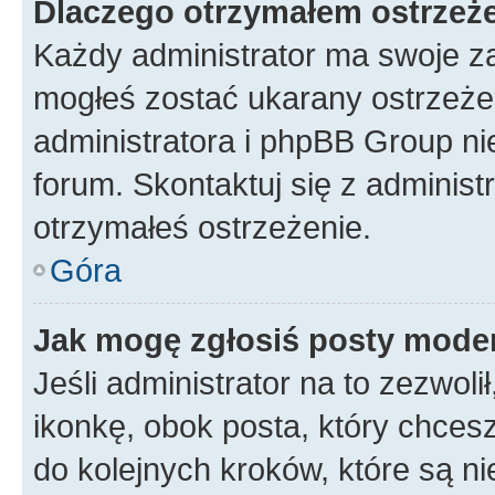
Dlaczego otrzymałem ostrzeż
Każdy administrator ma swoje za
mogłeś zostać ukarany ostrzeżen
administratora i phpBB Group ni
forum. Skontaktuj się z administ
otrzymałeś ostrzeżenie.
Góra
Jak mogę zgłosiś posty mode
Jeśli administrator na to zezwol
ikonkę, obok posta, który chcesz 
do kolejnych kroków, które są n