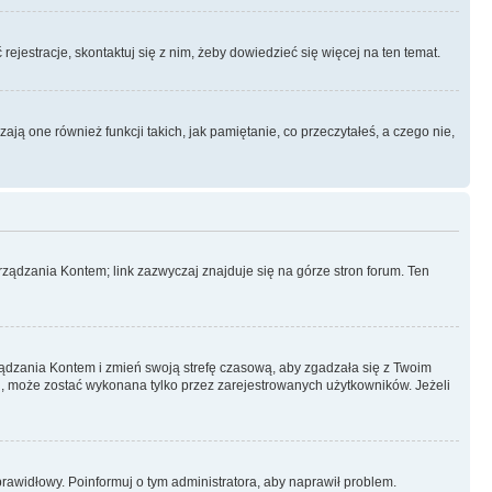
rejestracje, skontaktuj się z nim, żeby dowiedzieć się więcej na ten temat.
ą one również funkcji takich, jak pamiętanie, co przeczytałeś, a czego nie,
ządzania Kontem; link zazwyczaj znajduje się na górze stron forum. Ten
arządzania Kontem i zmień swoją strefę czasową, aby zgadzała się z Twoim
, może zostać wykonana tylko przez zarejestrowanych użytkowników. Jeżeli
eprawidłowy. Poinformuj o tym administratora, aby naprawił problem.