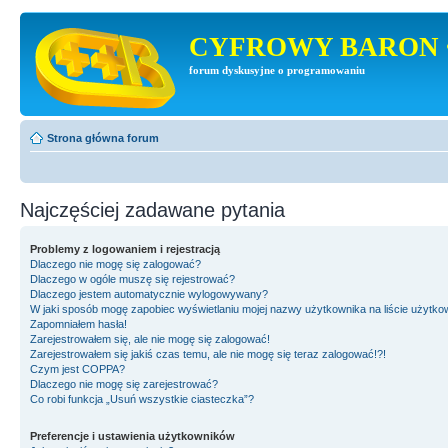
CYFROWY BARON 
forum dyskusyjne o programowaniu
Strona główna forum
Najczęściej zadawane pytania
Problemy z logowaniem i rejestracją
Dlaczego nie mogę się zalogować?
Dlaczego w ogóle muszę się rejestrować?
Dlaczego jestem automatycznie wylogowywany?
W jaki sposób mogę zapobiec wyświetlaniu mojej nazwy użytkownika na liście użytk
Zapomniałem hasła!
Zarejestrowałem się, ale nie mogę się zalogować!
Zarejestrowałem się jakiś czas temu, ale nie mogę się teraz zalogować!?!
Czym jest COPPA?
Dlaczego nie mogę się zarejestrować?
Co robi funkcja „Usuń wszystkie ciasteczka”?
Preferencje i ustawienia użytkowników