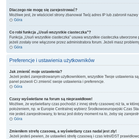
Dlaczego nie mogę się zarejestrować?
Możliwe jest, że właściciel strony zbanował Twój adres IP lub zabronił nazwy 
Góra
Co robi funkcja „Usuń wszystkie ciasteczka”?
Funkcja „Usuń wszystkie ciasteczka” usuwa wszystkie ciasteczka utworzone pr
jeżeli zostały one włączone przez administratora forum. Jeżeli masz proble
Góra
Preferencje i ustawienia użytkowników
Jak zmienić moje ustawienia?
Jeżeli jesteś zarejestrowanym użytkownikiem, wszystkie Twoje ustawienia są
panel pozwoli Ci zmienić swoje ustawienia i preferencje.
Góra
Czasy wyświetlane na forum są nieprawidłowe!
Możliwe, że wyświetlany czas pochodzi z innej strefy czasowej niż ta, w któ
położeniem, np. w Europie Centralnej wybierz Środkowoeuropejski Czas Stan
nie jesteś zarejestrowany, to teraz jest dobry moment na to, żeby się zarejest
Góra
Zmieniłem strefę czasową, a wyświetlany czas nadal jest zły!
Jeżeli jesteś pewien, że ustawiłeś strefę czasową i czas letni/DST prawidłow