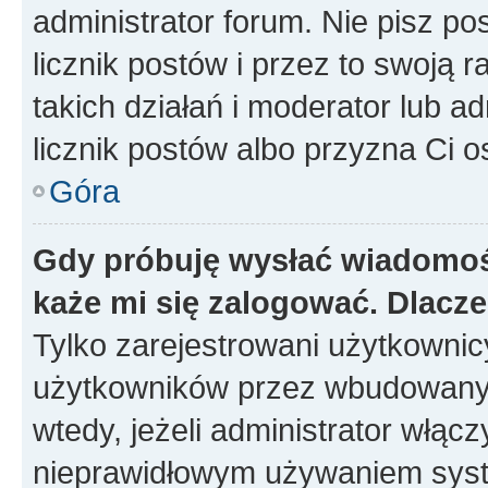
administrator forum. Nie pisz po
licznik postów i przez to swoją 
takich działań i moderator lub a
licznik postów albo przyzna Ci o
Góra
Gdy próbuję wysłać wiadomoś
każe mi się zalogować. Dlacz
Tylko zarejestrowani użytkowni
użytkowników przez wbudowany fo
wtedy, jeżeli administrator włąc
nieprawidłowym używaniem syst