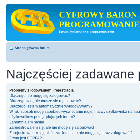
CYFROWY BARON 
PROGRAMOWANIE
forum dyskusyjne o programowaniu
Strona główna forum
Najczęściej zadawane 
Problemy z logowaniem i rejestracją
Dlaczego nie mogę się zalogować?
Dlaczego w ogóle muszę się rejestrować?
Dlaczego jestem automatycznie wylogowywany?
W jaki sposób mogę zapobiec wyświetlaniu mojej nazwy użytkownika na liśc
użytkowników przeglądających forum?
Zapomniałem hasła!
Zarejestrowałem się, ale nie mogę się zalogować!
Zarejestrowałem się jakiś czas temu, ale nie mogę się teraz zalogować!?!
Czym jest COPPA?