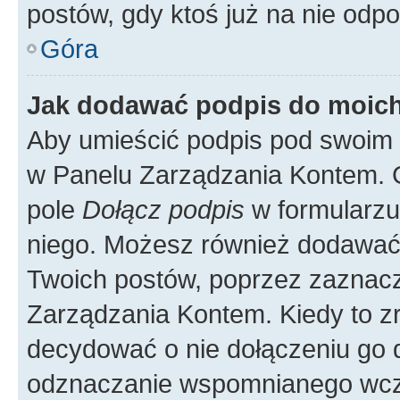
postów, gdy ktoś już na nie odpo
Góra
Jak dodawać podpis do moic
Aby umieścić podpis pod swoim 
w Panelu Zarządzania Kontem. G
pole
Dołącz podpis
w formularzu
niego. Możesz również dodawać
Twoich postów, poprzez zaznac
Zarządzania Kontem. Kiedy to zr
decydować o nie dołączeniu go
odznaczanie wspomnianego wcześ