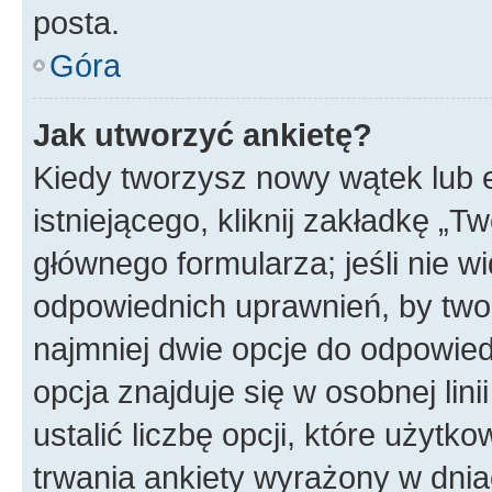
posta.
Góra
Jak utworzyć ankietę?
Kiedy tworzysz nowy wątek lub e
istniejącego, kliknij zakładkę „T
głównego formularza; jeśli nie wi
odpowiednich uprawnień, by twor
najmniej dwie opcje do odpowied
opcja znajduje się w osobnej li
ustalić liczbę opcji, które użyt
trwania ankiety wyrażony w dnia