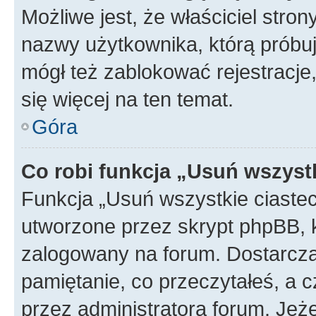
Możliwe jest, że właściciel stro
nazwy użytkownika, którą próbuj
mógł też zablokować rejestracje,
się więcej na ten temat.
Góra
Co robi funkcja „Usuń wszyst
Funkcja „Usuń wszystkie ciaste
utworzone przez skrypt phpBB, k
zalogowany na forum. Dostarczają
pamiętanie, co przeczytałeś, a c
przez administratora forum. Je