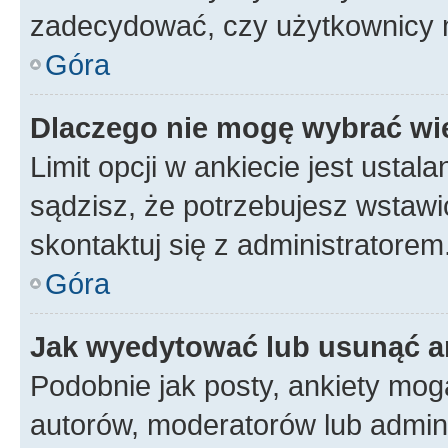
zadecydować, czy użytkownicy 
Góra
Dlaczego nie mogę wybrać wię
Limit opcji w ankiecie jest ustal
sądzisz, że potrzebujesz wstawić 
skontaktuj się z administratorem
Góra
Jak wyedytować lub usunąć a
Podobnie jak posty, ankiety mog
autorów, moderatorów lub admini