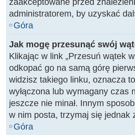
zaakceptowane przed znalezienie
administratorem, by uzyskać dal
Góra
Jak mogę przesunąć swój wąt
Klikając w link „Przesuń wątek 
odkopać go na samą górę pierwsze
widzisz takiego linku, oznacza t
wyłączona lub wymagany czas m
jeszcze nie minał. Innym sposo
w nim posta, trzymaj się jednak 
Góra