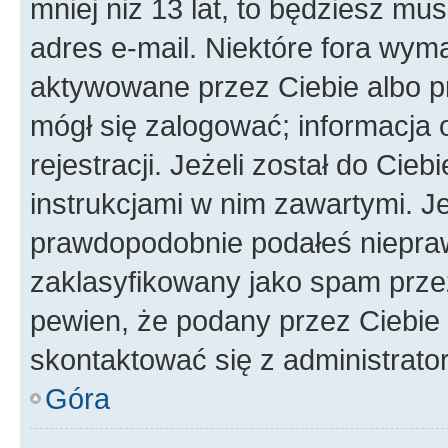
mniej niż 13 lat, to będziesz mu
adres e-mail. Niektóre fora wyma
aktywowane przez Ciebie albo p
mógł się zalogować; informacja 
rejestracji. Jeżeli został do Cie
instrukcjami w nim zawartymi. J
prawdopodobnie podałeś nieprawi
zaklasyfikowany jako spam przez 
pewien, że podany przez Ciebie 
skontaktować się z administrato
Góra