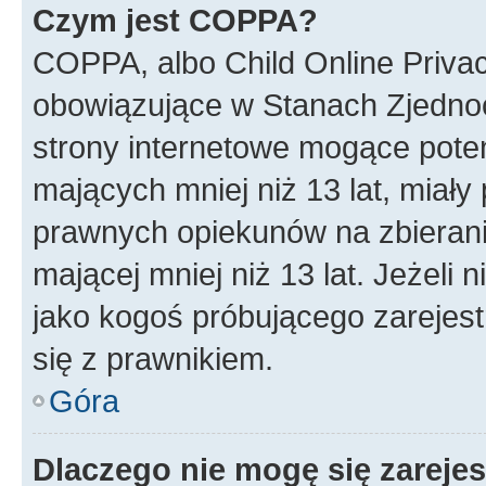
Czym jest COPPA?
COPPA, albo Child Online Privac
obowiązujące w Stanach Zjedno
strony internetowe mogące potenc
mających mniej niż 13 lat, miał
prawnych opiekunów na zbierani
mającej mniej niż 13 lat. Jeżeli 
jako kogoś próbującego zarejes
się z prawnikiem.
Góra
Dlaczego nie mogę się zareje