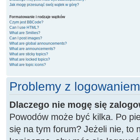
Jak mogę przesunąć swój wątek w górę?
Formatowanie i rodzaje wątków
Czym jest BBCode?
Can I use HTML?
What are Smilies?
Can I post images?
What are global announcements?
What are announcements?
What are sticky topics?
What are locked topics?
What are topic icons?
Problemy z logowaniem i
Dlaczego nie mogę się zalog
Powodów może być kilka. Po pie
się na tym forum? Jeżeli nie, to 