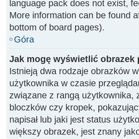
language pack does not exist, fee
More information can be found at
bottom of board pages).
Góra
Jak mogę wyświetlić obrazek
Istnieją dwa rodzaje obrazków 
użytkownika w czasie przeglądan
związane z rangą użytkownika, 
bloczków czy kropek, pokazując
napisał lub jaki jest status uży
większy obrazek, jest znany jako