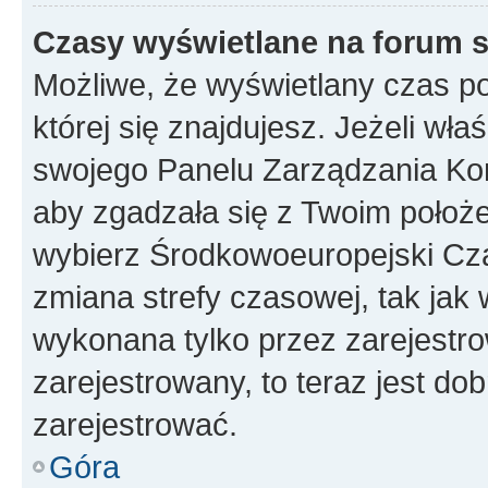
Czasy wyświetlane na forum s
Możliwe, że wyświetlany czas poc
której się znajdujesz. Jeżeli wła
swojego Panelu Zarządzania Kon
aby zgadzała się z Twoim położe
wybierz Środkowoeuropejski Cz
zmiana strefy czasowej, tak jak
wykonana tylko przez zarejestro
zarejestrowany, to teraz jest do
zarejestrować.
Góra