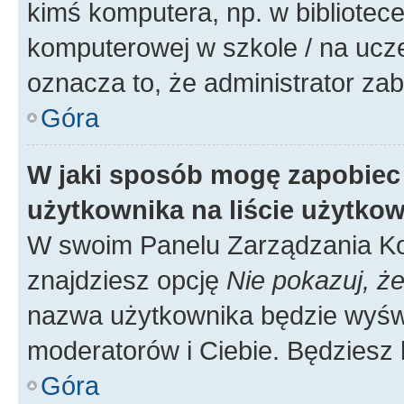
kimś komputera, np. w bibliotece
komputerowej w szkole / na uczelni
oznacza to, że administrator zab
Góra
W jaki sposób mogę zapobiec
użytkownika na liście użytko
W swoim Panelu Zarządzania Ko
znajdziesz opcję
Nie pokazuj, że
nazwa użytkownika będzie wyświe
moderatorów i Ciebie. Będziesz 
Góra