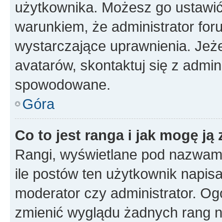
użytkownika. Możesz go ustawi
warunkiem, że administrator for
wystarczające uprawnienia. Jeż
avatarów, skontaktuj się z admini
spowodowane.
Góra
Co to jest ranga i jak mogę ją
Rangi, wyświetlane pod nazwam
ile postów ten użytkownik napisał
moderator czy administrator. Ogó
zmienić wyglądu żadnych rang n