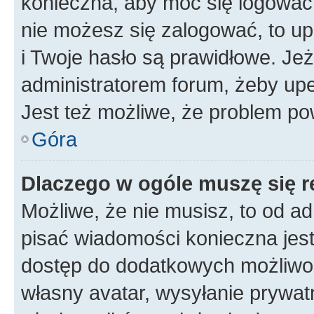
konieczna, aby móc się logować. 
nie możesz się zalogować, to up
i Twoje hasło są prawidłowe. Jeże
administratorem forum, żeby upe
Jest też możliwe, że problem po
Góra
Dlaczego w ogóle muszę się r
Możliwe, że nie musisz, to od ad
pisać wiadomości konieczna jest 
dostęp do dodatkowych możliwośc
własny avatar, wysyłanie prywat