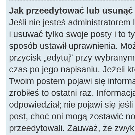
Jak przeedytować lub usunąć
Jeśli nie jesteś administratore
i usuwać tylko swoje posty i to ty
sposób ustawił uprawnienia. Mo
przycisk „edytuj” przy wybranym
czas po jego napisaniu. Jeżeli k
Twoim postem pojawi się informac
zrobiłeś to ostatni raz. Informacja
odpowiedział; nie pojawi się jeśl
post, choć oni mogą zostawić no
przeedytowali. Zauważ, że zwyk