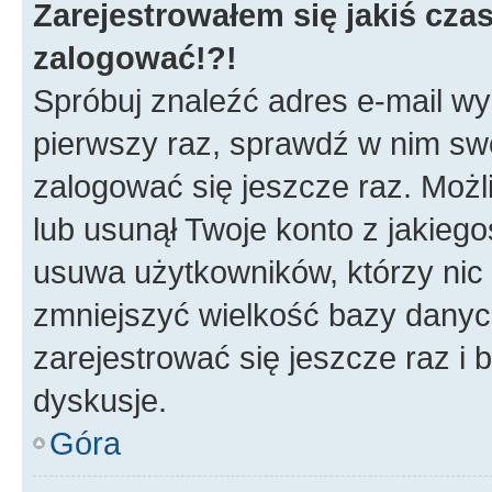
Zarejestrowałem się jakiś czas
zalogować!?!
Spróbuj znaleźć adres e-mail wys
pierwszy raz, sprawdź w nim swój
zalogować się jeszcze raz. Możl
lub usunął Twoje konto z jakieg
usuwa użytkowników, którzy nic n
zmniejszyć wielkość bazy danych.
zarejestrować się jeszcze raz 
dyskusje.
Góra