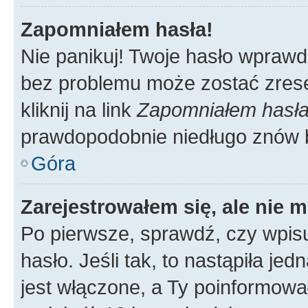
Zapomniałem hasła!
Nie panikuj! Twoje hasło wprawd
bez problemu może zostać zrese
kliknij na link
Zapomniałem hasł
prawdopodobnie niedługo znów 
Góra
Zarejestrowałem się, ale nie 
Po pierwsze, sprawdź, czy wpis
hasło. Jeśli tak, to nastąpiła j
jest włączone, a Ty poinformował