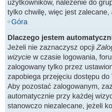
użytkowników, należenie do grup
tylko chwilę, więc jest zalecane,
Góra
Dlaczego jestem automatycz
Jeżeli nie zaznaczysz opcji
Zalo
wizycie
w czasie logowania, foru
zalogowany tylko przez ustawion
zapobiega przejęciu dostępu do
Aby pozostać zalogowanym, zaz
automatycznie przy każdej wizyc
stanowczo niezalecane, jeżeli k