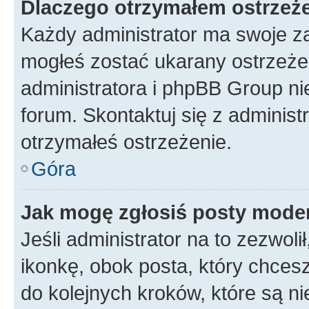
Dlaczego otrzymałem ostrzeż
Każdy administrator ma swoje za
mogłeś zostać ukarany ostrzeżen
administratora i phpBB Group ni
forum. Skontaktuj się z administ
otrzymałeś ostrzeżenie.
Góra
Jak mogę zgłosiś posty mode
Jeśli administrator na to zezwol
ikonkę, obok posta, który chcesz 
do kolejnych kroków, które są n