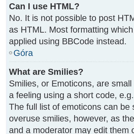
Can I use HTML?
No. It is not possible to post H
as HTML. Most formatting which
applied using BBCode instead.
Góra
What are Smilies?
Smilies, or Emoticons, are smal
a feeling using a short code, e.g
The full list of emoticons can be 
overuse smilies, however, as th
and a moderator may edit them o