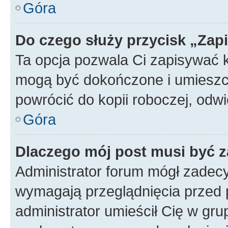
Góra
Do czego służy przycisk „Zap
Ta opcja pozwala Ci zapisywać 
mogą być dokończone i umieszcz
powrócić do kopii roboczej, od
Góra
Dlaczego mój post musi być 
Administrator forum mógł zadec
wymagają przeglądnięcia przed p
administrator umieścił Cię w gru