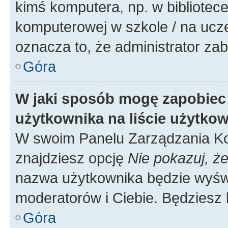
kimś komputera, np. w bibliotece
komputerowej w szkole / na uczelni
oznacza to, że administrator zab
Góra
W jaki sposób mogę zapobiec
użytkownika na liście użytko
W swoim Panelu Zarządzania Ko
znajdziesz opcję
Nie pokazuj, że
nazwa użytkownika będzie wyświe
moderatorów i Ciebie. Będziesz 
Góra