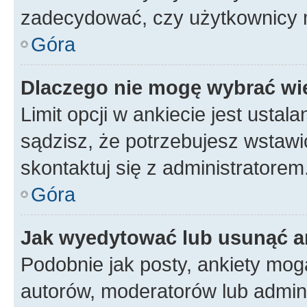
zadecydować, czy użytkownicy 
Góra
Dlaczego nie mogę wybrać wię
Limit opcji w ankiecie jest ustal
sądzisz, że potrzebujesz wstawić 
skontaktuj się z administratorem
Góra
Jak wyedytować lub usunąć a
Podobnie jak posty, ankiety mog
autorów, moderatorów lub admini