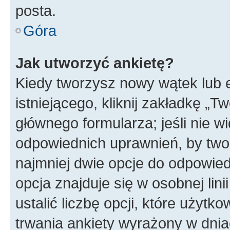
posta.
Góra
Jak utworzyć ankietę?
Kiedy tworzysz nowy wątek lub e
istniejącego, kliknij zakładkę „T
głównego formularza; jeśli nie wi
odpowiednich uprawnień, by twor
najmniej dwie opcje do odpowied
opcja znajduje się w osobnej li
ustalić liczbę opcji, które użyt
trwania ankiety wyrażony w dnia