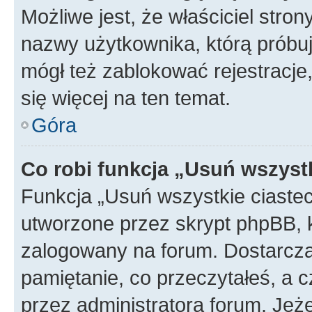
Możliwe jest, że właściciel stro
nazwy użytkownika, którą próbuj
mógł też zablokować rejestracje,
się więcej na ten temat.
Góra
Co robi funkcja „Usuń wszyst
Funkcja „Usuń wszystkie ciaste
utworzone przez skrypt phpBB, k
zalogowany na forum. Dostarczają
pamiętanie, co przeczytałeś, a c
przez administratora forum. Je