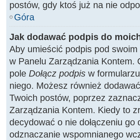
postów, gdy ktoś już na nie odpo
Góra
Jak dodawać podpis do moic
Aby umieścić podpis pod swoim 
w Panelu Zarządzania Kontem. G
pole
Dołącz podpis
w formularzu
niego. Możesz również dodawać
Twoich postów, poprzez zaznac
Zarządzania Kontem. Kiedy to zr
decydować o nie dołączeniu go
odznaczanie wspomnianego wcześ