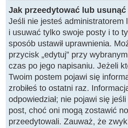
Jak przeedytować lub usunąć
Jeśli nie jesteś administratore
i usuwać tylko swoje posty i to ty
sposób ustawił uprawnienia. Mo
przycisk „edytuj” przy wybranym
czas po jego napisaniu. Jeżeli k
Twoim postem pojawi się informac
zrobiłeś to ostatni raz. Informacja
odpowiedział; nie pojawi się jeśl
post, choć oni mogą zostawić no
przeedytowali. Zauważ, że zwyk