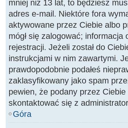
mniej niż 13 lat, to będziesz mu
adres e-mail. Niektóre fora wyma
aktywowane przez Ciebie albo p
mógł się zalogować; informacja 
rejestracji. Jeżeli został do Cie
instrukcjami w nim zawartymi. J
prawdopodobnie podałeś nieprawi
zaklasyfikowany jako spam przez 
pewien, że podany przez Ciebie 
skontaktować się z administrato
Góra