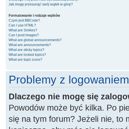
Jak mogę przesunąć swój wątek w górę?
Formatowanie i rodzaje wątków
Czym jest BBCode?
Can I use HTML?
What are Smilies?
Can I post images?
What are global announcements?
What are announcements?
What are sticky topics?
What are locked topics?
What are topic icons?
Problemy z logowaniem i
Dlaczego nie mogę się zalog
Powodów może być kilka. Po pie
się na tym forum? Jeżeli nie, to 