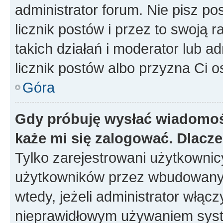
administrator forum. Nie pisz po
licznik postów i przez to swoją 
takich działań i moderator lub a
licznik postów albo przyzna Ci o
Góra
Gdy próbuję wysłać wiadomoś
każe mi się zalogować. Dlacz
Tylko zarejestrowani użytkowni
użytkowników przez wbudowany fo
wtedy, jeżeli administrator włąc
nieprawidłowym używaniem syst