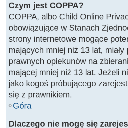
Czym jest COPPA?
COPPA, albo Child Online Privac
obowiązujące w Stanach Zjedno
strony internetowe mogące potenc
mających mniej niż 13 lat, miał
prawnych opiekunów na zbierani
mającej mniej niż 13 lat. Jeżeli 
jako kogoś próbującego zarejes
się z prawnikiem.
Góra
Dlaczego nie mogę się zareje