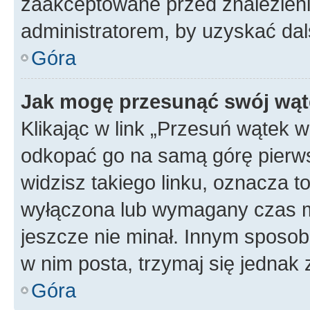
zaakceptowane przed znalezienie
administratorem, by uzyskać dal
Góra
Jak mogę przesunąć swój wąt
Klikając w link „Przesuń wątek 
odkopać go na samą górę pierwsze
widzisz takiego linku, oznacza t
wyłączona lub wymagany czas m
jeszcze nie minał. Innym sposo
w nim posta, trzymaj się jednak 
Góra