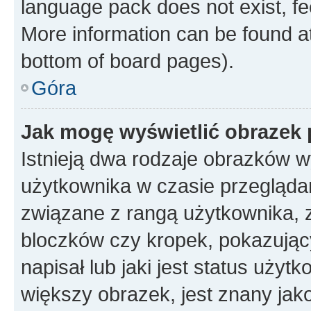
language pack does not exist, fee
More information can be found at
bottom of board pages).
Góra
Jak mogę wyświetlić obrazek
Istnieją dwa rodzaje obrazków 
użytkownika w czasie przeglądan
związane z rangą użytkownika, 
bloczków czy kropek, pokazując
napisał lub jaki jest status uży
większy obrazek, jest znany jako