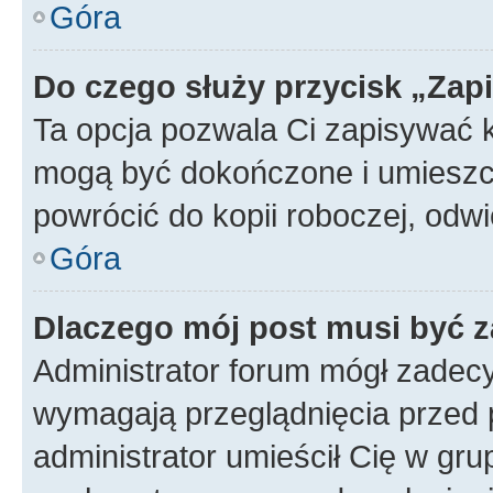
Góra
Do czego służy przycisk „Zap
Ta opcja pozwala Ci zapisywać 
mogą być dokończone i umieszcz
powrócić do kopii roboczej, od
Góra
Dlaczego mój post musi być 
Administrator forum mógł zadec
wymagają przeglądnięcia przed p
administrator umieścił Cię w gru