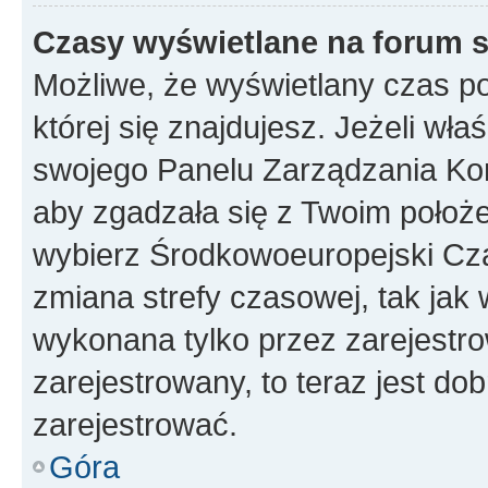
Czasy wyświetlane na forum s
Możliwe, że wyświetlany czas poc
której się znajdujesz. Jeżeli wła
swojego Panelu Zarządzania Kon
aby zgadzała się z Twoim położe
wybierz Środkowoeuropejski Cz
zmiana strefy czasowej, tak jak
wykonana tylko przez zarejestro
zarejestrowany, to teraz jest do
zarejestrować.
Góra