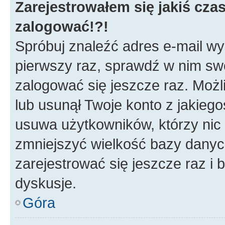
Zarejestrowałem się jakiś czas
zalogować!?!
Spróbuj znaleźć adres e-mail wys
pierwszy raz, sprawdź w nim swój
zalogować się jeszcze raz. Możl
lub usunął Twoje konto z jakieg
usuwa użytkowników, którzy nic n
zmniejszyć wielkość bazy danych.
zarejestrować się jeszcze raz 
dyskusje.
Góra