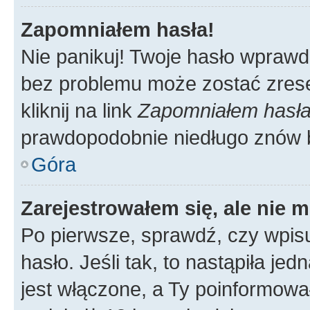
Zapomniałem hasła!
Nie panikuj! Twoje hasło wprawd
bez problemu może zostać zrese
kliknij na link
Zapomniałem hasł
prawdopodobnie niedługo znów 
Góra
Zarejestrowałem się, ale nie 
Po pierwsze, sprawdź, czy wpis
hasło. Jeśli tak, to nastąpiła j
jest włączone, a Ty poinformował