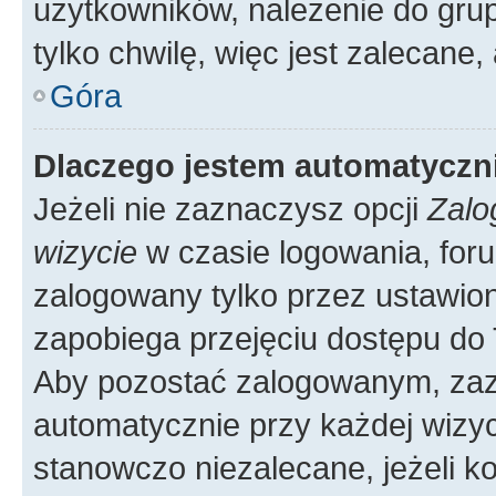
użytkowników, należenie do grup
tylko chwilę, więc jest zalecane,
Góra
Dlaczego jestem automatycz
Jeżeli nie zaznaczysz opcji
Zalo
wizycie
w czasie logowania, foru
zalogowany tylko przez ustawion
zapobiega przejęciu dostępu do
Aby pozostać zalogowanym, zaz
automatycznie przy każdej wizyc
stanowczo niezalecane, jeżeli k