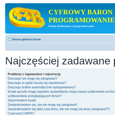
CYFROWY BARON 
PROGRAMOWANIE
forum dyskusyjne o programowaniu
Strona główna forum
Najczęściej zadawane 
Problemy z logowaniem i rejestracją
Dlaczego nie mogę się zalogować?
Dlaczego w ogóle muszę się rejestrować?
Dlaczego jestem automatycznie wylogowywany?
W jaki sposób mogę zapobiec wyświetlaniu mojej nazwy użytkownika na liśc
użytkowników przeglądających forum?
Zapomniałem hasła!
Zarejestrowałem się, ale nie mogę się zalogować!
Zarejestrowałem się jakiś czas temu, ale nie mogę się teraz zalogować!?!
Czym jest COPPA?