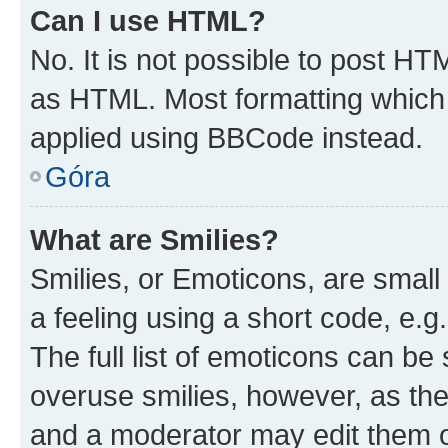
Can I use HTML?
No. It is not possible to post H
as HTML. Most formatting which
applied using BBCode instead.
Góra
What are Smilies?
Smilies, or Emoticons, are smal
a feeling using a short code, e.g
The full list of emoticons can be 
overuse smilies, however, as th
and a moderator may edit them o