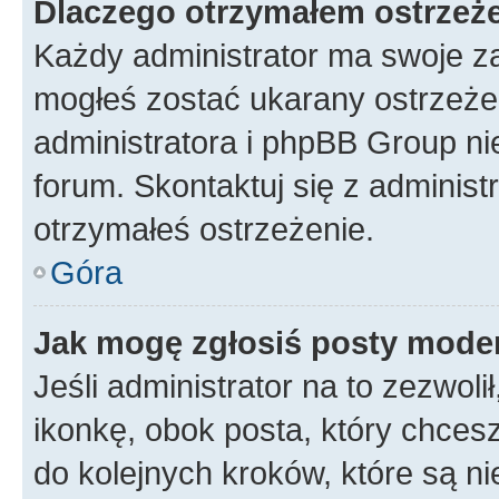
Dlaczego otrzymałem ostrzeż
Każdy administrator ma swoje za
mogłeś zostać ukarany ostrzeżen
administratora i phpBB Group ni
forum. Skontaktuj się z administ
otrzymałeś ostrzeżenie.
Góra
Jak mogę zgłosiś posty mode
Jeśli administrator na to zezwol
ikonkę, obok posta, który chcesz 
do kolejnych kroków, które są n