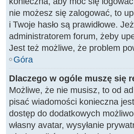
konieczna, aby móc się logować. 
nie możesz się zalogować, to up
i Twoje hasło są prawidłowe. Jeże
administratorem forum, żeby upe
Jest też możliwe, że problem po
Góra
Dlaczego w ogóle muszę się r
Możliwe, że nie musisz, to od ad
pisać wiadomości konieczna jest 
dostęp do dodatkowych możliwośc
własny avatar, wysyłanie prywat