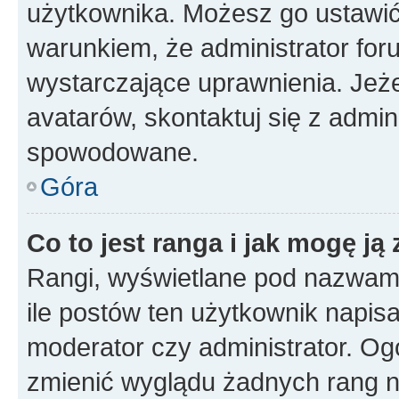
użytkownika. Możesz go ustawi
warunkiem, że administrator for
wystarczające uprawnienia. Jeż
avatarów, skontaktuj się z admini
spowodowane.
Góra
Co to jest ranga i jak mogę ją
Rangi, wyświetlane pod nazwam
ile postów ten użytkownik napisał
moderator czy administrator. Ogó
zmienić wyglądu żadnych rang n