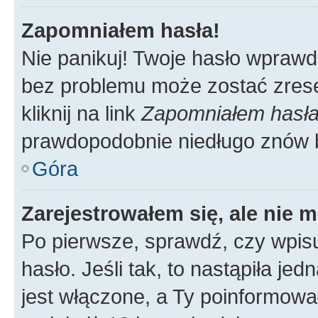
Zapomniałem hasła!
Nie panikuj! Twoje hasło wprawd
bez problemu może zostać zrese
kliknij na link
Zapomniałem hasł
prawdopodobnie niedługo znów 
Góra
Zarejestrowałem się, ale nie 
Po pierwsze, sprawdź, czy wpis
hasło. Jeśli tak, to nastąpiła j
jest włączone, a Ty poinformował