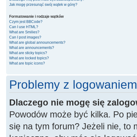
Jak mogę przesunąć swój wątek w górę?
Formatowanie i rodzaje wątków
Czym jest BBCode?
Can I use HTML?
What are Smilies?
Can I post images?
What are global announcements?
What are announcements?
What are sticky topics?
What are locked topics?
What are topic icons?
Problemy z logowaniem i
Dlaczego nie mogę się zalog
Powodów może być kilka. Po pie
się na tym forum? Jeżeli nie, to 