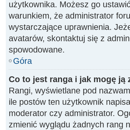
użytkownika. Możesz go ustawi
warunkiem, że administrator for
wystarczające uprawnienia. Jeż
avatarów, skontaktuj się z admini
spowodowane.
Góra
Co to jest ranga i jak mogę ją
Rangi, wyświetlane pod nazwam
ile postów ten użytkownik napisał
moderator czy administrator. Ogó
zmienić wyglądu żadnych rang n