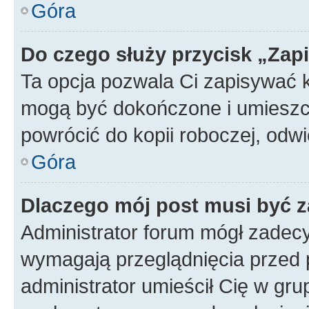
Góra
Do czego służy przycisk „Zap
Ta opcja pozwala Ci zapisywać 
mogą być dokończone i umieszcz
powrócić do kopii roboczej, od
Góra
Dlaczego mój post musi być 
Administrator forum mógł zadec
wymagają przeglądnięcia przed p
administrator umieścił Cię w gru