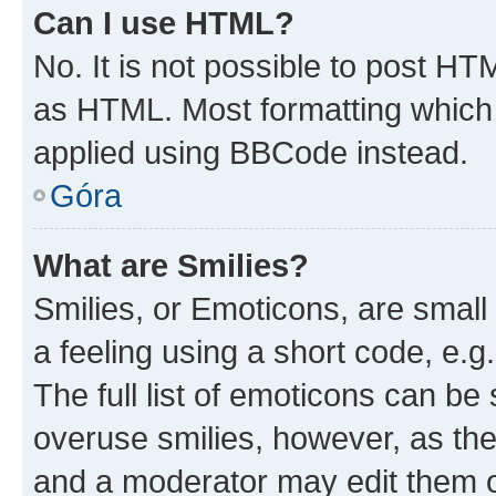
Can I use HTML?
No. It is not possible to post H
as HTML. Most formatting which
applied using BBCode instead.
Góra
What are Smilies?
Smilies, or Emoticons, are smal
a feeling using a short code, e.g
The full list of emoticons can be 
overuse smilies, however, as th
and a moderator may edit them o