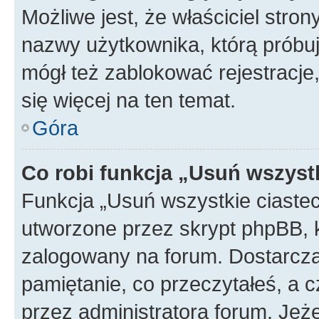
Możliwe jest, że właściciel stro
nazwy użytkownika, którą próbuj
mógł też zablokować rejestracje,
się więcej na ten temat.
Góra
Co robi funkcja „Usuń wszyst
Funkcja „Usuń wszystkie ciaste
utworzone przez skrypt phpBB, k
zalogowany na forum. Dostarczają
pamiętanie, co przeczytałeś, a c
przez administratora forum. Je