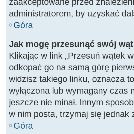
zaakceptowane przed znalezienie
administratorem, by uzyskać dal
Góra
Jak mogę przesunąć swój wąt
Klikając w link „Przesuń wątek 
odkopać go na samą górę pierwsze
widzisz takiego linku, oznacza t
wyłączona lub wymagany czas m
jeszcze nie minał. Innym sposo
w nim posta, trzymaj się jednak 
Góra