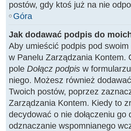
postów, gdy ktoś już na nie odpo
Góra
Jak dodawać podpis do moic
Aby umieścić podpis pod swoim 
w Panelu Zarządzania Kontem. G
pole
Dołącz podpis
w formularzu
niego. Możesz również dodawać
Twoich postów, poprzez zaznac
Zarządzania Kontem. Kiedy to zr
decydować o nie dołączeniu go
odznaczanie wspomnianego wcześ