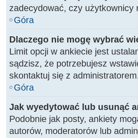
zadecydować, czy użytkownicy 
Góra
Dlaczego nie mogę wybrać wię
Limit opcji w ankiecie jest ustal
sądzisz, że potrzebujesz wstawić 
skontaktuj się z administratorem
Góra
Jak wyedytować lub usunąć a
Podobnie jak posty, ankiety mog
autorów, moderatorów lub admini