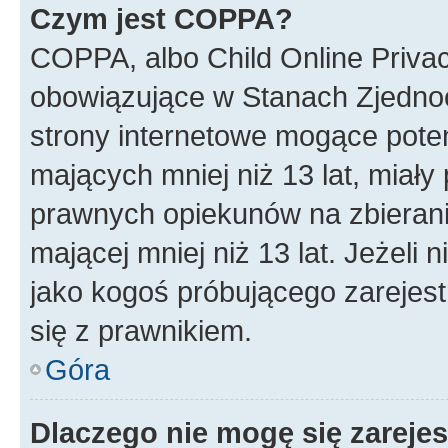
Czym jest COPPA?
COPPA, albo Child Online Privac
obowiązujące w Stanach Zjedno
strony internetowe mogące potenc
mających mniej niż 13 lat, miał
prawnych opiekunów na zbierani
mającej mniej niż 13 lat. Jeżeli 
jako kogoś próbującego zarejes
się z prawnikiem.
Góra
Dlaczego nie mogę się zareje