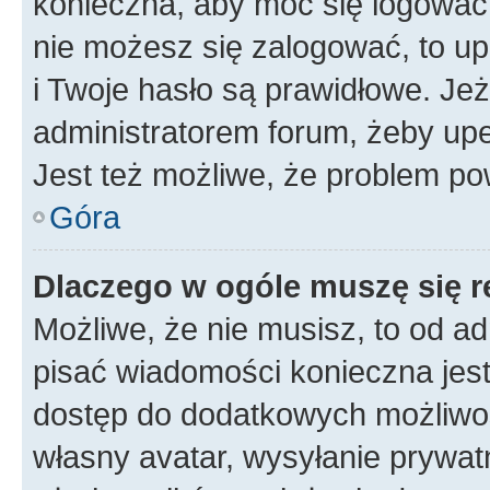
konieczna, aby móc się logować. 
nie możesz się zalogować, to up
i Twoje hasło są prawidłowe. Jeże
administratorem forum, żeby upe
Jest też możliwe, że problem po
Góra
Dlaczego w ogóle muszę się r
Możliwe, że nie musisz, to od ad
pisać wiadomości konieczna jest 
dostęp do dodatkowych możliwośc
własny avatar, wysyłanie prywat