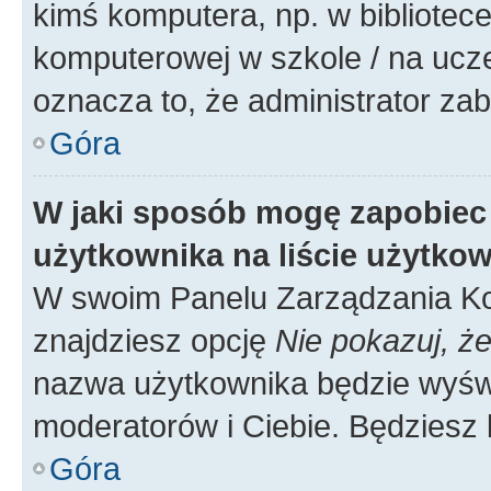
kimś komputera, np. w bibliotece
komputerowej w szkole / na uczelni
oznacza to, że administrator zab
Góra
W jaki sposób mogę zapobiec
użytkownika na liście użytko
W swoim Panelu Zarządzania Ko
znajdziesz opcję
Nie pokazuj, że
nazwa użytkownika będzie wyświe
moderatorów i Ciebie. Będziesz 
Góra