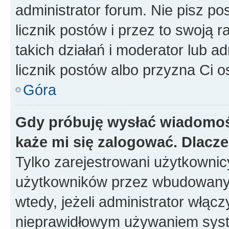
administrator forum. Nie pisz po
licznik postów i przez to swoją 
takich działań i moderator lub a
licznik postów albo przyzna Ci o
Góra
Gdy próbuję wysłać wiadomoś
każe mi się zalogować. Dlacz
Tylko zarejestrowani użytkowni
użytkowników przez wbudowany fo
wtedy, jeżeli administrator włąc
nieprawidłowym używaniem syst