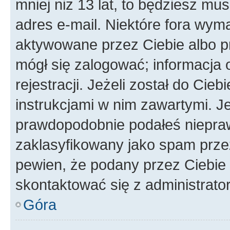
mniej niż 13 lat, to będziesz mu
adres e-mail. Niektóre fora wyma
aktywowane przez Ciebie albo p
mógł się zalogować; informacja 
rejestracji. Jeżeli został do Cie
instrukcjami w nim zawartymi. J
prawdopodobnie podałeś nieprawi
zaklasyfikowany jako spam przez 
pewien, że podany przez Ciebie 
skontaktować się z administrato
Góra