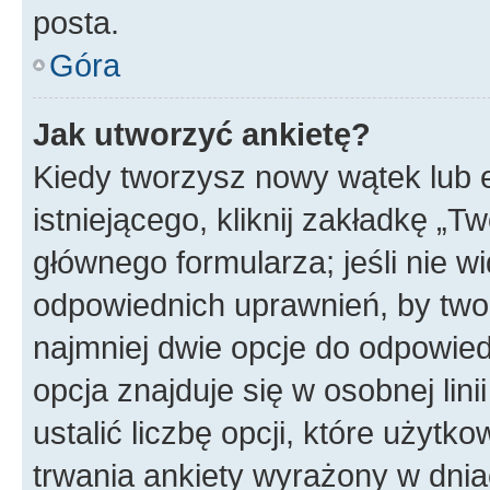
posta.
Góra
Jak utworzyć ankietę?
Kiedy tworzysz nowy wątek lub e
istniejącego, kliknij zakładkę „T
głównego formularza; jeśli nie wi
odpowiednich uprawnień, by twor
najmniej dwie opcje do odpowied
opcja znajduje się w osobnej li
ustalić liczbę opcji, które użyt
trwania ankiety wyrażony w dnia