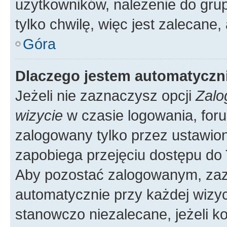
użytkowników, należenie do grup
tylko chwilę, więc jest zalecane,
Góra
Dlaczego jestem automatycz
Jeżeli nie zaznaczysz opcji
Zalo
wizycie
w czasie logowania, foru
zalogowany tylko przez ustawion
zapobiega przejęciu dostępu do
Aby pozostać zalogowanym, zaz
automatycznie przy każdej wizyc
stanowczo niezalecane, jeżeli k