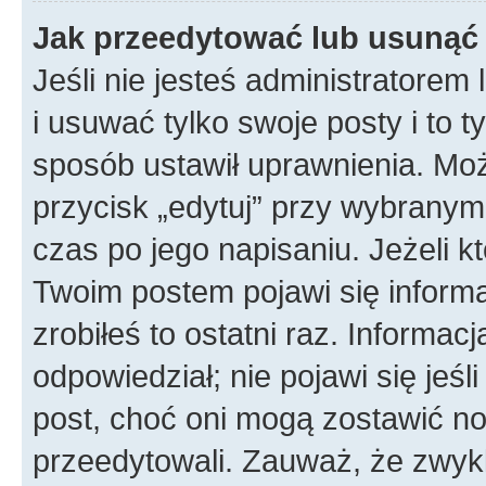
Jak przeedytować lub usunąć
Jeśli nie jesteś administratore
i usuwać tylko swoje posty i to ty
sposób ustawił uprawnienia. Mo
przycisk „edytuj” przy wybranym
czas po jego napisaniu. Jeżeli k
Twoim postem pojawi się informac
zrobiłeś to ostatni raz. Informacja
odpowiedział; nie pojawi się jeśl
post, choć oni mogą zostawić no
przeedytowali. Zauważ, że zwyk