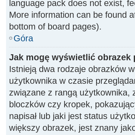
language pack does not exist, fee
More information can be found at
bottom of board pages).
Góra
Jak mogę wyświetlić obrazek
Istnieją dwa rodzaje obrazków 
użytkownika w czasie przeglądan
związane z rangą użytkownika, 
bloczków czy kropek, pokazując
napisał lub jaki jest status uży
większy obrazek, jest znany jako