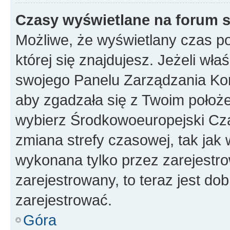
Czasy wyświetlane na forum s
Możliwe, że wyświetlany czas poc
której się znajdujesz. Jeżeli wła
swojego Panelu Zarządzania Kon
aby zgadzała się z Twoim położe
wybierz Środkowoeuropejski Cz
zmiana strefy czasowej, tak jak
wykonana tylko przez zarejestro
zarejestrowany, to teraz jest do
zarejestrować.
Góra