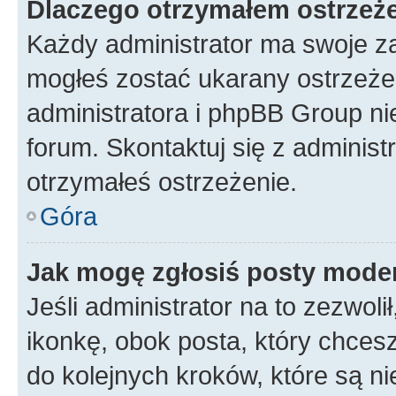
Dlaczego otrzymałem ostrzeż
Każdy administrator ma swoje za
mogłeś zostać ukarany ostrzeżen
administratora i phpBB Group ni
forum. Skontaktuj się z administ
otrzymałeś ostrzeżenie.
Góra
Jak mogę zgłosiś posty mode
Jeśli administrator na to zezwol
ikonkę, obok posta, który chcesz 
do kolejnych kroków, które są n