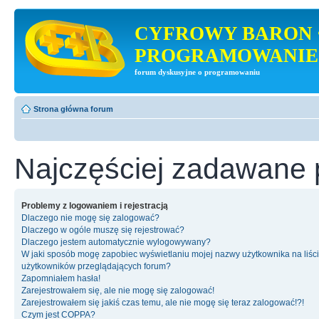
CYFROWY BARON 
PROGRAMOWANIE
forum dyskusyjne o programowaniu
Strona główna forum
Najczęściej zadawane 
Problemy z logowaniem i rejestracją
Dlaczego nie mogę się zalogować?
Dlaczego w ogóle muszę się rejestrować?
Dlaczego jestem automatycznie wylogowywany?
W jaki sposób mogę zapobiec wyświetlaniu mojej nazwy użytkownika na liśc
użytkowników przeglądających forum?
Zapomniałem hasła!
Zarejestrowałem się, ale nie mogę się zalogować!
Zarejestrowałem się jakiś czas temu, ale nie mogę się teraz zalogować!?!
Czym jest COPPA?