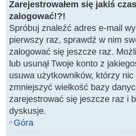
Zarejestrowałem się jakiś czas
zalogować!?!
Spróbuj znaleźć adres e-mail wys
pierwszy raz, sprawdź w nim swój
zalogować się jeszcze raz. Możl
lub usunął Twoje konto z jakieg
usuwa użytkowników, którzy nic n
zmniejszyć wielkość bazy danych.
zarejestrować się jeszcze raz 
dyskusje.
Góra