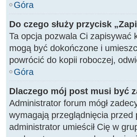
Góra
Do czego służy przycisk „Zap
Ta opcja pozwala Ci zapisywać 
mogą być dokończone i umieszcz
powrócić do kopii roboczej, od
Góra
Dlaczego mój post musi być 
Administrator forum mógł zadec
wymagają przeglądnięcia przed p
administrator umieścił Cię w gru