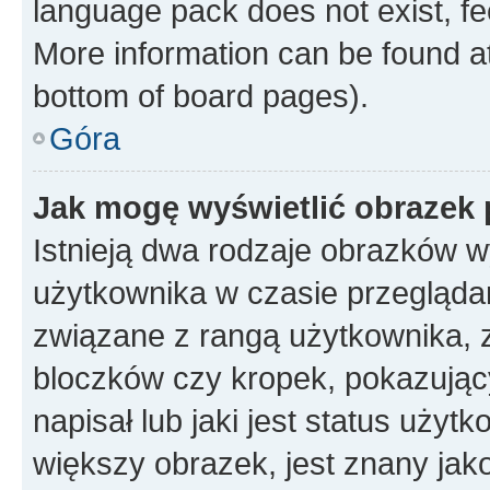
language pack does not exist, fee
More information can be found at
bottom of board pages).
Góra
Jak mogę wyświetlić obrazek
Istnieją dwa rodzaje obrazków 
użytkownika w czasie przeglądan
związane z rangą użytkownika, 
bloczków czy kropek, pokazując
napisał lub jaki jest status uży
większy obrazek, jest znany jako