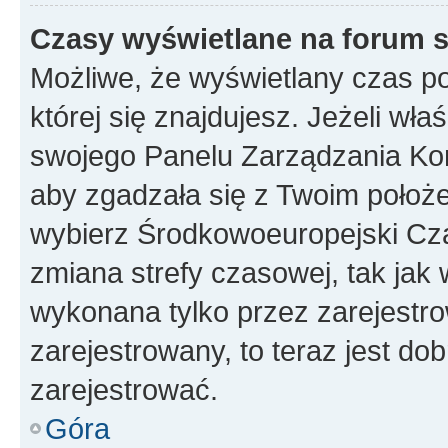
Czasy wyświetlane na forum s
Możliwe, że wyświetlany czas poc
której się znajdujesz. Jeżeli wła
swojego Panelu Zarządzania Kon
aby zgadzała się z Twoim położe
wybierz Środkowoeuropejski Cz
zmiana strefy czasowej, tak jak
wykonana tylko przez zarejestro
zarejestrowany, to teraz jest do
zarejestrować.
Góra