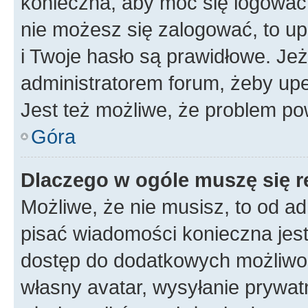
konieczna, aby móc się logować. 
nie możesz się zalogować, to up
i Twoje hasło są prawidłowe. Jeże
administratorem forum, żeby upe
Jest też możliwe, że problem po
Góra
Dlaczego w ogóle muszę się r
Możliwe, że nie musisz, to od ad
pisać wiadomości konieczna jest 
dostęp do dodatkowych możliwośc
własny avatar, wysyłanie prywat