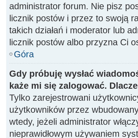
administrator forum. Nie pisz po
licznik postów i przez to swoją 
takich działań i moderator lub a
licznik postów albo przyzna Ci o
Góra
Gdy próbuję wysłać wiadomoś
każe mi się zalogować. Dlacz
Tylko zarejestrowani użytkowni
użytkowników przez wbudowany fo
wtedy, jeżeli administrator włąc
nieprawidłowym używaniem syst