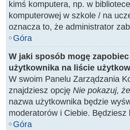
kimś komputera, np. w bibliotece
komputerowej w szkole / na uczelni
oznacza to, że administrator zab
Góra
W jaki sposób mogę zapobiec
użytkownika na liście użytko
W swoim Panelu Zarządzania Ko
znajdziesz opcję
Nie pokazuj, że
nazwa użytkownika będzie wyświe
moderatorów i Ciebie. Będziesz 
Góra