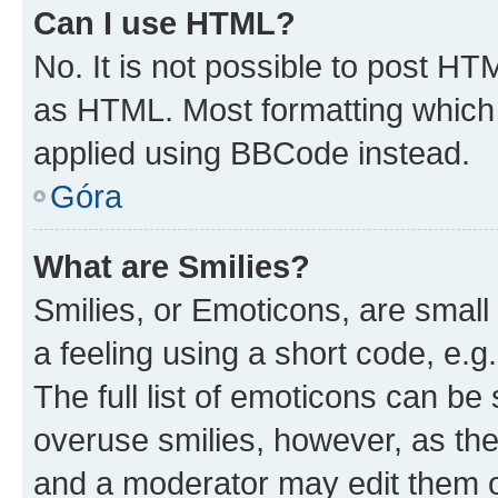
Can I use HTML?
No. It is not possible to post H
as HTML. Most formatting which
applied using BBCode instead.
Góra
What are Smilies?
Smilies, or Emoticons, are smal
a feeling using a short code, e.g
The full list of emoticons can be 
overuse smilies, however, as th
and a moderator may edit them o