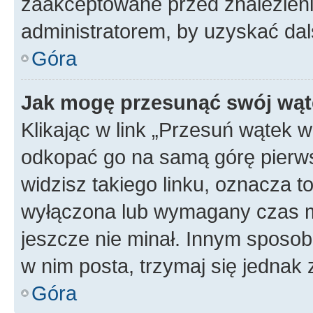
zaakceptowane przed znalezienie
administratorem, by uzyskać dal
Góra
Jak mogę przesunąć swój wąt
Klikając w link „Przesuń wątek 
odkopać go na samą górę pierwsze
widzisz takiego linku, oznacza t
wyłączona lub wymagany czas m
jeszcze nie minał. Innym sposo
w nim posta, trzymaj się jednak 
Góra