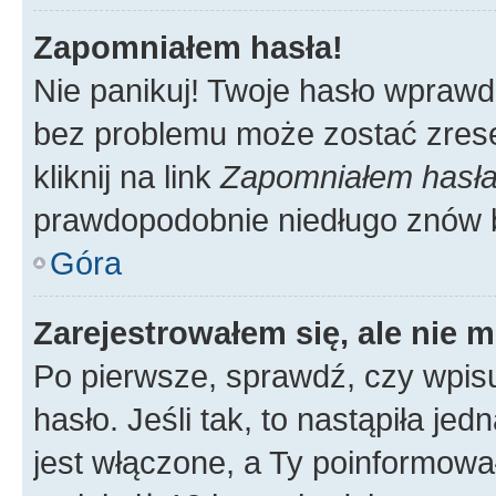
Zapomniałem hasła!
Nie panikuj! Twoje hasło wprawd
bez problemu może zostać zrese
kliknij na link
Zapomniałem hasł
prawdopodobnie niedługo znów 
Góra
Zarejestrowałem się, ale nie 
Po pierwsze, sprawdź, czy wpis
hasło. Jeśli tak, to nastąpiła j
jest włączone, a Ty poinformował