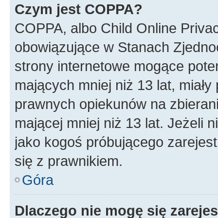
Czym jest COPPA?
COPPA, albo Child Online Privac
obowiązujące w Stanach Zjedno
strony internetowe mogące potenc
mających mniej niż 13 lat, miał
prawnych opiekunów na zbierani
mającej mniej niż 13 lat. Jeżeli 
jako kogoś próbującego zarejes
się z prawnikiem.
Góra
Dlaczego nie mogę się zareje