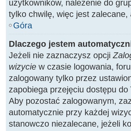
użytkowników, należenie do grup
tylko chwilę, więc jest zalecane,
Góra
Dlaczego jestem automatycz
Jeżeli nie zaznaczysz opcji
Zalo
wizycie
w czasie logowania, foru
zalogowany tylko przez ustawion
zapobiega przejęciu dostępu do
Aby pozostać zalogowanym, zaz
automatycznie przy każdej wizyc
stanowczo niezalecane, jeżeli k