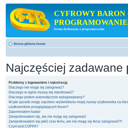
CYFROWY BARON 
PROGRAMOWANIE
forum dyskusyjne o programowaniu
Strona główna forum
Najczęściej zadawane 
Problemy z logowaniem i rejestracją
Dlaczego nie mogę się zalogować?
Dlaczego w ogóle muszę się rejestrować?
Dlaczego jestem automatycznie wylogowywany?
W jaki sposób mogę zapobiec wyświetlaniu mojej nazwy użytkownika na liśc
użytkowników przeglądających forum?
Zapomniałem hasła!
Zarejestrowałem się, ale nie mogę się zalogować!
Zarejestrowałem się jakiś czas temu, ale nie mogę się teraz zalogować!?!
Czym jest COPPA?