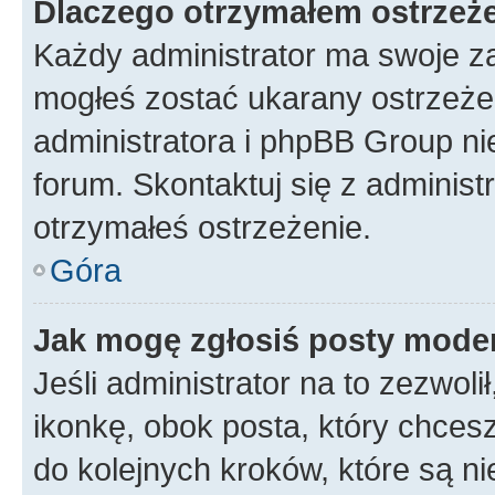
Dlaczego otrzymałem ostrzeż
Każdy administrator ma swoje za
mogłeś zostać ukarany ostrzeżen
administratora i phpBB Group ni
forum. Skontaktuj się z administ
otrzymałeś ostrzeżenie.
Góra
Jak mogę zgłosiś posty mode
Jeśli administrator na to zezwol
ikonkę, obok posta, który chcesz 
do kolejnych kroków, które są n