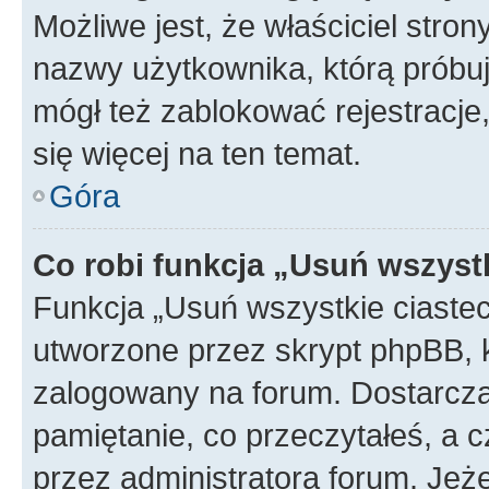
Możliwe jest, że właściciel stro
nazwy użytkownika, którą próbuj
mógł też zablokować rejestracje,
się więcej na ten temat.
Góra
Co robi funkcja „Usuń wszyst
Funkcja „Usuń wszystkie ciaste
utworzone przez skrypt phpBB, k
zalogowany na forum. Dostarczają
pamiętanie, co przeczytałeś, a c
przez administratora forum. Je