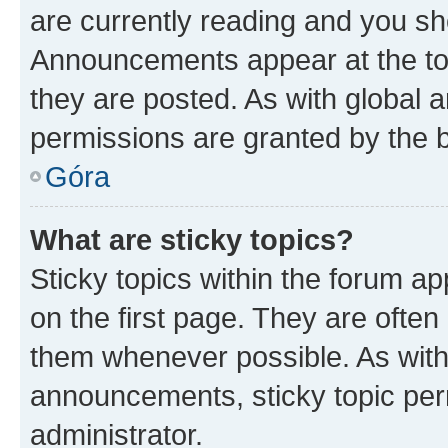
are currently reading and you s
Announcements appear at the top
they are posted. As with globa
permissions are granted by the b
Góra
What are sticky topics?
Sticky topics within the forum 
on the first page. They are often
them whenever possible. As wit
announcements, sticky topic per
administrator.