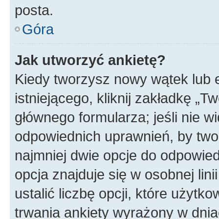
posta.
Góra
Jak utworzyć ankietę?
Kiedy tworzysz nowy wątek lub e
istniejącego, kliknij zakładkę „T
głównego formularza; jeśli nie wi
odpowiednich uprawnień, by twor
najmniej dwie opcje do odpowied
opcja znajduje się w osobnej li
ustalić liczbę opcji, które użyt
trwania ankiety wyrażony w dnia