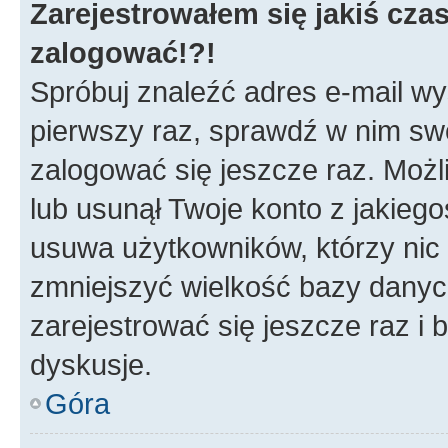
Zarejestrowałem się jakiś czas
zalogować!?!
Spróbuj znaleźć adres e-mail wys
pierwszy raz, sprawdź w nim swój
zalogować się jeszcze raz. Możl
lub usunął Twoje konto z jakieg
usuwa użytkowników, którzy nic n
zmniejszyć wielkość bazy danych.
zarejestrować się jeszcze raz 
dyskusje.
Góra