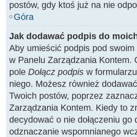
postów, gdy ktoś już na nie odpo
Góra
Jak dodawać podpis do moic
Aby umieścić podpis pod swoim 
w Panelu Zarządzania Kontem. G
pole
Dołącz podpis
w formularzu
niego. Możesz również dodawać
Twoich postów, poprzez zaznac
Zarządzania Kontem. Kiedy to zr
decydować o nie dołączeniu go
odznaczanie wspomnianego wcześ