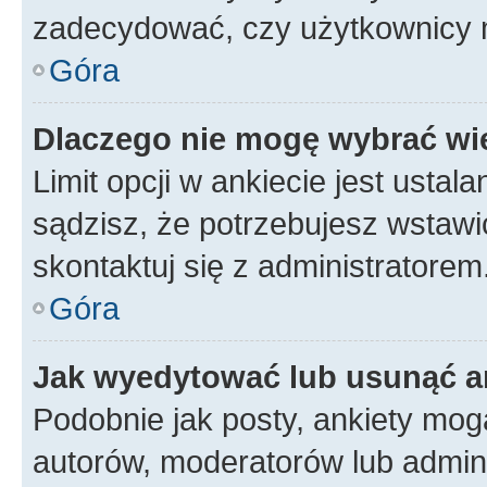
zadecydować, czy użytkownicy 
Góra
Dlaczego nie mogę wybrać wię
Limit opcji w ankiecie jest ustal
sądzisz, że potrzebujesz wstawić 
skontaktuj się z administratorem
Góra
Jak wyedytować lub usunąć a
Podobnie jak posty, ankiety mog
autorów, moderatorów lub admini