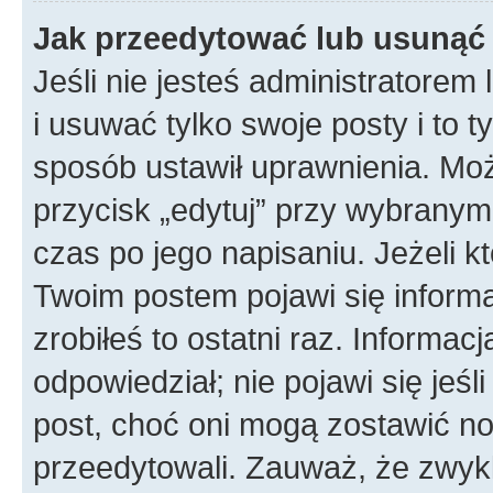
Jak przeedytować lub usunąć
Jeśli nie jesteś administratore
i usuwać tylko swoje posty i to ty
sposób ustawił uprawnienia. Mo
przycisk „edytuj” przy wybranym
czas po jego napisaniu. Jeżeli k
Twoim postem pojawi się informac
zrobiłeś to ostatni raz. Informacja
odpowiedział; nie pojawi się jeśl
post, choć oni mogą zostawić no
przeedytowali. Zauważ, że zwyk