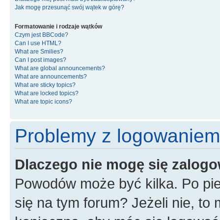
Jak mogę przesunąć swój wątek w górę?
Formatowanie i rodzaje wątków
Czym jest BBCode?
Can I use HTML?
What are Smilies?
Can I post images?
What are global announcements?
What are announcements?
What are sticky topics?
What are locked topics?
What are topic icons?
Problemy z logowaniem i
Dlaczego nie mogę się zalog
Powodów może być kilka. Po pie
się na tym forum? Jeżeli nie, to 