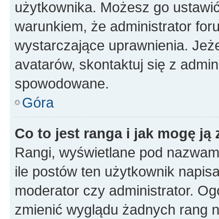
użytkownika. Możesz go ustawi
warunkiem, że administrator for
wystarczające uprawnienia. Jeż
avatarów, skontaktuj się z admini
spowodowane.
Góra
Co to jest ranga i jak mogę ją
Rangi, wyświetlane pod nazwam
ile postów ten użytkownik napisał
moderator czy administrator. Ogó
zmienić wyglądu żadnych rang n