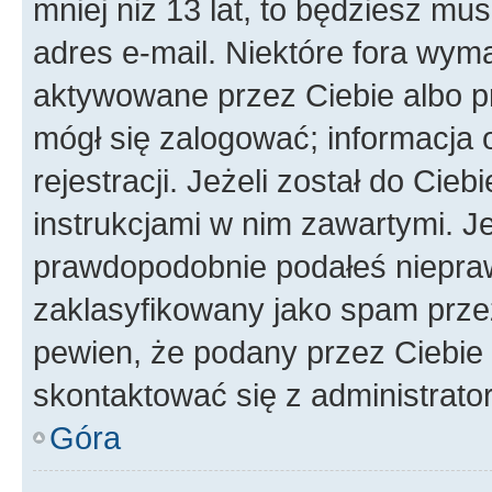
mniej niż 13 lat, to będziesz mu
adres e-mail. Niektóre fora wyma
aktywowane przez Ciebie albo p
mógł się zalogować; informacja 
rejestracji. Jeżeli został do Cie
instrukcjami w nim zawartymi. J
prawdopodobnie podałeś nieprawi
zaklasyfikowany jako spam przez 
pewien, że podany przez Ciebie 
skontaktować się z administrato
Góra