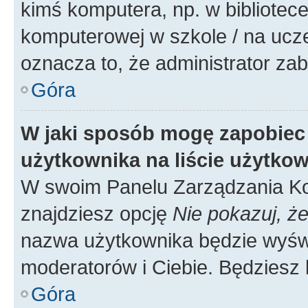
kimś komputera, np. w bibliotece
komputerowej w szkole / na uczelni
oznacza to, że administrator zab
Góra
W jaki sposób mogę zapobiec
użytkownika na liście użytko
W swoim Panelu Zarządzania Ko
znajdziesz opcję
Nie pokazuj, że
nazwa użytkownika będzie wyświe
moderatorów i Ciebie. Będziesz 
Góra