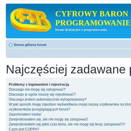
CYFROWY BARON 
PROGRAMOWANIE
forum dyskusyjne o programowaniu
Strona główna forum
Najczęściej zadawane 
Problemy z logowaniem i rejestracją
Dlaczego nie mogę się zalogować?
Dlaczego w ogóle muszę się rejestrować?
Dlaczego jestem automatycznie wylogowywany?
W jaki sposób mogę zapobiec wyświetlaniu mojej nazwy użytkownika na liśc
użytkowników przeglądających forum?
Zapomniałem hasła!
Zarejestrowałem się, ale nie mogę się zalogować!
Zarejestrowałem się jakiś czas temu, ale nie mogę się teraz zalogować!?!
Czym jest COPPA?