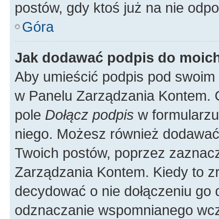
postów, gdy ktoś już na nie odpo
Góra
Jak dodawać podpis do moic
Aby umieścić podpis pod swoim 
w Panelu Zarządzania Kontem. G
pole
Dołącz podpis
w formularzu
niego. Możesz również dodawać
Twoich postów, poprzez zaznac
Zarządzania Kontem. Kiedy to zr
decydować o nie dołączeniu go
odznaczanie wspomnianego wcześ