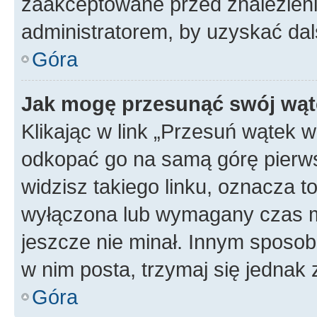
zaakceptowane przed znalezienie
administratorem, by uzyskać dal
Góra
Jak mogę przesunąć swój wąt
Klikając w link „Przesuń wątek 
odkopać go na samą górę pierwsze
widzisz takiego linku, oznacza t
wyłączona lub wymagany czas m
jeszcze nie minał. Innym sposo
w nim posta, trzymaj się jednak 
Góra