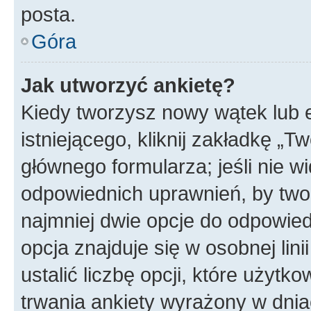
posta.
Góra
Jak utworzyć ankietę?
Kiedy tworzysz nowy wątek lub e
istniejącego, kliknij zakładkę „T
głównego formularza; jeśli nie wi
odpowiednich uprawnień, by twor
najmniej dwie opcje do odpowied
opcja znajduje się w osobnej li
ustalić liczbę opcji, które użyt
trwania ankiety wyrażony w dnia