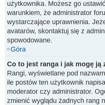
użytkownika. Możesz go ustawi
warunkiem, że administrator for
wystarczające uprawnienia. Jeż
avatarów, skontaktuj się z admini
spowodowane.
Góra
Co to jest ranga i jak mogę ją
Rangi, wyświetlane pod nazwam
ile postów ten użytkownik napisał
moderator czy administrator. Ogó
zmienić wyglądu żadnych rang n