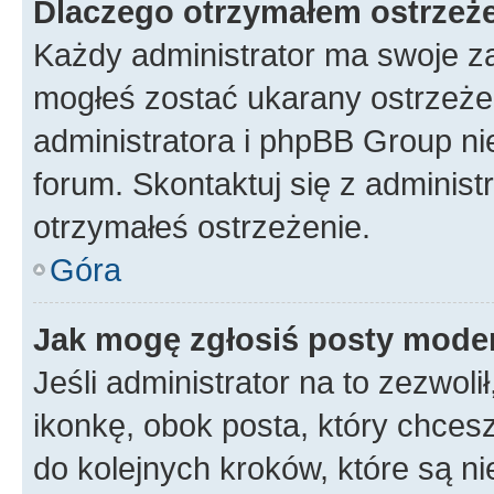
Dlaczego otrzymałem ostrzeż
Każdy administrator ma swoje za
mogłeś zostać ukarany ostrzeżen
administratora i phpBB Group ni
forum. Skontaktuj się z administ
otrzymałeś ostrzeżenie.
Góra
Jak mogę zgłosiś posty mode
Jeśli administrator na to zezwol
ikonkę, obok posta, który chcesz 
do kolejnych kroków, które są n