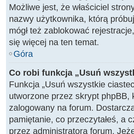
Możliwe jest, że właściciel stro
nazwy użytkownika, którą próbuj
mógł też zablokować rejestracje,
się więcej na ten temat.
Góra
Co robi funkcja „Usuń wszyst
Funkcja „Usuń wszystkie ciaste
utworzone przez skrypt phpBB, k
zalogowany na forum. Dostarczają
pamiętanie, co przeczytałeś, a c
przez administratora forum. Je