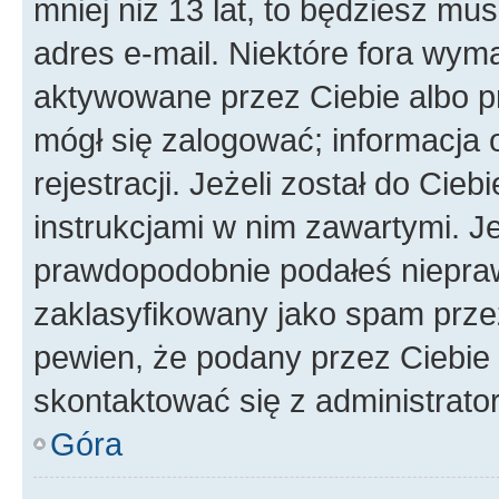
mniej niż 13 lat, to będziesz mu
adres e-mail. Niektóre fora wyma
aktywowane przez Ciebie albo p
mógł się zalogować; informacja 
rejestracji. Jeżeli został do Cie
instrukcjami w nim zawartymi. J
prawdopodobnie podałeś nieprawi
zaklasyfikowany jako spam przez 
pewien, że podany przez Ciebie 
skontaktować się z administrato
Góra