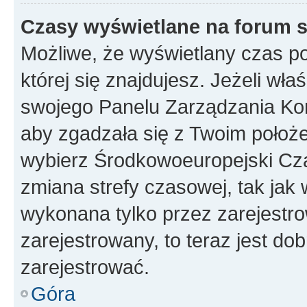
Czasy wyświetlane na forum s
Możliwe, że wyświetlany czas poc
której się znajdujesz. Jeżeli wła
swojego Panelu Zarządzania Kon
aby zgadzała się z Twoim położe
wybierz Środkowoeuropejski Cz
zmiana strefy czasowej, tak jak
wykonana tylko przez zarejestro
zarejestrowany, to teraz jest do
zarejestrować.
Góra