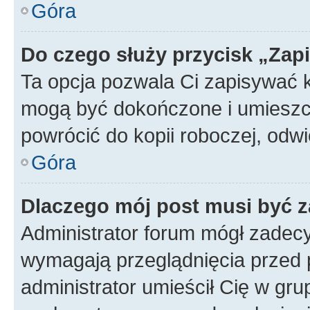
Góra
Do czego służy przycisk „Zap
Ta opcja pozwala Ci zapisywać 
mogą być dokończone i umieszcz
powrócić do kopii roboczej, od
Góra
Dlaczego mój post musi być 
Administrator forum mógł zadec
wymagają przeglądnięcia przed p
administrator umieścił Cię w gru