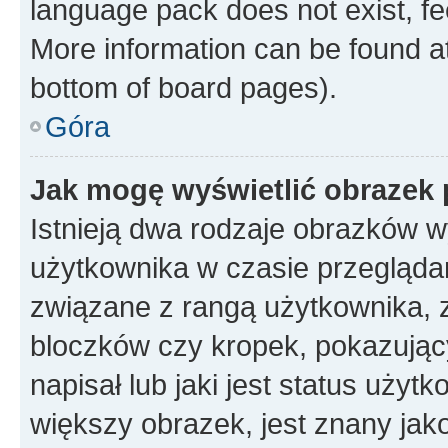
language pack does not exist, fee
More information can be found at
bottom of board pages).
Góra
Jak mogę wyświetlić obrazek
Istnieją dwa rodzaje obrazków 
użytkownika w czasie przeglądan
związane z rangą użytkownika, 
bloczków czy kropek, pokazując
napisał lub jaki jest status uży
większy obrazek, jest znany jako