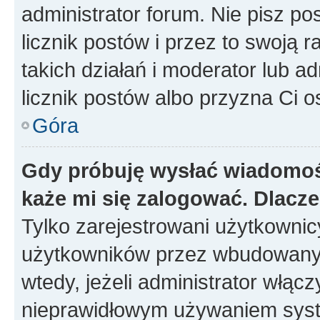
administrator forum. Nie pisz po
licznik postów i przez to swoją 
takich działań i moderator lub a
licznik postów albo przyzna Ci o
Góra
Gdy próbuję wysłać wiadomoś
każe mi się zalogować. Dlacz
Tylko zarejestrowani użytkowni
użytkowników przez wbudowany fo
wtedy, jeżeli administrator włąc
nieprawidłowym używaniem syst