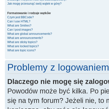
Jak mogę przesunąć swój wątek w górę?
Formatowanie i rodzaje wątków
Czym jest BBCode?
Can I use HTML?
What are Smilies?
Can I post images?
What are global announcements?
What are announcements?
What are sticky topics?
What are locked topics?
What are topic icons?
Problemy z logowaniem i
Dlaczego nie mogę się zalog
Powodów może być kilka. Po pie
się na tym forum? Jeżeli nie, to 