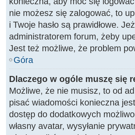
konieczna, aby móc się logować. 
nie możesz się zalogować, to up
i Twoje hasło są prawidłowe. Jeże
administratorem forum, żeby upe
Jest też możliwe, że problem po
Góra
Dlaczego w ogóle muszę się r
Możliwe, że nie musisz, to od ad
pisać wiadomości konieczna jest 
dostęp do dodatkowych możliwośc
własny avatar, wysyłanie prywat