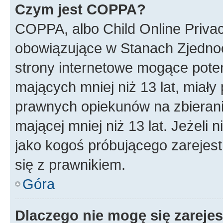
Czym jest COPPA?
COPPA, albo Child Online Privac
obowiązujące w Stanach Zjedno
strony internetowe mogące potenc
mających mniej niż 13 lat, miał
prawnych opiekunów na zbierani
mającej mniej niż 13 lat. Jeżeli 
jako kogoś próbującego zarejes
się z prawnikiem.
Góra
Dlaczego nie mogę się zareje