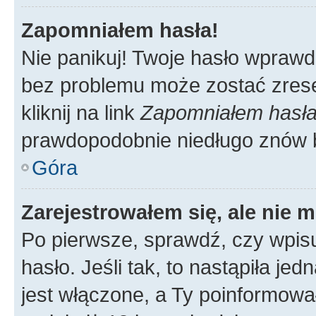
Zapomniałem hasła!
Nie panikuj! Twoje hasło wprawd
bez problemu może zostać zrese
kliknij na link
Zapomniałem hasł
prawdopodobnie niedługo znów 
Góra
Zarejestrowałem się, ale nie 
Po pierwsze, sprawdź, czy wpis
hasło. Jeśli tak, to nastąpiła j
jest włączone, a Ty poinformował