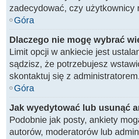
zadecydować, czy użytkownicy 
Góra
Dlaczego nie mogę wybrać wię
Limit opcji w ankiecie jest ustal
sądzisz, że potrzebujesz wstawić 
skontaktuj się z administratorem
Góra
Jak wyedytować lub usunąć a
Podobnie jak posty, ankiety mog
autorów, moderatorów lub admini