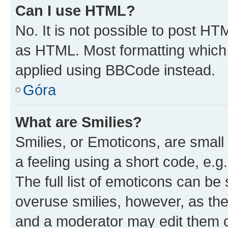
Can I use HTML?
No. It is not possible to post H
as HTML. Most formatting which
applied using BBCode instead.
Góra
What are Smilies?
Smilies, or Emoticons, are smal
a feeling using a short code, e.g
The full list of emoticons can be 
overuse smilies, however, as th
and a moderator may edit them o