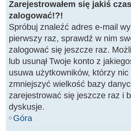
Zarejestrowałem się jakiś czas
zalogować!?!
Spróbuj znaleźć adres e-mail wys
pierwszy raz, sprawdź w nim swój
zalogować się jeszcze raz. Możl
lub usunął Twoje konto z jakieg
usuwa użytkowników, którzy nic n
zmniejszyć wielkość bazy danych.
zarejestrować się jeszcze raz 
dyskusje.
Góra