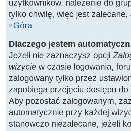
użytkowników, należenie do grup
tylko chwilę, więc jest zalecane,
Góra
Dlaczego jestem automatycz
Jeżeli nie zaznaczysz opcji
Zalo
wizycie
w czasie logowania, foru
zalogowany tylko przez ustawion
zapobiega przejęciu dostępu do
Aby pozostać zalogowanym, zaz
automatycznie przy każdej wizyc
stanowczo niezalecane, jeżeli k