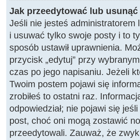
Jak przeedytować lub usunąć
Jeśli nie jesteś administratore
i usuwać tylko swoje posty i to ty
sposób ustawił uprawnienia. Mo
przycisk „edytuj” przy wybranym
czas po jego napisaniu. Jeżeli k
Twoim postem pojawi się informac
zrobiłeś to ostatni raz. Informacja
odpowiedział; nie pojawi się jeśl
post, choć oni mogą zostawić no
przeedytowali. Zauważ, że zwyk