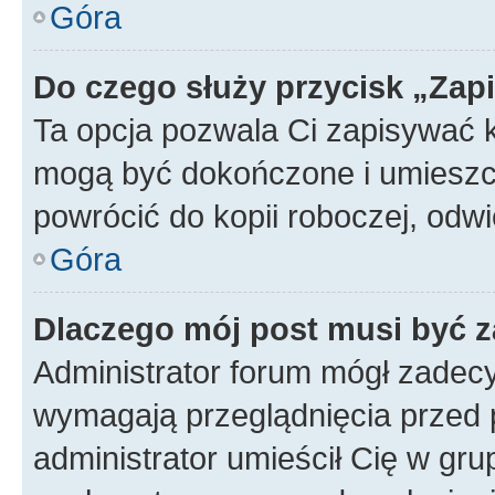
Góra
Do czego służy przycisk „Zap
Ta opcja pozwala Ci zapisywać 
mogą być dokończone i umieszcz
powrócić do kopii roboczej, od
Góra
Dlaczego mój post musi być 
Administrator forum mógł zadec
wymagają przeglądnięcia przed p
administrator umieścił Cię w gru