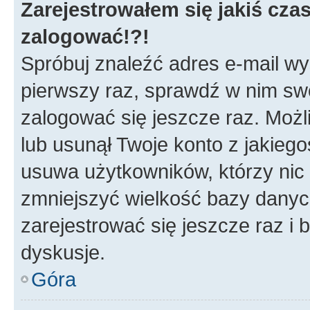
Zarejestrowałem się jakiś czas
zalogować!?!
Spróbuj znaleźć adres e-mail wys
pierwszy raz, sprawdź w nim swój
zalogować się jeszcze raz. Możl
lub usunął Twoje konto z jakieg
usuwa użytkowników, którzy nic n
zmniejszyć wielkość bazy danych.
zarejestrować się jeszcze raz 
dyskusje.
Góra