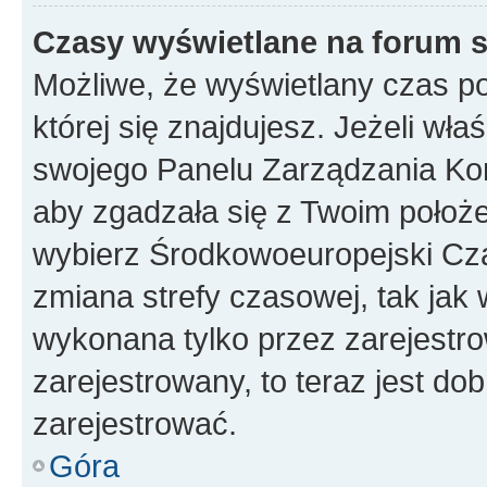
Czasy wyświetlane na forum s
Możliwe, że wyświetlany czas poc
której się znajdujesz. Jeżeli wła
swojego Panelu Zarządzania Kon
aby zgadzała się z Twoim położe
wybierz Środkowoeuropejski Cz
zmiana strefy czasowej, tak jak
wykonana tylko przez zarejestro
zarejestrowany, to teraz jest do
zarejestrować.
Góra