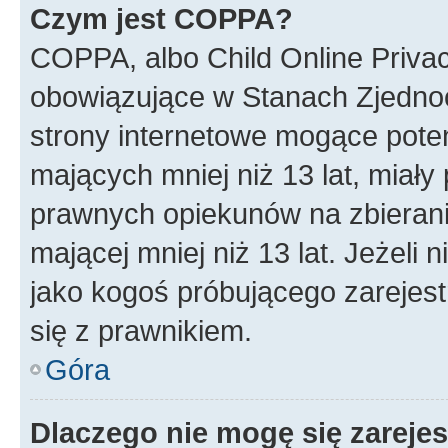
Czym jest COPPA?
COPPA, albo Child Online Privac
obowiązujące w Stanach Zjedno
strony internetowe mogące potenc
mających mniej niż 13 lat, miał
prawnych opiekunów na zbierani
mającej mniej niż 13 lat. Jeżeli 
jako kogoś próbującego zarejes
się z prawnikiem.
Góra
Dlaczego nie mogę się zareje