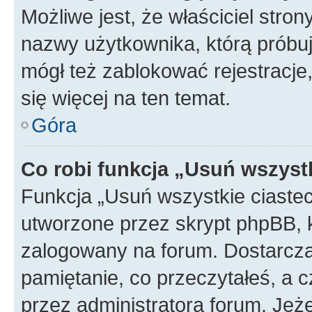
Możliwe jest, że właściciel stro
nazwy użytkownika, którą próbuj
mógł też zablokować rejestracje,
się więcej na ten temat.
Góra
Co robi funkcja „Usuń wszyst
Funkcja „Usuń wszystkie ciaste
utworzone przez skrypt phpBB, k
zalogowany na forum. Dostarczają
pamiętanie, co przeczytałeś, a c
przez administratora forum. Je