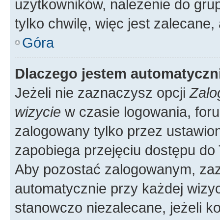
użytkowników, należenie do grup
tylko chwilę, więc jest zalecane,
Góra
Dlaczego jestem automatycz
Jeżeli nie zaznaczysz opcji
Zalo
wizycie
w czasie logowania, foru
zalogowany tylko przez ustawion
zapobiega przejęciu dostępu do
Aby pozostać zalogowanym, zaz
automatycznie przy każdej wizyc
stanowczo niezalecane, jeżeli k