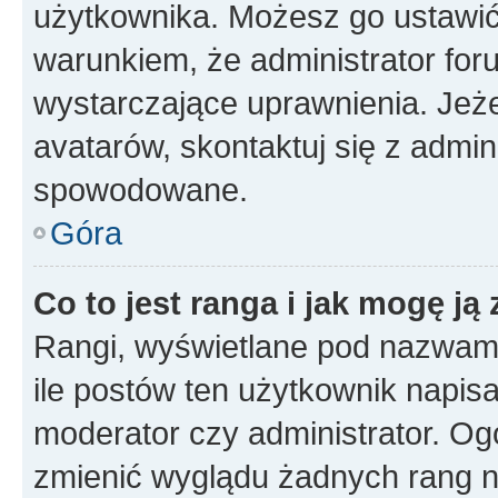
użytkownika. Możesz go ustawi
warunkiem, że administrator for
wystarczające uprawnienia. Jeż
avatarów, skontaktuj się z admini
spowodowane.
Góra
Co to jest ranga i jak mogę ją
Rangi, wyświetlane pod nazwam
ile postów ten użytkownik napisał
moderator czy administrator. Ogó
zmienić wyglądu żadnych rang n