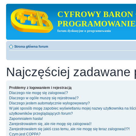
CYFROWY BARON 
PROGRAMOWANIE
forum dyskusyjne o programowaniu
Strona główna forum
Najczęściej zadawane 
Problemy z logowaniem i rejestracją
Dlaczego nie mogę się zalogować?
Dlaczego w ogóle muszę się rejestrować?
Dlaczego jestem automatycznie wylogowywany?
W jaki sposób mogę zapobiec wyświetlaniu mojej nazwy użytkownika na liśc
użytkowników przeglądających forum?
Zapomniałem hasła!
Zarejestrowałem się, ale nie mogę się zalogować!
Zarejestrowałem się jakiś czas temu, ale nie mogę się teraz zalogować!?!
Czym jest COPPA?