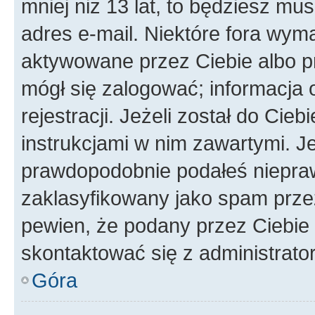
mniej niż 13 lat, to będziesz mu
adres e-mail. Niektóre fora wyma
aktywowane przez Ciebie albo p
mógł się zalogować; informacja 
rejestracji. Jeżeli został do Cie
instrukcjami w nim zawartymi. J
prawdopodobnie podałeś nieprawi
zaklasyfikowany jako spam przez 
pewien, że podany przez Ciebie 
skontaktować się z administrato
Góra