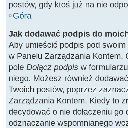
postów, gdy ktoś już na nie odpo
Góra
Jak dodawać podpis do moic
Aby umieścić podpis pod swoim 
w Panelu Zarządzania Kontem. G
pole
Dołącz podpis
w formularzu
niego. Możesz również dodawać
Twoich postów, poprzez zaznac
Zarządzania Kontem. Kiedy to zr
decydować o nie dołączeniu go
odznaczanie wspomnianego wcześ