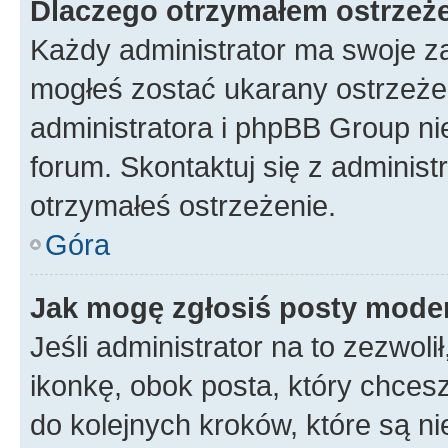
Dlaczego otrzymałem ostrzeż
Każdy administrator ma swoje za
mogłeś zostać ukarany ostrzeżen
administratora i phpBB Group ni
forum. Skontaktuj się z administ
otrzymałeś ostrzeżenie.
Góra
Jak mogę zgłosiś posty mode
Jeśli administrator na to zezwol
ikonkę, obok posta, który chcesz 
do kolejnych kroków, które są n