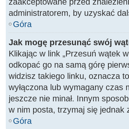
zaakceptowane przed znalezienie
administratorem, by uzyskać dal
Góra
Jak mogę przesunąć swój wąt
Klikając w link „Przesuń wątek 
odkopać go na samą górę pierwsze
widzisz takiego linku, oznacza t
wyłączona lub wymagany czas m
jeszcze nie minał. Innym sposo
w nim posta, trzymaj się jednak 
Góra