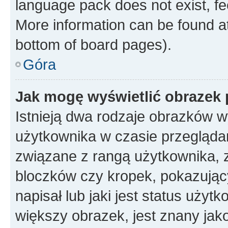
language pack does not exist, fee
More information can be found at
bottom of board pages).
Góra
Jak mogę wyświetlić obrazek
Istnieją dwa rodzaje obrazków 
użytkownika w czasie przeglądan
związane z rangą użytkownika, 
bloczków czy kropek, pokazując
napisał lub jaki jest status uży
większy obrazek, jest znany jako