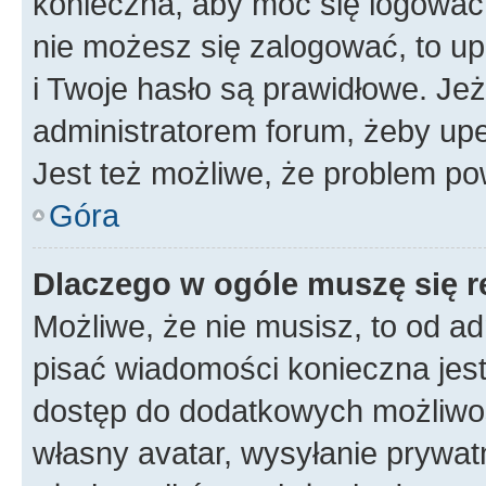
konieczna, aby móc się logować. 
nie możesz się zalogować, to up
i Twoje hasło są prawidłowe. Jeże
administratorem forum, żeby upe
Jest też możliwe, że problem po
Góra
Dlaczego w ogóle muszę się r
Możliwe, że nie musisz, to od ad
pisać wiadomości konieczna jest 
dostęp do dodatkowych możliwośc
własny avatar, wysyłanie prywat