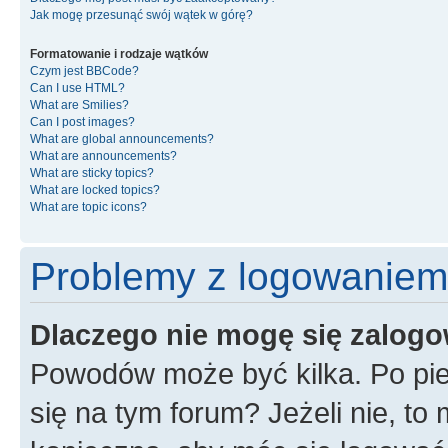
Jak mogę przesunąć swój wątek w górę?
Formatowanie i rodzaje wątków
Czym jest BBCode?
Can I use HTML?
What are Smilies?
Can I post images?
What are global announcements?
What are announcements?
What are sticky topics?
What are locked topics?
What are topic icons?
Problemy z logowaniem i
Dlaczego nie mogę się zalog
Powodów może być kilka. Po pie
się na tym forum? Jeżeli nie, to 