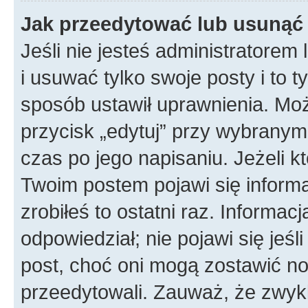
Jak przeedytować lub usunąć
Jeśli nie jesteś administratore
i usuwać tylko swoje posty i to ty
sposób ustawił uprawnienia. Mo
przycisk „edytuj” przy wybranym
czas po jego napisaniu. Jeżeli k
Twoim postem pojawi się informac
zrobiłeś to ostatni raz. Informacja
odpowiedział; nie pojawi się jeśl
post, choć oni mogą zostawić no
przeedytowali. Zauważ, że zwyk