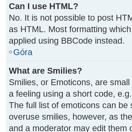
Can I use HTML?
No. It is not possible to post H
as HTML. Most formatting which
applied using BBCode instead.
Góra
What are Smilies?
Smilies, or Emoticons, are smal
a feeling using a short code, e.g
The full list of emoticons can be 
overuse smilies, however, as th
and a moderator may edit them o