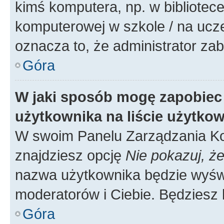
kimś komputera, np. w bibliotece
komputerowej w szkole / na uczelni
oznacza to, że administrator zab
Góra
W jaki sposób mogę zapobiec
użytkownika na liście użytko
W swoim Panelu Zarządzania Ko
znajdziesz opcję
Nie pokazuj, że
nazwa użytkownika będzie wyświe
moderatorów i Ciebie. Będziesz 
Góra