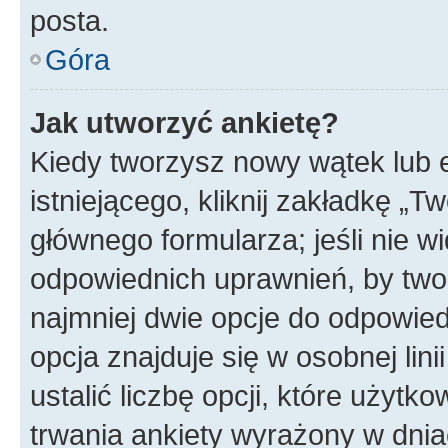
posta.
Góra
Jak utworzyć ankietę?
Kiedy tworzysz nowy wątek lub e
istniejącego, kliknij zakładkę „T
głównego formularza; jeśli nie wi
odpowiednich uprawnień, by twor
najmniej dwie opcje do odpowied
opcja znajduje się w osobnej li
ustalić liczbę opcji, które użyt
trwania ankiety wyrażony w dnia