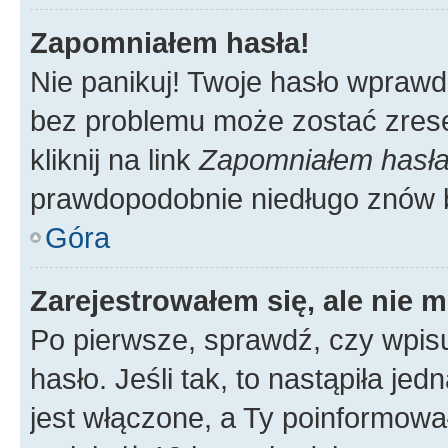
Zapomniałem hasła!
Nie panikuj! Twoje hasło wprawd
bez problemu może zostać zrese
kliknij na link
Zapomniałem hasł
prawdopodobnie niedługo znów 
Góra
Zarejestrowałem się, ale nie 
Po pierwsze, sprawdź, czy wpis
hasło. Jeśli tak, to nastąpiła j
jest włączone, a Ty poinformował