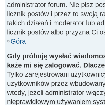
administrator forum. Nie pisz po
licznik postów i przez to swoją 
takich działań i moderator lub a
licznik postów albo przyzna Ci o
Góra
Gdy próbuję wysłać wiadomoś
każe mi się zalogować. Dlacz
Tylko zarejestrowani użytkowni
użytkowników przez wbudowany fo
wtedy, jeżeli administrator włąc
nieprawidłowym używaniem syst