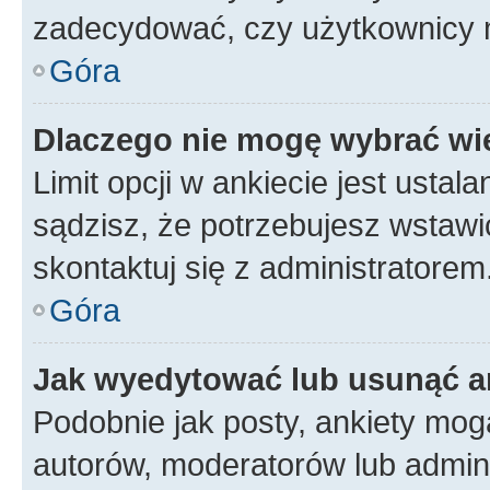
zadecydować, czy użytkownicy 
Góra
Dlaczego nie mogę wybrać wię
Limit opcji w ankiecie jest ustal
sądzisz, że potrzebujesz wstawić 
skontaktuj się z administratorem
Góra
Jak wyedytować lub usunąć a
Podobnie jak posty, ankiety mog
autorów, moderatorów lub admini