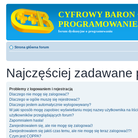
CYFROWY BARON 
PROGRAMOWANIE
forum dyskusyjne o programowaniu
Strona główna forum
Najczęściej zadawane 
Problemy z logowaniem i rejestracją
Dlaczego nie mogę się zalogować?
Dlaczego w ogóle muszę się rejestrować?
Dlaczego jestem automatycznie wylogowywany?
W jaki sposób mogę zapobiec wyświetlaniu mojej nazwy użytkownika na liśc
użytkowników przeglądających forum?
Zapomniałem hasła!
Zarejestrowałem się, ale nie mogę się zalogować!
Zarejestrowałem się jakiś czas temu, ale nie mogę się teraz zalogować!?!
Czym jest COPPA?