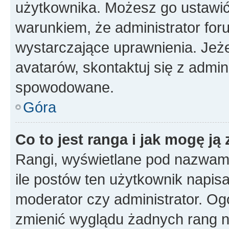
użytkownika. Możesz go ustawi
warunkiem, że administrator for
wystarczające uprawnienia. Jeż
avatarów, skontaktuj się z admini
spowodowane.
Góra
Co to jest ranga i jak mogę ją
Rangi, wyświetlane pod nazwam
ile postów ten użytkownik napisał
moderator czy administrator. Ogó
zmienić wyglądu żadnych rang n