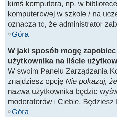
kimś komputera, np. w bibliotece
komputerowej w szkole / na uczelni
oznacza to, że administrator zab
Góra
W jaki sposób mogę zapobiec
użytkownika na liście użytko
W swoim Panelu Zarządzania Ko
znajdziesz opcję
Nie pokazuj, że
nazwa użytkownika będzie wyświe
moderatorów i Ciebie. Będziesz 
Góra