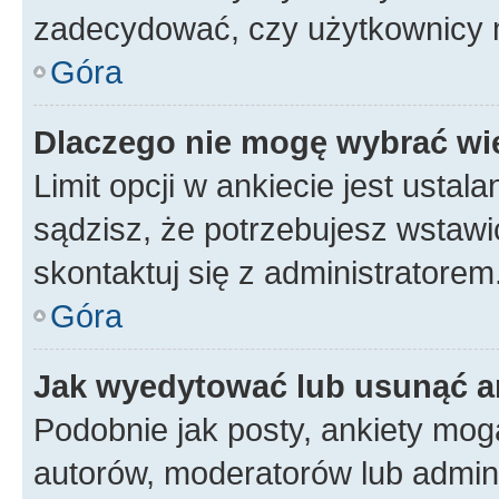
zadecydować, czy użytkownicy 
Góra
Dlaczego nie mogę wybrać wię
Limit opcji w ankiecie jest ustal
sądzisz, że potrzebujesz wstawić 
skontaktuj się z administratorem
Góra
Jak wyedytować lub usunąć a
Podobnie jak posty, ankiety mog
autorów, moderatorów lub admini