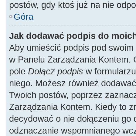
postów, gdy ktoś już na nie odpo
Góra
Jak dodawać podpis do moic
Aby umieścić podpis pod swoim 
w Panelu Zarządzania Kontem. G
pole
Dołącz podpis
w formularzu
niego. Możesz również dodawać
Twoich postów, poprzez zaznac
Zarządzania Kontem. Kiedy to zr
decydować o nie dołączeniu go
odznaczanie wspomnianego wcześ