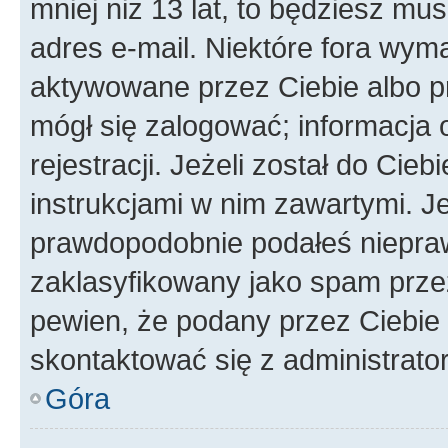
mniej niż 13 lat, to będziesz mu
adres e-mail. Niektóre fora wyma
aktywowane przez Ciebie albo p
mógł się zalogować; informacja 
rejestracji. Jeżeli został do Cie
instrukcjami w nim zawartymi. J
prawdopodobnie podałeś nieprawi
zaklasyfikowany jako spam przez 
pewien, że podany przez Ciebie 
skontaktować się z administrato
Góra