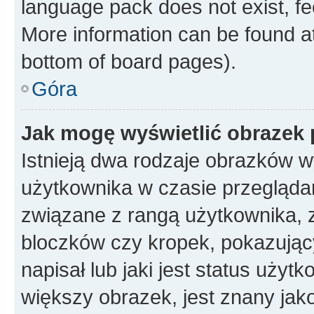
language pack does not exist, fee
More information can be found at
bottom of board pages).
Góra
Jak mogę wyświetlić obrazek
Istnieją dwa rodzaje obrazków 
użytkownika w czasie przeglądan
związane z rangą użytkownika, 
bloczków czy kropek, pokazując
napisał lub jaki jest status uży
większy obrazek, jest znany jako