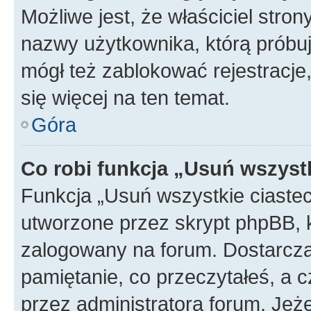
Możliwe jest, że właściciel stro
nazwy użytkownika, którą próbuj
mógł też zablokować rejestracje,
się więcej na ten temat.
Góra
Co robi funkcja „Usuń wszyst
Funkcja „Usuń wszystkie ciaste
utworzone przez skrypt phpBB, k
zalogowany na forum. Dostarczają
pamiętanie, co przeczytałeś, a c
przez administratora forum. Je