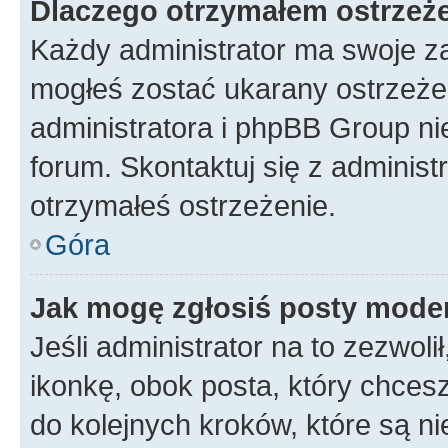
Dlaczego otrzymałem ostrzeż
Każdy administrator ma swoje za
mogłeś zostać ukarany ostrzeżen
administratora i phpBB Group ni
forum. Skontaktuj się z administ
otrzymałeś ostrzeżenie.
Góra
Jak mogę zgłosiś posty mode
Jeśli administrator na to zezwol
ikonkę, obok posta, który chcesz 
do kolejnych kroków, które są n