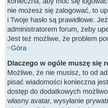
konieczna, aby móc się logować. 
nie możesz się zalogować, to up
i Twoje hasło są prawidłowe. Jeże
administratorem forum, żeby upe
Jest też możliwe, że problem po
Góra
Dlaczego w ogóle muszę się r
Możliwe, że nie musisz, to od ad
pisać wiadomości konieczna jest 
dostęp do dodatkowych możliwośc
własny avatar, wysyłanie prywat