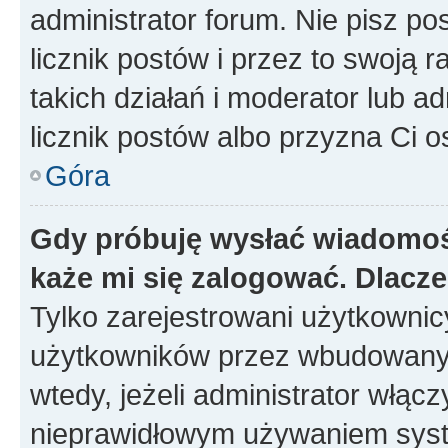
administrator forum. Nie pisz po
licznik postów i przez to swoją 
takich działań i moderator lub a
licznik postów albo przyzna Ci o
Góra
Gdy próbuję wysłać wiadomoś
każe mi się zalogować. Dlacz
Tylko zarejestrowani użytkowni
użytkowników przez wbudowany fo
wtedy, jeżeli administrator włąc
nieprawidłowym używaniem syst