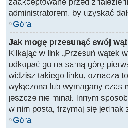
zaakceptowane przed znalezienie
administratorem, by uzyskać dal
Góra
Jak mogę przesunąć swój wąt
Klikając w link „Przesuń wątek 
odkopać go na samą górę pierwsze
widzisz takiego linku, oznacza t
wyłączona lub wymagany czas m
jeszcze nie minał. Innym sposo
w nim posta, trzymaj się jednak 
Góra