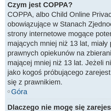
Czym jest COPPA?
COPPA, albo Child Online Privac
obowiązujące w Stanach Zjedno
strony internetowe mogące potenc
mających mniej niż 13 lat, miał
prawnych opiekunów na zbierani
mającej mniej niż 13 lat. Jeżeli 
jako kogoś próbującego zarejes
się z prawnikiem.
Góra
Dlaczego nie mogę się zareje