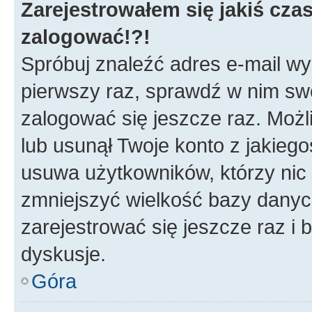
Zarejestrowałem się jakiś czas
zalogować!?!
Spróbuj znaleźć adres e-mail wys
pierwszy raz, sprawdź w nim swój
zalogować się jeszcze raz. Możl
lub usunął Twoje konto z jakieg
usuwa użytkowników, którzy nic n
zmniejszyć wielkość bazy danych.
zarejestrować się jeszcze raz 
dyskusje.
Góra