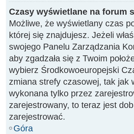
Czasy wyświetlane na forum s
Możliwe, że wyświetlany czas poc
której się znajdujesz. Jeżeli wła
swojego Panelu Zarządzania Kon
aby zgadzała się z Twoim położe
wybierz Środkowoeuropejski Cz
zmiana strefy czasowej, tak jak
wykonana tylko przez zarejestro
zarejestrowany, to teraz jest do
zarejestrować.
Góra