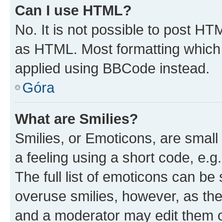
Can I use HTML?
No. It is not possible to post H
as HTML. Most formatting which
applied using BBCode instead.
Góra
What are Smilies?
Smilies, or Emoticons, are smal
a feeling using a short code, e.g
The full list of emoticons can be 
overuse smilies, however, as th
and a moderator may edit them o