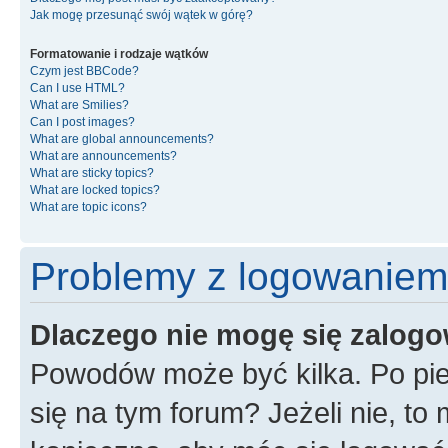
Jak mogę przesunąć swój wątek w górę?
Formatowanie i rodzaje wątków
Czym jest BBCode?
Can I use HTML?
What are Smilies?
Can I post images?
What are global announcements?
What are announcements?
What are sticky topics?
What are locked topics?
What are topic icons?
Problemy z logowaniem i
Dlaczego nie mogę się zalog
Powodów może być kilka. Po pie
się na tym forum? Jeżeli nie, to 