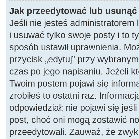
Jak przeedytować lub usunąć
Jeśli nie jesteś administratore
i usuwać tylko swoje posty i to ty
sposób ustawił uprawnienia. Mo
przycisk „edytuj” przy wybranym
czas po jego napisaniu. Jeżeli k
Twoim postem pojawi się informac
zrobiłeś to ostatni raz. Informacja
odpowiedział; nie pojawi się jeśl
post, choć oni mogą zostawić no
przeedytowali. Zauważ, że zwyk