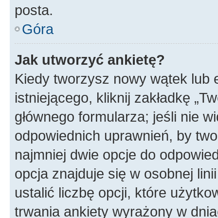
posta.
Góra
Jak utworzyć ankietę?
Kiedy tworzysz nowy wątek lub e
istniejącego, kliknij zakładkę „T
głównego formularza; jeśli nie wi
odpowiednich uprawnień, by twor
najmniej dwie opcje do odpowied
opcja znajduje się w osobnej li
ustalić liczbę opcji, które użyt
trwania ankiety wyrażony w dnia