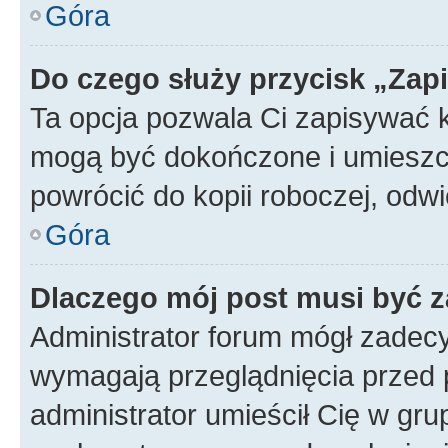
Góra
Do czego służy przycisk „Zap
Ta opcja pozwala Ci zapisywać 
mogą być dokończone i umieszcz
powrócić do kopii roboczej, od
Góra
Dlaczego mój post musi być 
Administrator forum mógł zadec
wymagają przeglądnięcia przed p
administrator umieścił Cię w gru