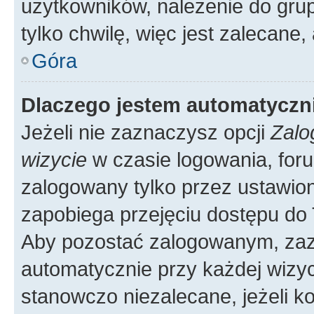
użytkowników, należenie do grup
tylko chwilę, więc jest zalecane,
Góra
Dlaczego jestem automatycz
Jeżeli nie zaznaczysz opcji
Zalo
wizycie
w czasie logowania, foru
zalogowany tylko przez ustawion
zapobiega przejęciu dostępu do
Aby pozostać zalogowanym, zaz
automatycznie przy każdej wizyc
stanowczo niezalecane, jeżeli k