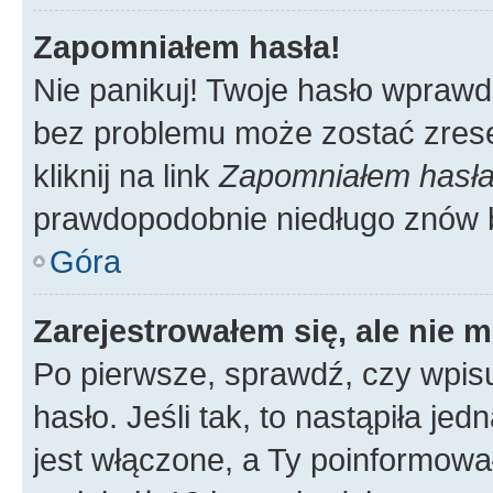
Zapomniałem hasła!
Nie panikuj! Twoje hasło wprawd
bez problemu może zostać zrese
kliknij na link
Zapomniałem hasł
prawdopodobnie niedługo znów 
Góra
Zarejestrowałem się, ale nie 
Po pierwsze, sprawdź, czy wpis
hasło. Jeśli tak, to nastąpiła j
jest włączone, a Ty poinformował