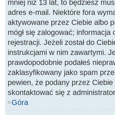
mniej niż 13 lat, to będziesz mu
adres e-mail. Niektóre fora wyma
aktywowane przez Ciebie albo p
mógł się zalogować; informacja 
rejestracji. Jeżeli został do Cie
instrukcjami w nim zawartymi. J
prawdopodobnie podałeś nieprawi
zaklasyfikowany jako spam przez 
pewien, że podany przez Ciebie 
skontaktować się z administrato
Góra