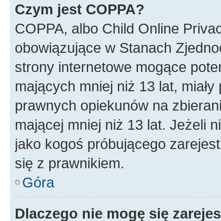
Czym jest COPPA?
COPPA, albo Child Online Privac
obowiązujące w Stanach Zjedno
strony internetowe mogące potenc
mających mniej niż 13 lat, miał
prawnych opiekunów na zbierani
mającej mniej niż 13 lat. Jeżeli 
jako kogoś próbującego zarejes
się z prawnikiem.
Góra
Dlaczego nie mogę się zareje