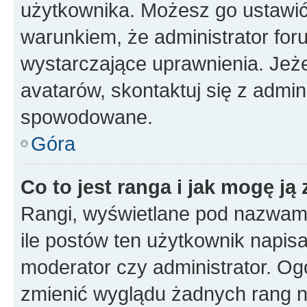
użytkownika. Możesz go ustawi
warunkiem, że administrator for
wystarczające uprawnienia. Jeż
avatarów, skontaktuj się z admini
spowodowane.
Góra
Co to jest ranga i jak mogę ją
Rangi, wyświetlane pod nazwam
ile postów ten użytkownik napisał
moderator czy administrator. Ogó
zmienić wyglądu żadnych rang n