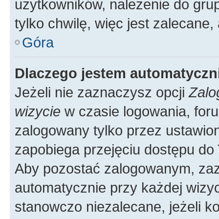
użytkowników, należenie do grup
tylko chwilę, więc jest zalecane,
Góra
Dlaczego jestem automatycz
Jeżeli nie zaznaczysz opcji
Zalo
wizycie
w czasie logowania, foru
zalogowany tylko przez ustawion
zapobiega przejęciu dostępu do
Aby pozostać zalogowanym, zaz
automatycznie przy każdej wizyc
stanowczo niezalecane, jeżeli k