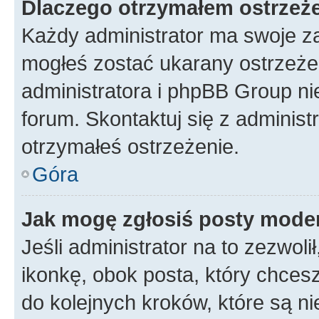
Dlaczego otrzymałem ostrzeż
Każdy administrator ma swoje za
mogłeś zostać ukarany ostrzeżen
administratora i phpBB Group ni
forum. Skontaktuj się z administ
otrzymałeś ostrzeżenie.
Góra
Jak mogę zgłosiś posty mode
Jeśli administrator na to zezwol
ikonkę, obok posta, który chcesz 
do kolejnych kroków, które są n