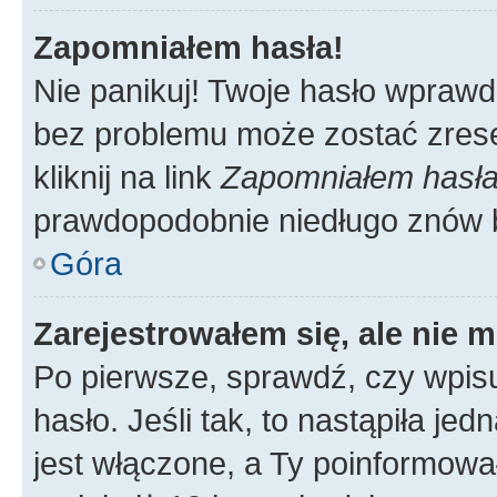
Zapomniałem hasła!
Nie panikuj! Twoje hasło wprawd
bez problemu może zostać zrese
kliknij na link
Zapomniałem hasł
prawdopodobnie niedługo znów 
Góra
Zarejestrowałem się, ale nie 
Po pierwsze, sprawdź, czy wpis
hasło. Jeśli tak, to nastąpiła j
jest włączone, a Ty poinformował