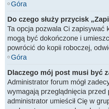
Góra
Do czego służy przycisk „Zap
Ta opcja pozwala Ci zapisywać 
mogą być dokończone i umieszcz
powrócić do kopii roboczej, od
Góra
Dlaczego mój post musi być 
Administrator forum mógł zadec
wymagają przeglądnięcia przed p
administrator umieścił Cię w gru