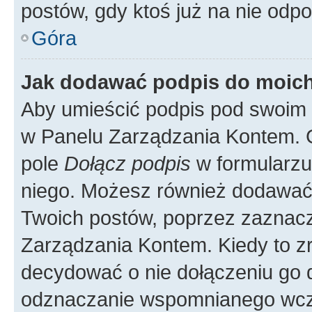
postów, gdy ktoś już na nie odpo
Góra
Jak dodawać podpis do moic
Aby umieścić podpis pod swoim 
w Panelu Zarządzania Kontem. G
pole
Dołącz podpis
w formularzu
niego. Możesz również dodawać
Twoich postów, poprzez zaznac
Zarządzania Kontem. Kiedy to zr
decydować o nie dołączeniu go
odznaczanie wspomnianego wcześ