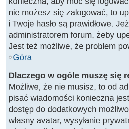
konieczna, aby móc się logować. 
nie możesz się zalogować, to up
i Twoje hasło są prawidłowe. Jeże
administratorem forum, żeby upe
Jest też możliwe, że problem po
Góra
Dlaczego w ogóle muszę się r
Możliwe, że nie musisz, to od ad
pisać wiadomości konieczna jest 
dostęp do dodatkowych możliwośc
własny avatar, wysyłanie prywat