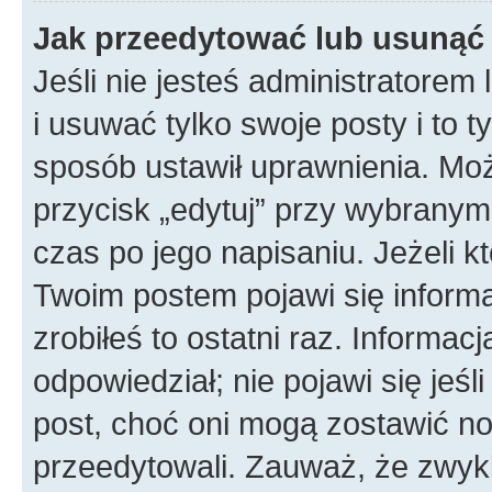
Jak przeedytować lub usunąć
Jeśli nie jesteś administratore
i usuwać tylko swoje posty i to ty
sposób ustawił uprawnienia. Mo
przycisk „edytuj” przy wybranym
czas po jego napisaniu. Jeżeli k
Twoim postem pojawi się informac
zrobiłeś to ostatni raz. Informacja
odpowiedział; nie pojawi się jeśl
post, choć oni mogą zostawić no
przeedytowali. Zauważ, że zwyk