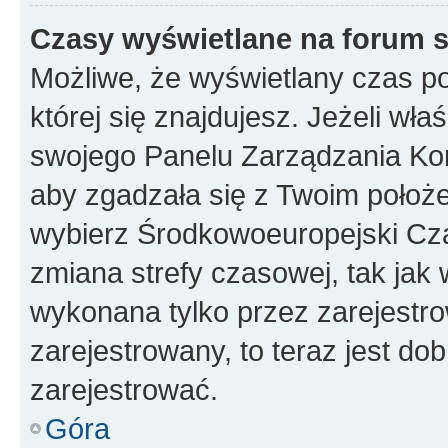
Czasy wyświetlane na forum s
Możliwe, że wyświetlany czas poc
której się znajdujesz. Jeżeli wła
swojego Panelu Zarządzania Kon
aby zgadzała się z Twoim położe
wybierz Środkowoeuropejski Cz
zmiana strefy czasowej, tak jak
wykonana tylko przez zarejestro
zarejestrowany, to teraz jest do
zarejestrować.
Góra