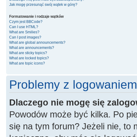
Jak mogę przesunąć swój wątek w górę?
Formatowanie i rodzaje wątków
Czym jest BBCode?
Can I use HTML?
What are Smilies?
Can I post images?
What are global announcements?
What are announcements?
What are sticky topics?
What are locked topics?
What are topic icons?
Problemy z logowaniem i
Dlaczego nie mogę się zalog
Powodów może być kilka. Po pie
się na tym forum? Jeżeli nie, to 