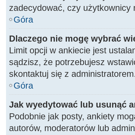
zadecydować, czy użytkownicy 
Góra
Dlaczego nie mogę wybrać wię
Limit opcji w ankiecie jest ustal
sądzisz, że potrzebujesz wstawić 
skontaktuj się z administratorem
Góra
Jak wyedytować lub usunąć a
Podobnie jak posty, ankiety mog
autorów, moderatorów lub admini