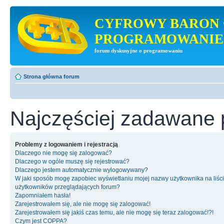
CYFROWY BARON 
PROGRAMOWANIE
forum dyskusyjne o programowaniu
Strona główna forum
Najczęściej zadawane 
Problemy z logowaniem i rejestracją
Dlaczego nie mogę się zalogować?
Dlaczego w ogóle muszę się rejestrować?
Dlaczego jestem automatycznie wylogowywany?
W jaki sposób mogę zapobiec wyświetlaniu mojej nazwy użytkownika na liśc
użytkowników przeglądających forum?
Zapomniałem hasła!
Zarejestrowałem się, ale nie mogę się zalogować!
Zarejestrowałem się jakiś czas temu, ale nie mogę się teraz zalogować!?!
Czym jest COPPA?