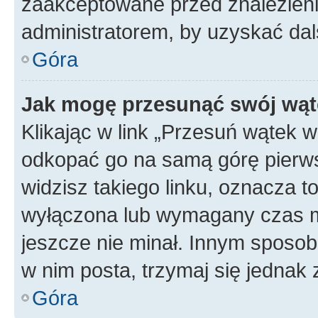
zaakceptowane przed znalezienie
administratorem, by uzyskać dal
Góra
Jak mogę przesunąć swój wąt
Klikając w link „Przesuń wątek 
odkopać go na samą górę pierwsze
widzisz takiego linku, oznacza t
wyłączona lub wymagany czas m
jeszcze nie minał. Innym sposo
w nim posta, trzymaj się jednak 
Góra