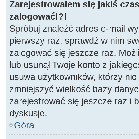
Zarejestrowałem się jakiś czas
zalogować!?!
Spróbuj znaleźć adres e-mail wys
pierwszy raz, sprawdź w nim swój
zalogować się jeszcze raz. Możl
lub usunął Twoje konto z jakieg
usuwa użytkowników, którzy nic n
zmniejszyć wielkość bazy danych.
zarejestrować się jeszcze raz 
dyskusje.
Góra