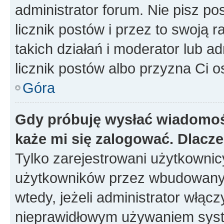
administrator forum. Nie pisz po
licznik postów i przez to swoją 
takich działań i moderator lub a
licznik postów albo przyzna Ci o
Góra
Gdy próbuję wysłać wiadomoś
każe mi się zalogować. Dlacz
Tylko zarejestrowani użytkowni
użytkowników przez wbudowany fo
wtedy, jeżeli administrator włąc
nieprawidłowym używaniem syst