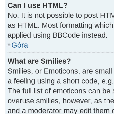
Can I use HTML?
No. It is not possible to post H
as HTML. Most formatting which
applied using BBCode instead.
Góra
What are Smilies?
Smilies, or Emoticons, are smal
a feeling using a short code, e.g
The full list of emoticons can be 
overuse smilies, however, as th
and a moderator may edit them o