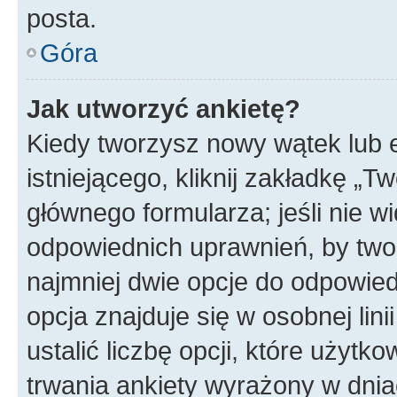
posta.
Góra
Jak utworzyć ankietę?
Kiedy tworzysz nowy wątek lub e
istniejącego, kliknij zakładkę „T
głównego formularza; jeśli nie wi
odpowiednich uprawnień, by twor
najmniej dwie opcje do odpowied
opcja znajduje się w osobnej li
ustalić liczbę opcji, które użyt
trwania ankiety wyrażony w dnia