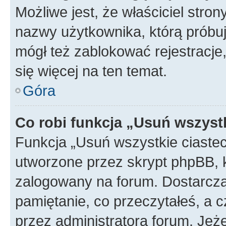
Możliwe jest, że właściciel stro
nazwy użytkownika, którą próbuj
mógł też zablokować rejestracje,
się więcej na ten temat.
Góra
Co robi funkcja „Usuń wszyst
Funkcja „Usuń wszystkie ciaste
utworzone przez skrypt phpBB, k
zalogowany na forum. Dostarczają
pamiętanie, co przeczytałeś, a c
przez administratora forum. Je