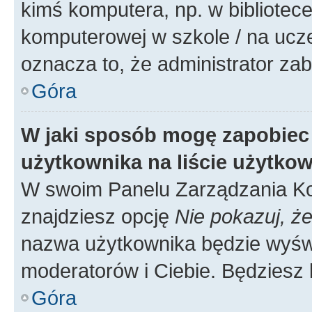
kimś komputera, np. w bibliotece
komputerowej w szkole / na uczelni
oznacza to, że administrator zab
Góra
W jaki sposób mogę zapobiec
użytkownika na liście użytko
W swoim Panelu Zarządzania Ko
znajdziesz opcję
Nie pokazuj, że
nazwa użytkownika będzie wyświe
moderatorów i Ciebie. Będziesz 
Góra