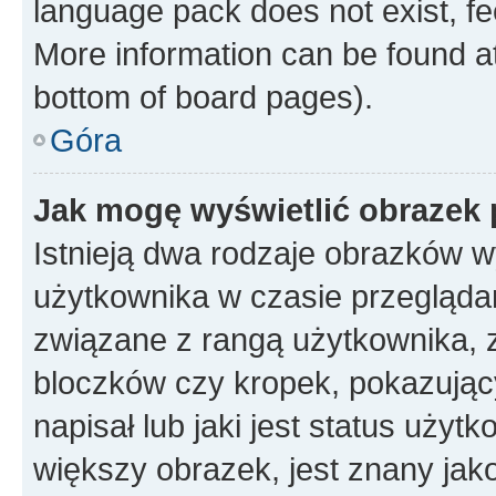
language pack does not exist, fee
More information can be found at
bottom of board pages).
Góra
Jak mogę wyświetlić obrazek
Istnieją dwa rodzaje obrazków 
użytkownika w czasie przeglądan
związane z rangą użytkownika, 
bloczków czy kropek, pokazując
napisał lub jaki jest status uży
większy obrazek, jest znany jako