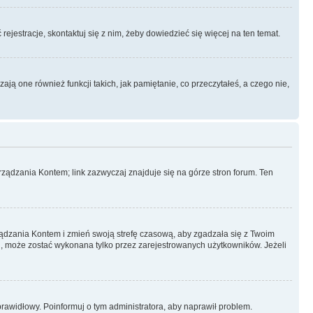
rejestracje, skontaktuj się z nim, żeby dowiedzieć się więcej na ten temat.
ą one również funkcji takich, jak pamiętanie, co przeczytałeś, a czego nie,
ządzania Kontem; link zazwyczaj znajduje się na górze stron forum. Ten
arządzania Kontem i zmień swoją strefę czasową, aby zgadzała się z Twoim
, może zostać wykonana tylko przez zarejestrowanych użytkowników. Jeżeli
eprawidłowy. Poinformuj o tym administratora, aby naprawił problem.