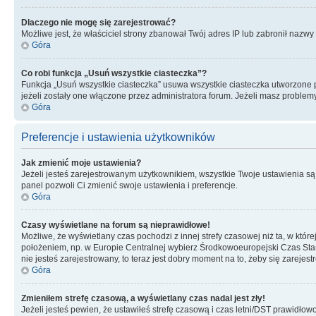
Dlaczego nie mogę się zarejestrować?
Możliwe jest, że właściciel strony zbanował Twój adres IP lub zabronił nazwy 
Góra
Co robi funkcja „Usuń wszystkie ciasteczka”?
Funkcja „Usuń wszystkie ciasteczka” usuwa wszystkie ciasteczka utworzone pr
jeżeli zostały one włączone przez administratora forum. Jeżeli masz proble
Góra
Preferencje i ustawienia użytkowników
Jak zmienić moje ustawienia?
Jeżeli jesteś zarejestrowanym użytkownikiem, wszystkie Twoje ustawienia są
panel pozwoli Ci zmienić swoje ustawienia i preferencje.
Góra
Czasy wyświetlane na forum są nieprawidłowe!
Możliwe, że wyświetlany czas pochodzi z innej strefy czasowej niż ta, w któ
położeniem, np. w Europie Centralnej wybierz Środkowoeuropejski Czas Stan
nie jesteś zarejestrowany, to teraz jest dobry moment na to, żeby się zarejest
Góra
Zmieniłem strefę czasową, a wyświetlany czas nadal jest zły!
Jeżeli jesteś pewien, że ustawiłeś strefę czasową i czas letni/DST prawidłow