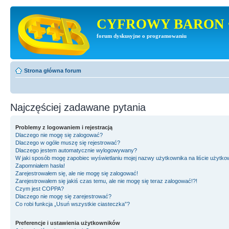
CYFROWY BARON 
forum dyskusyjne o programowaniu
Strona główna forum
Najczęściej zadawane pytania
Problemy z logowaniem i rejestracją
Dlaczego nie mogę się zalogować?
Dlaczego w ogóle muszę się rejestrować?
Dlaczego jestem automatycznie wylogowywany?
W jaki sposób mogę zapobiec wyświetlaniu mojej nazwy użytkownika na liście użytk
Zapomniałem hasła!
Zarejestrowałem się, ale nie mogę się zalogować!
Zarejestrowałem się jakiś czas temu, ale nie mogę się teraz zalogować!?!
Czym jest COPPA?
Dlaczego nie mogę się zarejestrować?
Co robi funkcja „Usuń wszystkie ciasteczka”?
Preferencje i ustawienia użytkowników