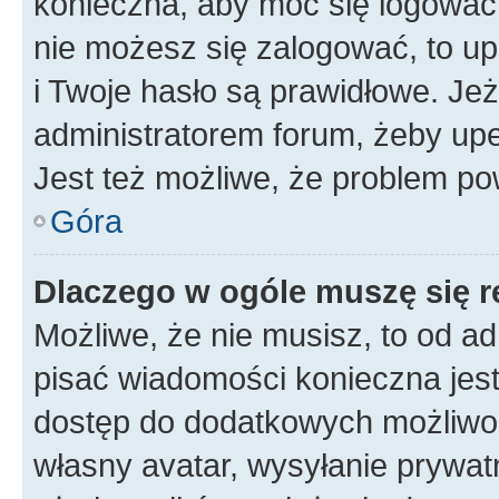
konieczna, aby móc się logować. 
nie możesz się zalogować, to up
i Twoje hasło są prawidłowe. Jeże
administratorem forum, żeby upe
Jest też możliwe, że problem po
Góra
Dlaczego w ogóle muszę się r
Możliwe, że nie musisz, to od ad
pisać wiadomości konieczna jest 
dostęp do dodatkowych możliwośc
własny avatar, wysyłanie prywat