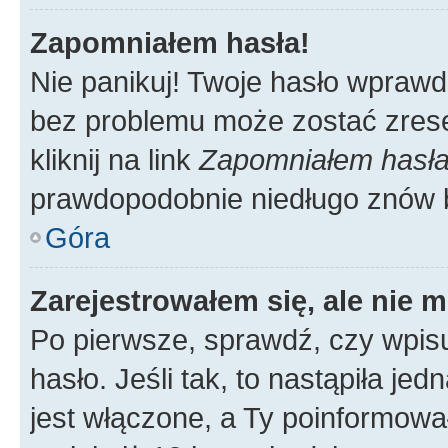
Zapomniałem hasła!
Nie panikuj! Twoje hasło wprawd
bez problemu może zostać zrese
kliknij na link
Zapomniałem hasł
prawdopodobnie niedługo znów 
Góra
Zarejestrowałem się, ale nie 
Po pierwsze, sprawdź, czy wpis
hasło. Jeśli tak, to nastąpiła j
jest włączone, a Ty poinformował