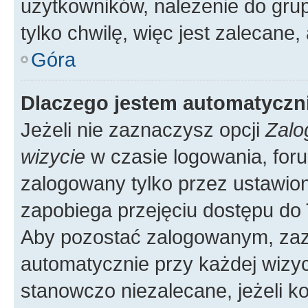
użytkowników, należenie do grup
tylko chwilę, więc jest zalecane,
Góra
Dlaczego jestem automatycz
Jeżeli nie zaznaczysz opcji
Zalo
wizycie
w czasie logowania, foru
zalogowany tylko przez ustawion
zapobiega przejęciu dostępu do
Aby pozostać zalogowanym, zaz
automatycznie przy każdej wizyc
stanowczo niezalecane, jeżeli k