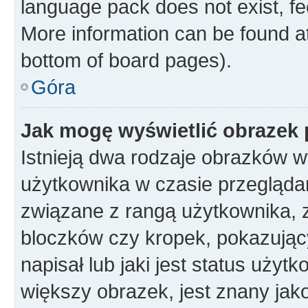
language pack does not exist, fee
More information can be found at
bottom of board pages).
Góra
Jak mogę wyświetlić obrazek
Istnieją dwa rodzaje obrazków 
użytkownika w czasie przeglądan
związane z rangą użytkownika, 
bloczków czy kropek, pokazując
napisał lub jaki jest status uży
większy obrazek, jest znany jako