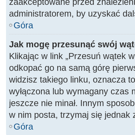
zaakceptowane przed znalezienie
administratorem, by uzyskać dal
Góra
Jak mogę przesunąć swój wąt
Klikając w link „Przesuń wątek 
odkopać go na samą górę pierwsze
widzisz takiego linku, oznacza t
wyłączona lub wymagany czas m
jeszcze nie minał. Innym sposo
w nim posta, trzymaj się jednak 
Góra