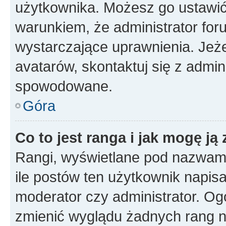
użytkownika. Możesz go ustawi
warunkiem, że administrator for
wystarczające uprawnienia. Jeż
avatarów, skontaktuj się z admini
spowodowane.
Góra
Co to jest ranga i jak mogę ją
Rangi, wyświetlane pod nazwam
ile postów ten użytkownik napisał
moderator czy administrator. Ogó
zmienić wyglądu żadnych rang n