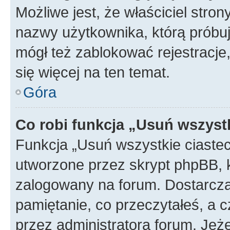
Możliwe jest, że właściciel stro
nazwy użytkownika, którą próbuj
mógł też zablokować rejestracje,
się więcej na ten temat.
Góra
Co robi funkcja „Usuń wszyst
Funkcja „Usuń wszystkie ciaste
utworzone przez skrypt phpBB, k
zalogowany na forum. Dostarczają
pamiętanie, co przeczytałeś, a c
przez administratora forum. Je