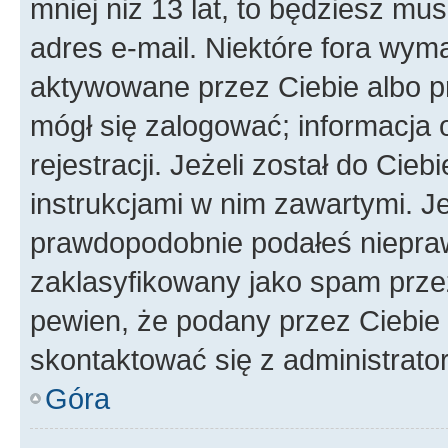
mniej niż 13 lat, to będziesz mu
adres e-mail. Niektóre fora wyma
aktywowane przez Ciebie albo p
mógł się zalogować; informacja 
rejestracji. Jeżeli został do Cie
instrukcjami w nim zawartymi. J
prawdopodobnie podałeś nieprawi
zaklasyfikowany jako spam przez 
pewien, że podany przez Ciebie 
skontaktować się z administrato
Góra