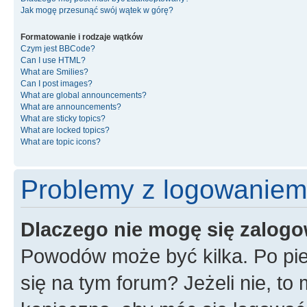
Jak mogę przesunąć swój wątek w górę?
Formatowanie i rodzaje wątków
Czym jest BBCode?
Can I use HTML?
What are Smilies?
Can I post images?
What are global announcements?
What are announcements?
What are sticky topics?
What are locked topics?
What are topic icons?
Problemy z logowaniem i
Dlaczego nie mogę się zalog
Powodów może być kilka. Po pie
się na tym forum? Jeżeli nie, to 