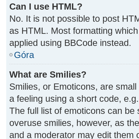
Can I use HTML?
No. It is not possible to post H
as HTML. Most formatting which
applied using BBCode instead.
Góra
What are Smilies?
Smilies, or Emoticons, are smal
a feeling using a short code, e.g
The full list of emoticons can be 
overuse smilies, however, as th
and a moderator may edit them o