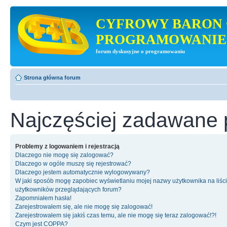
CYFROWY BARON 
PROGRAMOWANIE
forum dyskusyjne o programowaniu
Strona główna forum
Najczęściej zadawane 
Problemy z logowaniem i rejestracją
Dlaczego nie mogę się zalogować?
Dlaczego w ogóle muszę się rejestrować?
Dlaczego jestem automatycznie wylogowywany?
W jaki sposób mogę zapobiec wyświetlaniu mojej nazwy użytkownika na liśc
użytkowników przeglądających forum?
Zapomniałem hasła!
Zarejestrowałem się, ale nie mogę się zalogować!
Zarejestrowałem się jakiś czas temu, ale nie mogę się teraz zalogować!?!
Czym jest COPPA?