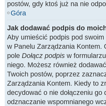
postów, gdy ktoś już na nie odpo
Góra
Jak dodawać podpis do moic
Aby umieścić podpis pod swoim 
w Panelu Zarządzania Kontem. G
pole
Dołącz podpis
w formularzu
niego. Możesz również dodawać
Twoich postów, poprzez zaznac
Zarządzania Kontem. Kiedy to zr
decydować o nie dołączeniu go
odznaczanie wspomnianego wcześ