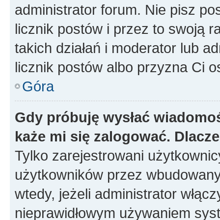
administrator forum. Nie pisz po
licznik postów i przez to swoją 
takich działań i moderator lub a
licznik postów albo przyzna Ci o
Góra
Gdy próbuję wysłać wiadomoś
każe mi się zalogować. Dlacz
Tylko zarejestrowani użytkowni
użytkowników przez wbudowany fo
wtedy, jeżeli administrator włąc
nieprawidłowym używaniem syst