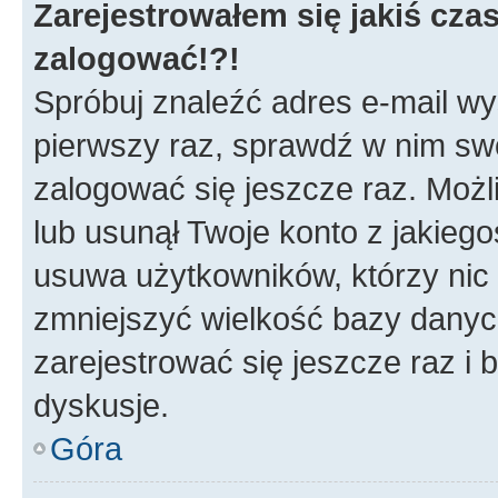
Zarejestrowałem się jakiś czas
zalogować!?!
Spróbuj znaleźć adres e-mail wys
pierwszy raz, sprawdź w nim swój
zalogować się jeszcze raz. Możl
lub usunął Twoje konto z jakieg
usuwa użytkowników, którzy nic n
zmniejszyć wielkość bazy danych.
zarejestrować się jeszcze raz 
dyskusje.
Góra