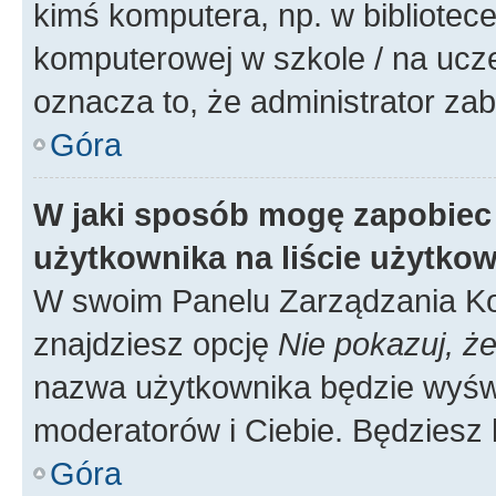
kimś komputera, np. w bibliotece
komputerowej w szkole / na uczelni
oznacza to, że administrator zab
Góra
W jaki sposób mogę zapobiec
użytkownika na liście użytko
W swoim Panelu Zarządzania Ko
znajdziesz opcję
Nie pokazuj, że
nazwa użytkownika będzie wyświe
moderatorów i Ciebie. Będziesz 
Góra