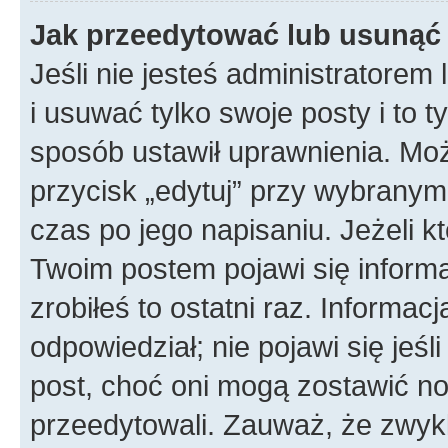
Jak przeedytować lub usunąć
Jeśli nie jesteś administratore
i usuwać tylko swoje posty i to ty
sposób ustawił uprawnienia. Mo
przycisk „edytuj” przy wybranym
czas po jego napisaniu. Jeżeli k
Twoim postem pojawi się informac
zrobiłeś to ostatni raz. Informacja
odpowiedział; nie pojawi się jeśl
post, choć oni mogą zostawić no
przeedytowali. Zauważ, że zwyk