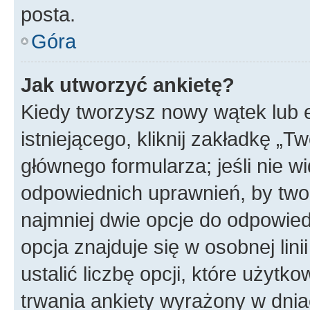
posta.
Góra
Jak utworzyć ankietę?
Kiedy tworzysz nowy wątek lub e
istniejącego, kliknij zakładkę „T
głównego formularza; jeśli nie wi
odpowiednich uprawnień, by twor
najmniej dwie opcje do odpowied
opcja znajduje się w osobnej li
ustalić liczbę opcji, które użyt
trwania ankiety wyrażony w dnia