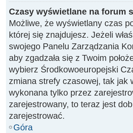
Czasy wyświetlane na forum s
Możliwe, że wyświetlany czas poc
której się znajdujesz. Jeżeli wła
swojego Panelu Zarządzania Kon
aby zgadzała się z Twoim położe
wybierz Środkowoeuropejski Cz
zmiana strefy czasowej, tak jak
wykonana tylko przez zarejestro
zarejestrowany, to teraz jest do
zarejestrować.
Góra