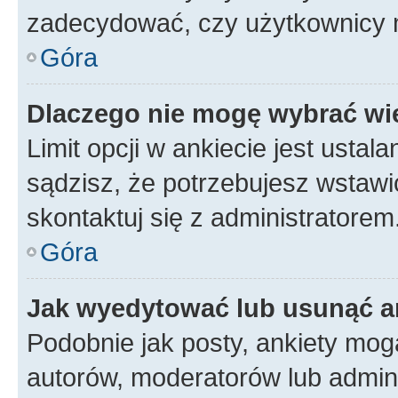
zadecydować, czy użytkownicy 
Góra
Dlaczego nie mogę wybrać wię
Limit opcji w ankiecie jest ustal
sądzisz, że potrzebujesz wstawić 
skontaktuj się z administratorem
Góra
Jak wyedytować lub usunąć a
Podobnie jak posty, ankiety mog
autorów, moderatorów lub admini