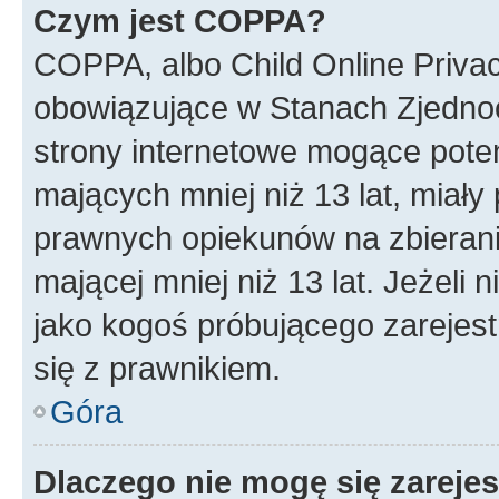
Czym jest COPPA?
COPPA, albo Child Online Privac
obowiązujące w Stanach Zjedno
strony internetowe mogące potenc
mających mniej niż 13 lat, miał
prawnych opiekunów na zbierani
mającej mniej niż 13 lat. Jeżeli 
jako kogoś próbującego zarejes
się z prawnikiem.
Góra
Dlaczego nie mogę się zareje