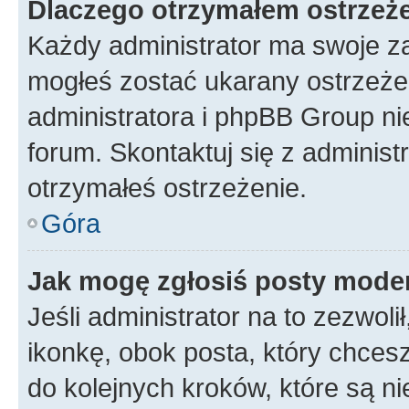
Dlaczego otrzymałem ostrzeż
Każdy administrator ma swoje za
mogłeś zostać ukarany ostrzeżen
administratora i phpBB Group ni
forum. Skontaktuj się z administ
otrzymałeś ostrzeżenie.
Góra
Jak mogę zgłosiś posty mode
Jeśli administrator na to zezwol
ikonkę, obok posta, który chcesz 
do kolejnych kroków, które są n