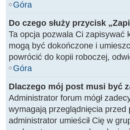
Góra
Do czego służy przycisk „Zap
Ta opcja pozwala Ci zapisywać 
mogą być dokończone i umieszcz
powrócić do kopii roboczej, od
Góra
Dlaczego mój post musi być 
Administrator forum mógł zadec
wymagają przeglądnięcia przed p
administrator umieścił Cię w gru