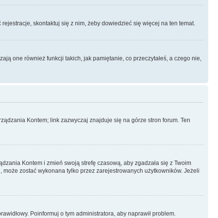
rejestracje, skontaktuj się z nim, żeby dowiedzieć się więcej na ten temat.
ą one również funkcji takich, jak pamiętanie, co przeczytałeś, a czego nie,
ządzania Kontem; link zazwyczaj znajduje się na górze stron forum. Ten
arządzania Kontem i zmień swoją strefę czasową, aby zgadzała się z Twoim
, może zostać wykonana tylko przez zarejestrowanych użytkowników. Jeżeli
eprawidłowy. Poinformuj o tym administratora, aby naprawił problem.