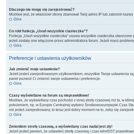
Dlaczego nie mogę się zarejestrować?
Możliwe jest, że właściciel strony zbanował Twój adres IP lub zabronił nazwy 
Góra
Co robi funkcja „Usuń wszystkie ciasteczka”?
Funkcja „Usuń wszystkie ciasteczka” usuwa wszystkie ciasteczka utworzone pr
jeżeli zostały one włączone przez administratora forum. Jeżeli masz proble
Góra
Preferencje i ustawienia użytkowników
Jak zmienić moje ustawienia?
Jeżeli jesteś zarejestrowanym użytkownikiem, wszystkie Twoje ustawienia są
panel pozwoli Ci zmienić swoje ustawienia i preferencje.
Góra
Czasy wyświetlane na forum są nieprawidłowe!
Możliwe, że wyświetlany czas pochodzi z innej strefy czasowej niż ta, w któ
położeniem, np. w Europie Centralnej wybierz Środkowoeuropejski Czas Stan
nie jesteś zarejestrowany, to teraz jest dobry moment na to, żeby się zarejest
Góra
Zmieniłem strefę czasową, a wyświetlany czas nadal jest zły!
Jeżeli jesteś pewien, że ustawiłeś strefę czasową i czas letni/DST prawidłow