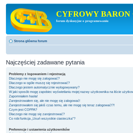
CYFROWY BARON 
forum dyskusyjne o programowaniu
Strona główna forum
Najczęściej zadawane pytania
Problemy z logowaniem i rejestracją
Dlaczego nie mogę się zalogować?
Dlaczego w ogóle muszę się rejestrować?
Dlaczego jestem automatycznie wylogowywany?
W jaki sposób mogę zapobiec wyświetlaniu mojej nazwy użytkownika na liście użytk
Zapomniałem hasła!
Zarejestrowałem się, ale nie mogę się zalogować!
Zarejestrowałem się jakiś czas temu, ale nie mogę się teraz zalogować!?!
Czym jest COPPA?
Dlaczego nie mogę się zarejestrować?
Co robi funkcja „Usuń wszystkie ciasteczka”?
Preferencje i ustawienia użytkowników