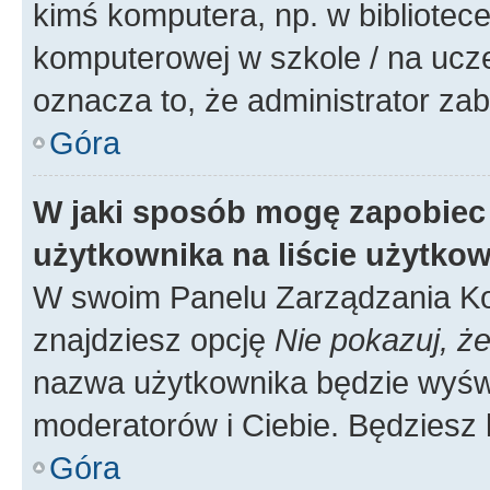
kimś komputera, np. w bibliotece
komputerowej w szkole / na uczelni
oznacza to, że administrator zab
Góra
W jaki sposób mogę zapobiec
użytkownika na liście użytko
W swoim Panelu Zarządzania Ko
znajdziesz opcję
Nie pokazuj, że
nazwa użytkownika będzie wyświe
moderatorów i Ciebie. Będziesz 
Góra