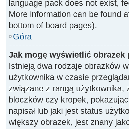
language pack does not exist, fee
More information can be found at
bottom of board pages).
Góra
Jak mogę wyświetlić obrazek
Istnieją dwa rodzaje obrazków 
użytkownika w czasie przeglądan
związane z rangą użytkownika, 
bloczków czy kropek, pokazując
napisał lub jaki jest status uży
większy obrazek, jest znany jako