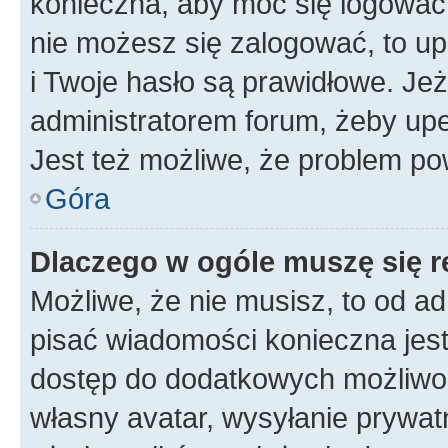
konieczna, aby móc się logować. 
nie możesz się zalogować, to up
i Twoje hasło są prawidłowe. Jeże
administratorem forum, żeby upe
Jest też możliwe, że problem po
Góra
Dlaczego w ogóle muszę się r
Możliwe, że nie musisz, to od ad
pisać wiadomości konieczna jest 
dostęp do dodatkowych możliwośc
własny avatar, wysyłanie prywat