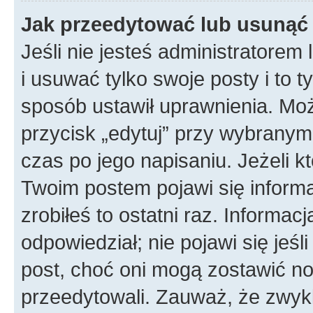
Jak przeedytować lub usunąć
Jeśli nie jesteś administratore
i usuwać tylko swoje posty i to ty
sposób ustawił uprawnienia. Mo
przycisk „edytuj” przy wybranym
czas po jego napisaniu. Jeżeli k
Twoim postem pojawi się informac
zrobiłeś to ostatni raz. Informacja
odpowiedział; nie pojawi się jeśl
post, choć oni mogą zostawić no
przeedytowali. Zauważ, że zwyk