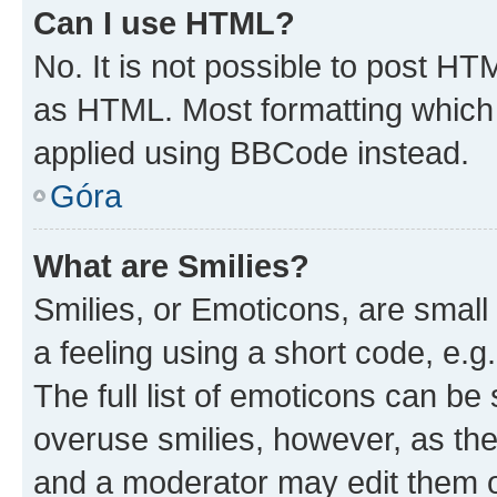
Can I use HTML?
No. It is not possible to post H
as HTML. Most formatting which
applied using BBCode instead.
Góra
What are Smilies?
Smilies, or Emoticons, are smal
a feeling using a short code, e.g
The full list of emoticons can be 
overuse smilies, however, as th
and a moderator may edit them o