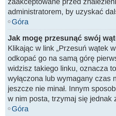
zaakceptowane przed znalezienie
administratorem, by uzyskać dal
Góra
Jak mogę przesunąć swój wąt
Klikając w link „Przesuń wątek 
odkopać go na samą górę pierwsze
widzisz takiego linku, oznacza t
wyłączona lub wymagany czas m
jeszcze nie minał. Innym sposo
w nim posta, trzymaj się jednak 
Góra