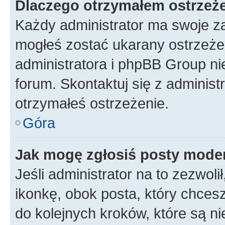
Dlaczego otrzymałem ostrzeż
Każdy administrator ma swoje za
mogłeś zostać ukarany ostrzeżen
administratora i phpBB Group ni
forum. Skontaktuj się z administ
otrzymałeś ostrzeżenie.
Góra
Jak mogę zgłosiś posty mode
Jeśli administrator na to zezwol
ikonkę, obok posta, który chcesz 
do kolejnych kroków, które są n