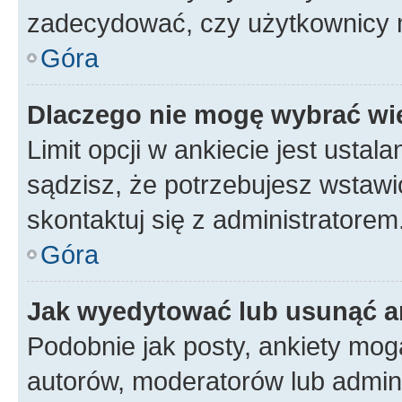
zadecydować, czy użytkownicy 
Góra
Dlaczego nie mogę wybrać wię
Limit opcji w ankiecie jest ustal
sądzisz, że potrzebujesz wstawić 
skontaktuj się z administratorem
Góra
Jak wyedytować lub usunąć a
Podobnie jak posty, ankiety mog
autorów, moderatorów lub admini