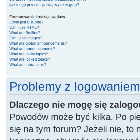
Jak mogę przesunąć swój wątek w górę?
Formatowanie i rodzaje wątków
Czym jest BBCode?
Can I use HTML?
What are Smilies?
Can I post images?
What are global announcements?
What are announcements?
What are sticky topics?
What are locked topics?
What are topic icons?
Problemy z logowaniem i
Dlaczego nie mogę się zalog
Powodów może być kilka. Po pie
się na tym forum? Jeżeli nie, to 