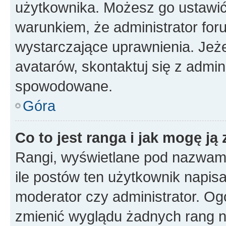
użytkownika. Możesz go ustawi
warunkiem, że administrator for
wystarczające uprawnienia. Jeż
avatarów, skontaktuj się z admini
spowodowane.
Góra
Co to jest ranga i jak mogę ją
Rangi, wyświetlane pod nazwam
ile postów ten użytkownik napisał
moderator czy administrator. Ogó
zmienić wyglądu żadnych rang n