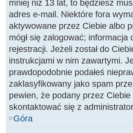
mniej niż 13 lat, to będziesz mu
adres e-mail. Niektóre fora wyma
aktywowane przez Ciebie albo p
mógł się zalogować; informacja 
rejestracji. Jeżeli został do Cie
instrukcjami w nim zawartymi. J
prawdopodobnie podałeś nieprawi
zaklasyfikowany jako spam przez 
pewien, że podany przez Ciebie 
skontaktować się z administrato
Góra