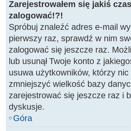
Zarejestrowałem się jakiś czas
zalogować!?!
Spróbuj znaleźć adres e-mail wys
pierwszy raz, sprawdź w nim swój
zalogować się jeszcze raz. Możl
lub usunął Twoje konto z jakieg
usuwa użytkowników, którzy nic n
zmniejszyć wielkość bazy danych.
zarejestrować się jeszcze raz 
dyskusje.
Góra