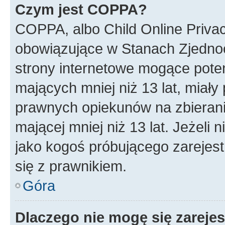
Czym jest COPPA?
COPPA, albo Child Online Privac
obowiązujące w Stanach Zjedno
strony internetowe mogące potenc
mających mniej niż 13 lat, miał
prawnych opiekunów na zbierani
mającej mniej niż 13 lat. Jeżeli 
jako kogoś próbującego zarejes
się z prawnikiem.
Góra
Dlaczego nie mogę się zareje