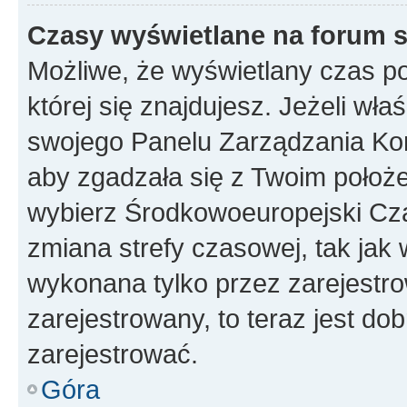
Czasy wyświetlane na forum s
Możliwe, że wyświetlany czas poc
której się znajdujesz. Jeżeli wła
swojego Panelu Zarządzania Kon
aby zgadzała się z Twoim położe
wybierz Środkowoeuropejski Cz
zmiana strefy czasowej, tak jak
wykonana tylko przez zarejestro
zarejestrowany, to teraz jest do
zarejestrować.
Góra