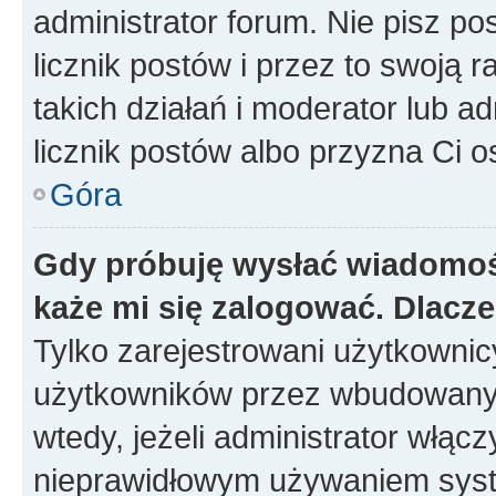
administrator forum. Nie pisz po
licznik postów i przez to swoją 
takich działań i moderator lub a
licznik postów albo przyzna Ci o
Góra
Gdy próbuję wysłać wiadomoś
każe mi się zalogować. Dlacz
Tylko zarejestrowani użytkowni
użytkowników przez wbudowany fo
wtedy, jeżeli administrator włąc
nieprawidłowym używaniem syst