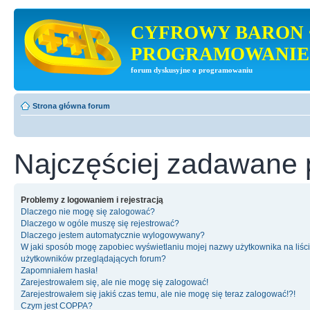
CYFROWY BARON 
PROGRAMOWANIE
forum dyskusyjne o programowaniu
Strona główna forum
Najczęściej zadawane 
Problemy z logowaniem i rejestracją
Dlaczego nie mogę się zalogować?
Dlaczego w ogóle muszę się rejestrować?
Dlaczego jestem automatycznie wylogowywany?
W jaki sposób mogę zapobiec wyświetlaniu mojej nazwy użytkownika na liśc
użytkowników przeglądających forum?
Zapomniałem hasła!
Zarejestrowałem się, ale nie mogę się zalogować!
Zarejestrowałem się jakiś czas temu, ale nie mogę się teraz zalogować!?!
Czym jest COPPA?