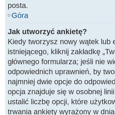
posta.
Góra
Jak utworzyć ankietę?
Kiedy tworzysz nowy wątek lub e
istniejącego, kliknij zakładkę „T
głównego formularza; jeśli nie wi
odpowiednich uprawnień, by twor
najmniej dwie opcje do odpowied
opcja znajduje się w osobnej li
ustalić liczbę opcji, które użyt
trwania ankiety wyrażony w dnia