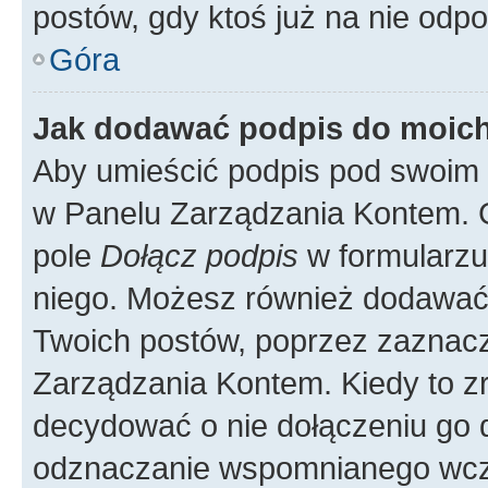
postów, gdy ktoś już na nie odpo
Góra
Jak dodawać podpis do moic
Aby umieścić podpis pod swoim 
w Panelu Zarządzania Kontem. G
pole
Dołącz podpis
w formularzu
niego. Możesz również dodawać
Twoich postów, poprzez zaznac
Zarządzania Kontem. Kiedy to zr
decydować o nie dołączeniu go
odznaczanie wspomnianego wcześ