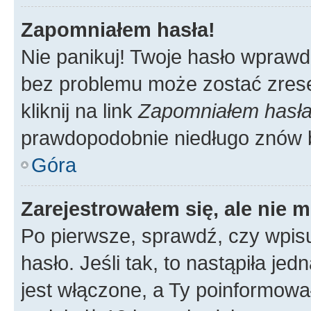
Zapomniałem hasła!
Nie panikuj! Twoje hasło wprawd
bez problemu może zostać zrese
kliknij na link
Zapomniałem hasł
prawdopodobnie niedługo znów 
Góra
Zarejestrowałem się, ale nie 
Po pierwsze, sprawdź, czy wpis
hasło. Jeśli tak, to nastąpiła j
jest włączone, a Ty poinformował