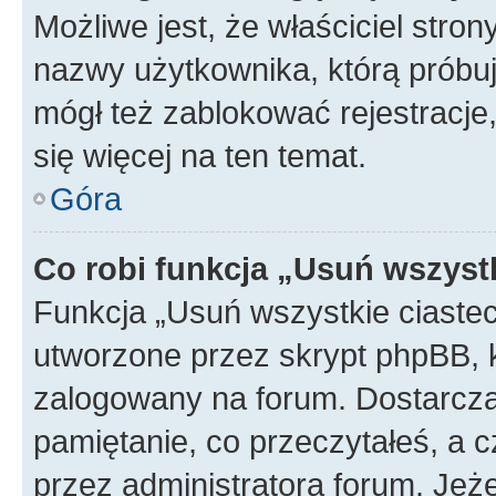
Możliwe jest, że właściciel stro
nazwy użytkownika, którą próbuj
mógł też zablokować rejestracje,
się więcej na ten temat.
Góra
Co robi funkcja „Usuń wszyst
Funkcja „Usuń wszystkie ciaste
utworzone przez skrypt phpBB, k
zalogowany na forum. Dostarczają
pamiętanie, co przeczytałeś, a c
przez administratora forum. Je