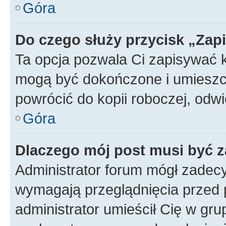
Góra
Do czego służy przycisk „Zap
Ta opcja pozwala Ci zapisywać 
mogą być dokończone i umieszcz
powrócić do kopii roboczej, od
Góra
Dlaczego mój post musi być 
Administrator forum mógł zadec
wymagają przeglądnięcia przed p
administrator umieścił Cię w gru