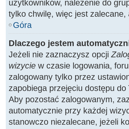
użytkowników, należenie do grup
tylko chwilę, więc jest zalecane,
Góra
Dlaczego jestem automatycz
Jeżeli nie zaznaczysz opcji
Zalo
wizycie
w czasie logowania, foru
zalogowany tylko przez ustawion
zapobiega przejęciu dostępu do
Aby pozostać zalogowanym, zaz
automatycznie przy każdej wizyc
stanowczo niezalecane, jeżeli k