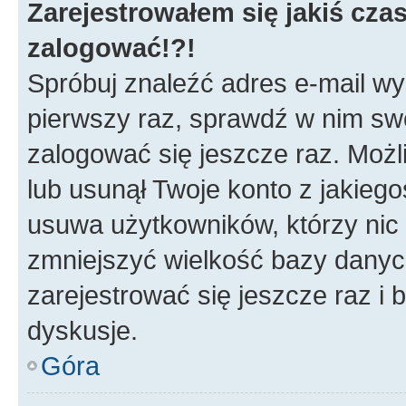
Zarejestrowałem się jakiś czas
zalogować!?!
Spróbuj znaleźć adres e-mail wys
pierwszy raz, sprawdź w nim swój
zalogować się jeszcze raz. Możl
lub usunął Twoje konto z jakieg
usuwa użytkowników, którzy nic n
zmniejszyć wielkość bazy danych.
zarejestrować się jeszcze raz 
dyskusje.
Góra