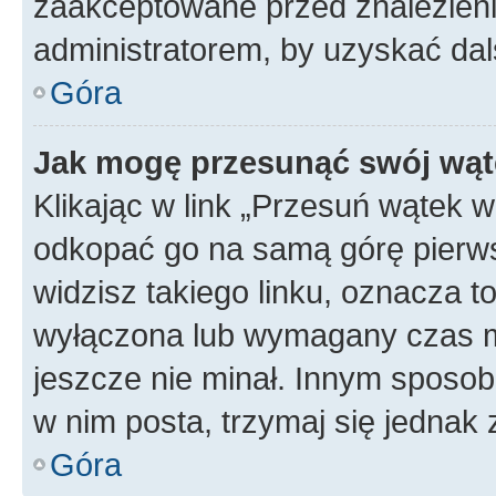
zaakceptowane przed znalezienie
administratorem, by uzyskać dal
Góra
Jak mogę przesunąć swój wąt
Klikając w link „Przesuń wątek 
odkopać go na samą górę pierwsze
widzisz takiego linku, oznacza t
wyłączona lub wymagany czas m
jeszcze nie minał. Innym sposo
w nim posta, trzymaj się jednak 
Góra