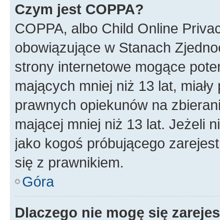
Czym jest COPPA?
COPPA, albo Child Online Privac
obowiązujące w Stanach Zjedno
strony internetowe mogące potenc
mających mniej niż 13 lat, miał
prawnych opiekunów na zbierani
mającej mniej niż 13 lat. Jeżeli 
jako kogoś próbującego zarejes
się z prawnikiem.
Góra
Dlaczego nie mogę się zareje