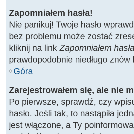
Zapomniałem hasła!
Nie panikuj! Twoje hasło wprawd
bez problemu może zostać zrese
kliknij na link
Zapomniałem hasł
prawdopodobnie niedługo znów 
Góra
Zarejestrowałem się, ale nie 
Po pierwsze, sprawdź, czy wpis
hasło. Jeśli tak, to nastąpiła j
jest włączone, a Ty poinformował