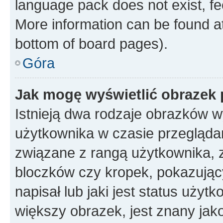
language pack does not exist, fee
More information can be found at
bottom of board pages).
Góra
Jak mogę wyświetlić obrazek
Istnieją dwa rodzaje obrazków 
użytkownika w czasie przeglądan
związane z rangą użytkownika, 
bloczków czy kropek, pokazując
napisał lub jaki jest status uży
większy obrazek, jest znany jako