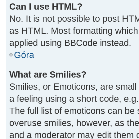
Can I use HTML?
No. It is not possible to post H
as HTML. Most formatting which
applied using BBCode instead.
Góra
What are Smilies?
Smilies, or Emoticons, are smal
a feeling using a short code, e.g
The full list of emoticons can be 
overuse smilies, however, as th
and a moderator may edit them o