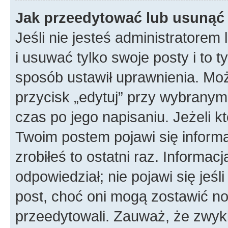
Jak przeedytować lub usunąć
Jeśli nie jesteś administratore
i usuwać tylko swoje posty i to ty
sposób ustawił uprawnienia. Mo
przycisk „edytuj” przy wybranym
czas po jego napisaniu. Jeżeli k
Twoim postem pojawi się informac
zrobiłeś to ostatni raz. Informacja
odpowiedział; nie pojawi się jeśl
post, choć oni mogą zostawić no
przeedytowali. Zauważ, że zwyk