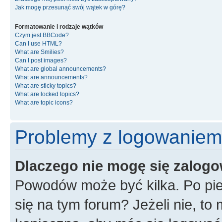
Jak mogę przesunąć swój wątek w górę?
Formatowanie i rodzaje wątków
Czym jest BBCode?
Can I use HTML?
What are Smilies?
Can I post images?
What are global announcements?
What are announcements?
What are sticky topics?
What are locked topics?
What are topic icons?
Problemy z logowaniem i
Dlaczego nie mogę się zalog
Powodów może być kilka. Po pie
się na tym forum? Jeżeli nie, to 