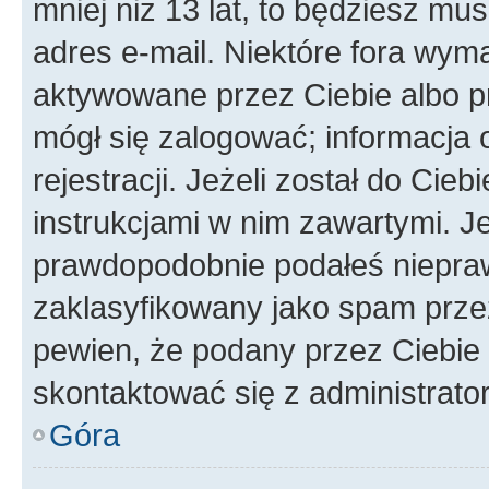
mniej niż 13 lat, to będziesz mu
adres e-mail. Niektóre fora wyma
aktywowane przez Ciebie albo p
mógł się zalogować; informacja 
rejestracji. Jeżeli został do Cie
instrukcjami w nim zawartymi. J
prawdopodobnie podałeś nieprawi
zaklasyfikowany jako spam przez 
pewien, że podany przez Ciebie 
skontaktować się z administrato
Góra