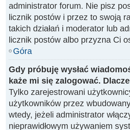
administrator forum. Nie pisz po
licznik postów i przez to swoją 
takich działań i moderator lub a
licznik postów albo przyzna Ci o
Góra
Gdy próbuję wysłać wiadomoś
każe mi się zalogować. Dlacz
Tylko zarejestrowani użytkowni
użytkowników przez wbudowany fo
wtedy, jeżeli administrator włąc
nieprawidłowym używaniem syst