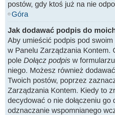
postów, gdy ktoś już na nie odpo
Góra
Jak dodawać podpis do moic
Aby umieścić podpis pod swoim 
w Panelu Zarządzania Kontem. G
pole
Dołącz podpis
w formularzu
niego. Możesz również dodawać
Twoich postów, poprzez zaznac
Zarządzania Kontem. Kiedy to zr
decydować o nie dołączeniu go
odznaczanie wspomnianego wcześ