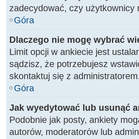
zadecydować, czy użytkownicy 
Góra
Dlaczego nie mogę wybrać wię
Limit opcji w ankiecie jest ustal
sądzisz, że potrzebujesz wstawić 
skontaktuj się z administratorem
Góra
Jak wyedytować lub usunąć a
Podobnie jak posty, ankiety mog
autorów, moderatorów lub admini