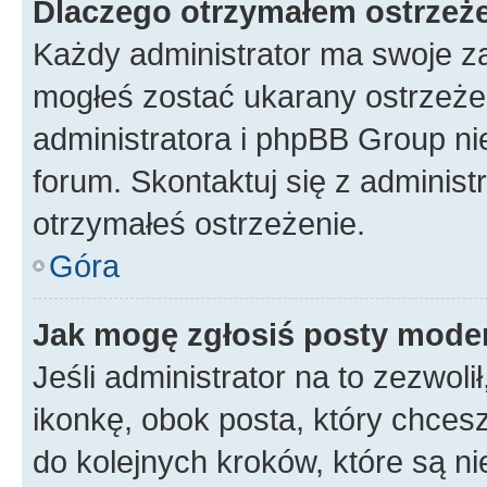
Dlaczego otrzymałem ostrzeż
Każdy administrator ma swoje za
mogłeś zostać ukarany ostrzeżen
administratora i phpBB Group ni
forum. Skontaktuj się z administ
otrzymałeś ostrzeżenie.
Góra
Jak mogę zgłosiś posty mode
Jeśli administrator na to zezwol
ikonkę, obok posta, który chcesz 
do kolejnych kroków, które są n