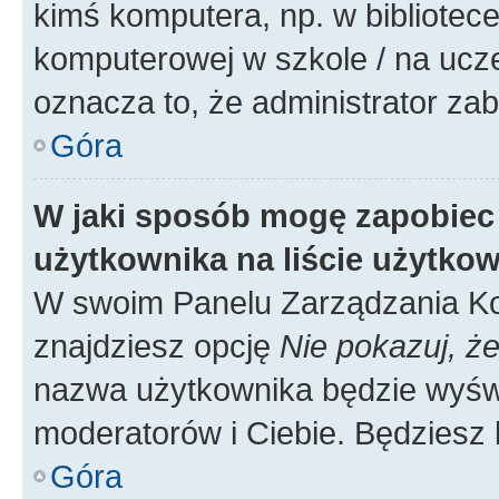
kimś komputera, np. w bibliotece
komputerowej w szkole / na uczelni
oznacza to, że administrator zab
Góra
W jaki sposób mogę zapobiec
użytkownika na liście użytko
W swoim Panelu Zarządzania Ko
znajdziesz opcję
Nie pokazuj, że
nazwa użytkownika będzie wyświe
moderatorów i Ciebie. Będziesz 
Góra