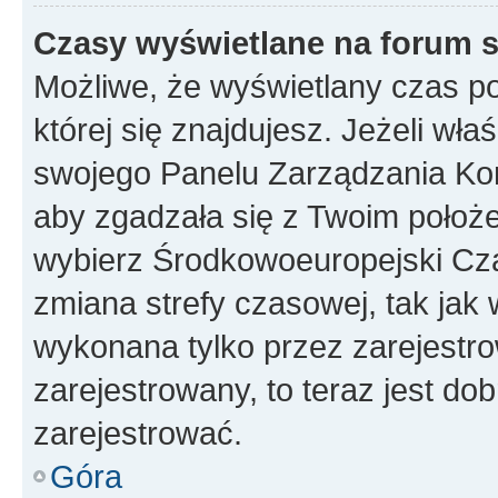
Czasy wyświetlane na forum s
Możliwe, że wyświetlany czas poc
której się znajdujesz. Jeżeli wła
swojego Panelu Zarządzania Kon
aby zgadzała się z Twoim położe
wybierz Środkowoeuropejski Cz
zmiana strefy czasowej, tak jak
wykonana tylko przez zarejestro
zarejestrowany, to teraz jest do
zarejestrować.
Góra