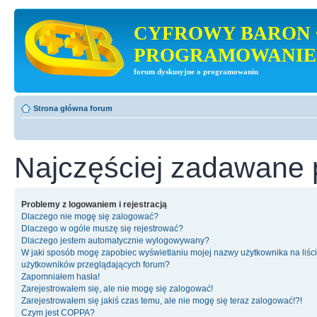
CYFROWY BARON 
PROGRAMOWANIE
forum dyskusyjne o programowaniu
Strona główna forum
Najczęściej zadawane 
Problemy z logowaniem i rejestracją
Dlaczego nie mogę się zalogować?
Dlaczego w ogóle muszę się rejestrować?
Dlaczego jestem automatycznie wylogowywany?
W jaki sposób mogę zapobiec wyświetlaniu mojej nazwy użytkownika na liśc
użytkowników przeglądających forum?
Zapomniałem hasła!
Zarejestrowałem się, ale nie mogę się zalogować!
Zarejestrowałem się jakiś czas temu, ale nie mogę się teraz zalogować!?!
Czym jest COPPA?