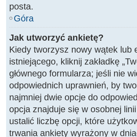
posta.
Góra
Jak utworzyć ankietę?
Kiedy tworzysz nowy wątek lub e
istniejącego, kliknij zakładkę „T
głównego formularza; jeśli nie wi
odpowiednich uprawnień, by twor
najmniej dwie opcje do odpowied
opcja znajduje się w osobnej li
ustalić liczbę opcji, które użyt
trwania ankiety wyrażony w dnia