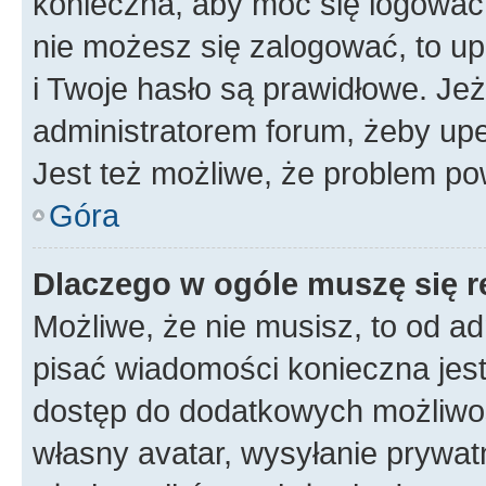
konieczna, aby móc się logować. 
nie możesz się zalogować, to up
i Twoje hasło są prawidłowe. Jeże
administratorem forum, żeby upe
Jest też możliwe, że problem po
Góra
Dlaczego w ogóle muszę się r
Możliwe, że nie musisz, to od ad
pisać wiadomości konieczna jest 
dostęp do dodatkowych możliwośc
własny avatar, wysyłanie prywat