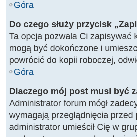
Góra
Do czego służy przycisk „Zap
Ta opcja pozwala Ci zapisywać 
mogą być dokończone i umieszcz
powrócić do kopii roboczej, od
Góra
Dlaczego mój post musi być 
Administrator forum mógł zadec
wymagają przeglądnięcia przed p
administrator umieścił Cię w gru