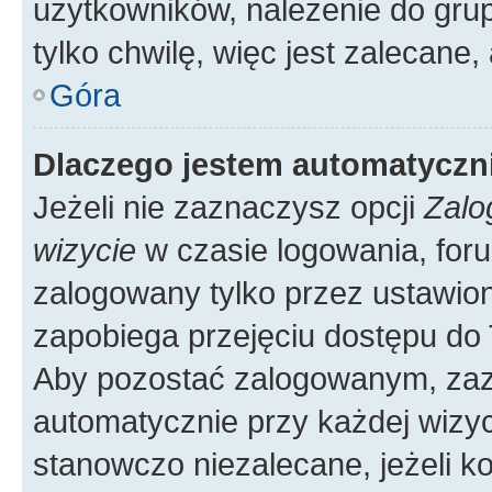
użytkowników, należenie do grup
tylko chwilę, więc jest zalecane,
Góra
Dlaczego jestem automatycz
Jeżeli nie zaznaczysz opcji
Zalo
wizycie
w czasie logowania, foru
zalogowany tylko przez ustawion
zapobiega przejęciu dostępu do
Aby pozostać zalogowanym, zaz
automatycznie przy każdej wizyc
stanowczo niezalecane, jeżeli k