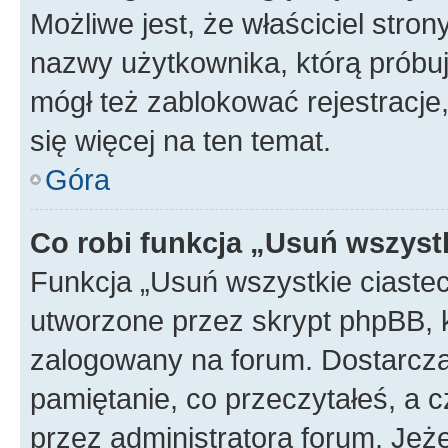
Możliwe jest, że właściciel stro
nazwy użytkownika, którą próbuj
mógł też zablokować rejestracje,
się więcej na ten temat.
Góra
Co robi funkcja „Usuń wszyst
Funkcja „Usuń wszystkie ciaste
utworzone przez skrypt phpBB, k
zalogowany na forum. Dostarczają
pamiętanie, co przeczytałeś, a c
przez administratora forum. Je