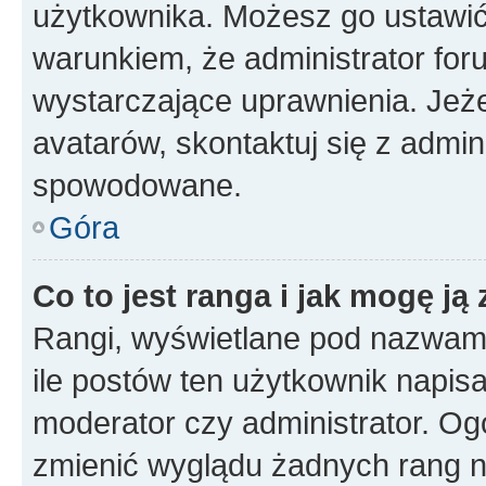
użytkownika. Możesz go ustawi
warunkiem, że administrator for
wystarczające uprawnienia. Jeż
avatarów, skontaktuj się z admini
spowodowane.
Góra
Co to jest ranga i jak mogę ją
Rangi, wyświetlane pod nazwam
ile postów ten użytkownik napisał
moderator czy administrator. Ogó
zmienić wyglądu żadnych rang n