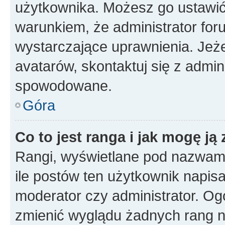
użytkownika. Możesz go ustawi
warunkiem, że administrator for
wystarczające uprawnienia. Jeż
avatarów, skontaktuj się z admini
spowodowane.
Góra
Co to jest ranga i jak mogę ją
Rangi, wyświetlane pod nazwam
ile postów ten użytkownik napisał
moderator czy administrator. Ogó
zmienić wyglądu żadnych rang n