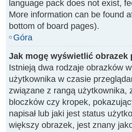
language pack does not exist, fee
More information can be found at
bottom of board pages).
Góra
Jak mogę wyświetlić obrazek
Istnieją dwa rodzaje obrazków 
użytkownika w czasie przeglądan
związane z rangą użytkownika, 
bloczków czy kropek, pokazując
napisał lub jaki jest status uży
większy obrazek, jest znany jako