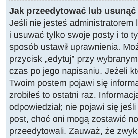
Jak przeedytować lub usunąć
Jeśli nie jesteś administratore
i usuwać tylko swoje posty i to ty
sposób ustawił uprawnienia. Mo
przycisk „edytuj” przy wybranym
czas po jego napisaniu. Jeżeli k
Twoim postem pojawi się informac
zrobiłeś to ostatni raz. Informacja
odpowiedział; nie pojawi się jeśl
post, choć oni mogą zostawić no
przeedytowali. Zauważ, że zwyk