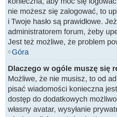
konieczna, aby móc się logować. 
nie możesz się zalogować, to up
i Twoje hasło są prawidłowe. Jeże
administratorem forum, żeby upe
Jest też możliwe, że problem po
Góra
Dlaczego w ogóle muszę się r
Możliwe, że nie musisz, to od ad
pisać wiadomości konieczna jest 
dostęp do dodatkowych możliwośc
własny avatar, wysyłanie prywat