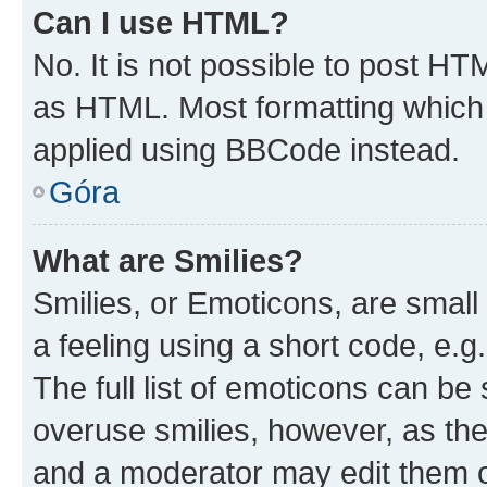
Can I use HTML?
No. It is not possible to post H
as HTML. Most formatting which
applied using BBCode instead.
Góra
What are Smilies?
Smilies, or Emoticons, are smal
a feeling using a short code, e.g
The full list of emoticons can be 
overuse smilies, however, as th
and a moderator may edit them o