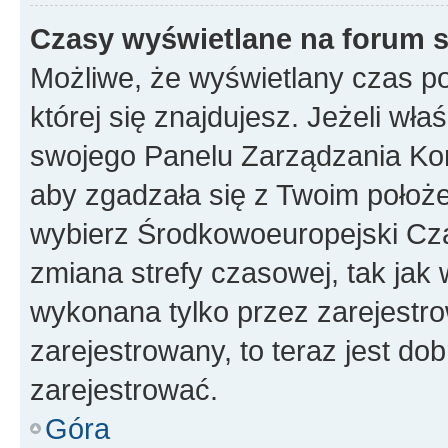
Czasy wyświetlane na forum s
Możliwe, że wyświetlany czas poc
której się znajdujesz. Jeżeli wła
swojego Panelu Zarządzania Kon
aby zgadzała się z Twoim położe
wybierz Środkowoeuropejski Cz
zmiana strefy czasowej, tak jak
wykonana tylko przez zarejestro
zarejestrowany, to teraz jest do
zarejestrować.
Góra