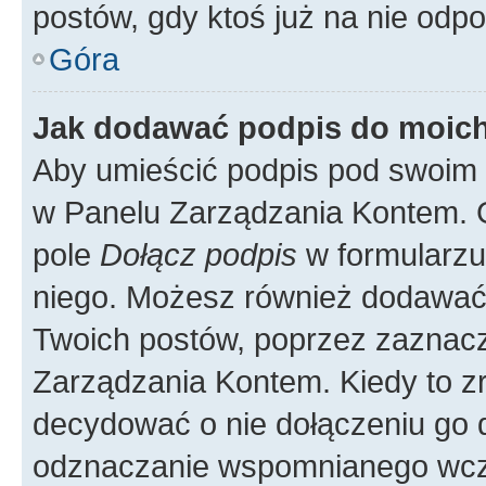
postów, gdy ktoś już na nie odpo
Góra
Jak dodawać podpis do moic
Aby umieścić podpis pod swoim 
w Panelu Zarządzania Kontem. G
pole
Dołącz podpis
w formularzu
niego. Możesz również dodawać
Twoich postów, poprzez zaznac
Zarządzania Kontem. Kiedy to zr
decydować o nie dołączeniu go
odznaczanie wspomnianego wcześ