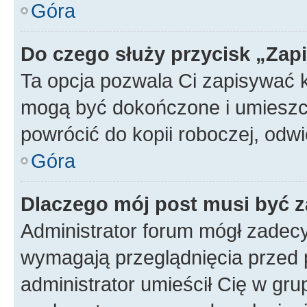
Góra
Do czego służy przycisk „Zap
Ta opcja pozwala Ci zapisywać 
mogą być dokończone i umieszcz
powrócić do kopii roboczej, od
Góra
Dlaczego mój post musi być 
Administrator forum mógł zadec
wymagają przeglądnięcia przed p
administrator umieścił Cię w gru