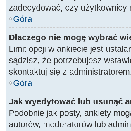
zadecydować, czy użytkownicy 
Góra
Dlaczego nie mogę wybrać wię
Limit opcji w ankiecie jest ustal
sądzisz, że potrzebujesz wstawić 
skontaktuj się z administratorem
Góra
Jak wyedytować lub usunąć a
Podobnie jak posty, ankiety mog
autorów, moderatorów lub admini