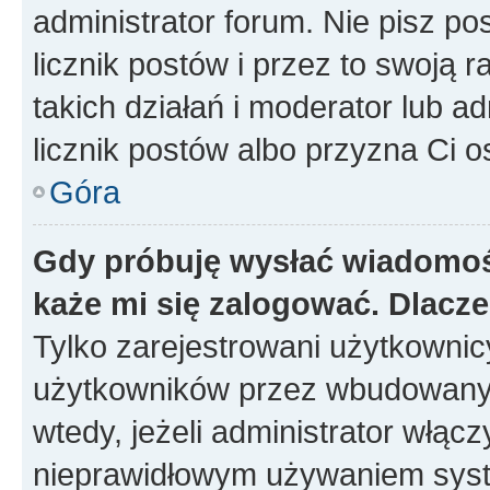
administrator forum. Nie pisz po
licznik postów i przez to swoją 
takich działań i moderator lub a
licznik postów albo przyzna Ci o
Góra
Gdy próbuję wysłać wiadomoś
każe mi się zalogować. Dlacz
Tylko zarejestrowani użytkowni
użytkowników przez wbudowany fo
wtedy, jeżeli administrator włąc
nieprawidłowym używaniem syst