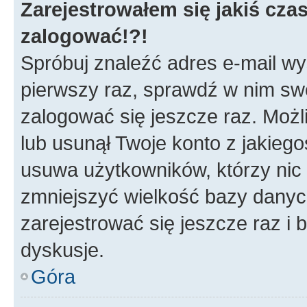
Zarejestrowałem się jakiś czas
zalogować!?!
Spróbuj znaleźć adres e-mail wys
pierwszy raz, sprawdź w nim swój
zalogować się jeszcze raz. Możl
lub usunął Twoje konto z jakieg
usuwa użytkowników, którzy nic n
zmniejszyć wielkość bazy danych.
zarejestrować się jeszcze raz 
dyskusje.
Góra