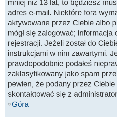
mniej niż 13 lat, to będziesz mu
adres e-mail. Niektóre fora wyma
aktywowane przez Ciebie albo p
mógł się zalogować; informacja 
rejestracji. Jeżeli został do Cie
instrukcjami w nim zawartymi. J
prawdopodobnie podałeś nieprawi
zaklasyfikowany jako spam przez 
pewien, że podany przez Ciebie 
skontaktować się z administrato
Góra