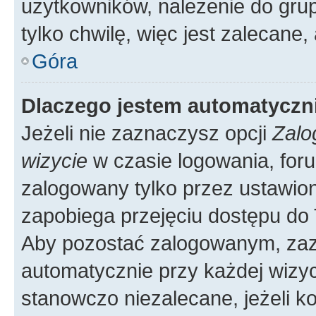
użytkowników, należenie do grup
tylko chwilę, więc jest zalecane,
Góra
Dlaczego jestem automatycz
Jeżeli nie zaznaczysz opcji
Zalo
wizycie
w czasie logowania, foru
zalogowany tylko przez ustawion
zapobiega przejęciu dostępu do
Aby pozostać zalogowanym, zaz
automatycznie przy każdej wizyc
stanowczo niezalecane, jeżeli k