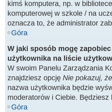
kimś komputera, np. w bibliotece
komputerowej w szkole / na uczelni
oznacza to, że administrator zab
Góra
W jaki sposób mogę zapobiec
użytkownika na liście użytko
W swoim Panelu Zarządzania Ko
znajdziesz opcję
Nie pokazuj, że
nazwa użytkownika będzie wyświe
moderatorów i Ciebie. Będziesz 
Góra