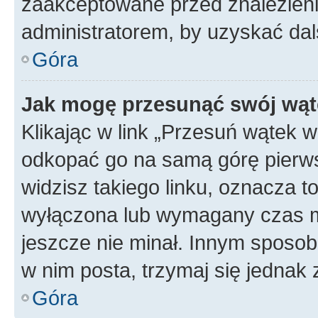
zaakceptowane przed znalezienie
administratorem, by uzyskać dal
Góra
Jak mogę przesunąć swój wąt
Klikając w link „Przesuń wątek 
odkopać go na samą górę pierwsze
widzisz takiego linku, oznacza t
wyłączona lub wymagany czas m
jeszcze nie minał. Innym sposo
w nim posta, trzymaj się jednak 
Góra