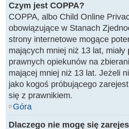
Czym jest COPPA?
COPPA, albo Child Online Privac
obowiązujące w Stanach Zjedno
strony internetowe mogące potenc
mających mniej niż 13 lat, miał
prawnych opiekunów na zbierani
mającej mniej niż 13 lat. Jeżeli 
jako kogoś próbującego zarejes
się z prawnikiem.
Góra
Dlaczego nie mogę się zareje