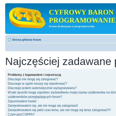
CYFROWY BARON 
PROGRAMOWANIE
forum dyskusyjne o programowaniu
Strona główna forum
Najczęściej zadawane 
Problemy z logowaniem i rejestracją
Dlaczego nie mogę się zalogować?
Dlaczego w ogóle muszę się rejestrować?
Dlaczego jestem automatycznie wylogowywany?
W jaki sposób mogę zapobiec wyświetlaniu mojej nazwy użytkownika na liśc
użytkowników przeglądających forum?
Zapomniałem hasła!
Zarejestrowałem się, ale nie mogę się zalogować!
Zarejestrowałem się jakiś czas temu, ale nie mogę się teraz zalogować!?!
Czym jest COPPA?