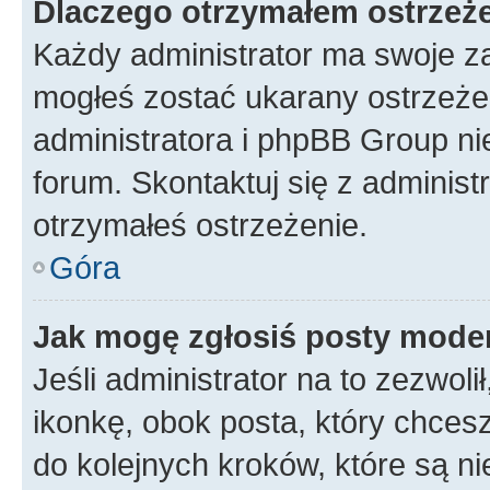
Dlaczego otrzymałem ostrzeż
Każdy administrator ma swoje za
mogłeś zostać ukarany ostrzeżen
administratora i phpBB Group ni
forum. Skontaktuj się z administ
otrzymałeś ostrzeżenie.
Góra
Jak mogę zgłosiś posty mode
Jeśli administrator na to zezwol
ikonkę, obok posta, który chcesz 
do kolejnych kroków, które są n