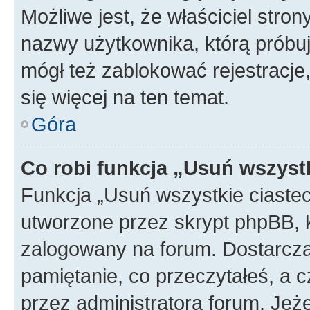
Możliwe jest, że właściciel stro
nazwy użytkownika, którą próbuj
mógł też zablokować rejestracje,
się więcej na ten temat.
Góra
Co robi funkcja „Usuń wszyst
Funkcja „Usuń wszystkie ciaste
utworzone przez skrypt phpBB, k
zalogowany na forum. Dostarczają
pamiętanie, co przeczytałeś, a c
przez administratora forum. Je