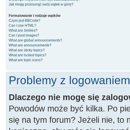
Jak mogę przesunąć swój wątek w górę?
Formatowanie i rodzaje wątków
Czym jest BBCode?
Can I use HTML?
What are Smilies?
Can I post images?
What are global announcements?
What are announcements?
What are sticky topics?
What are locked topics?
What are topic icons?
Problemy z logowaniem i
Dlaczego nie mogę się zalog
Powodów może być kilka. Po pie
się na tym forum? Jeżeli nie, to 