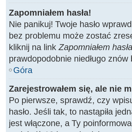
Zapomniałem hasła!
Nie panikuj! Twoje hasło wprawd
bez problemu może zostać zrese
kliknij na link
Zapomniałem hasł
prawdopodobnie niedługo znów 
Góra
Zarejestrowałem się, ale nie 
Po pierwsze, sprawdź, czy wpis
hasło. Jeśli tak, to nastąpiła j
jest włączone, a Ty poinformował