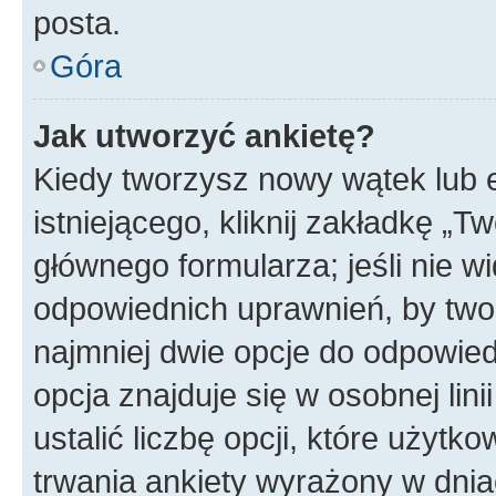
posta.
Góra
Jak utworzyć ankietę?
Kiedy tworzysz nowy wątek lub e
istniejącego, kliknij zakładkę „T
głównego formularza; jeśli nie wi
odpowiednich uprawnień, by twor
najmniej dwie opcje do odpowied
opcja znajduje się w osobnej li
ustalić liczbę opcji, które użyt
trwania ankiety wyrażony w dnia