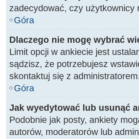
zadecydować, czy użytkownicy 
Góra
Dlaczego nie mogę wybrać wię
Limit opcji w ankiecie jest ustal
sądzisz, że potrzebujesz wstawić 
skontaktuj się z administratorem
Góra
Jak wyedytować lub usunąć a
Podobnie jak posty, ankiety mog
autorów, moderatorów lub admini