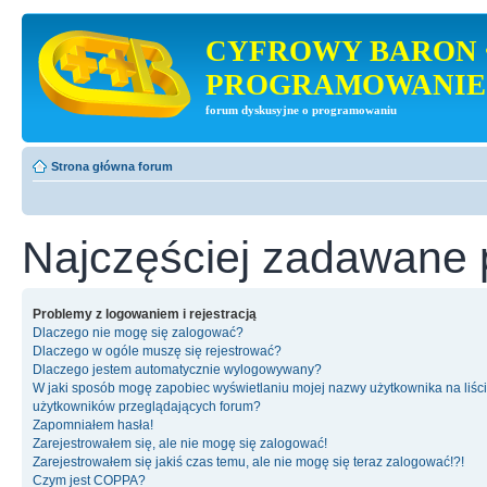
CYFROWY BARON 
PROGRAMOWANIE
forum dyskusyjne o programowaniu
Strona główna forum
Najczęściej zadawane 
Problemy z logowaniem i rejestracją
Dlaczego nie mogę się zalogować?
Dlaczego w ogóle muszę się rejestrować?
Dlaczego jestem automatycznie wylogowywany?
W jaki sposób mogę zapobiec wyświetlaniu mojej nazwy użytkownika na liśc
użytkowników przeglądających forum?
Zapomniałem hasła!
Zarejestrowałem się, ale nie mogę się zalogować!
Zarejestrowałem się jakiś czas temu, ale nie mogę się teraz zalogować!?!
Czym jest COPPA?