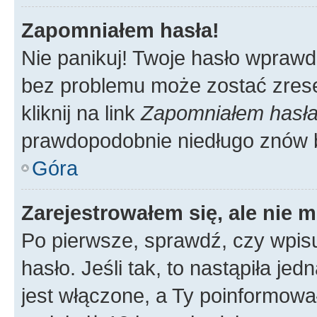
Zapomniałem hasła!
Nie panikuj! Twoje hasło wprawd
bez problemu może zostać zrese
kliknij na link
Zapomniałem hasł
prawdopodobnie niedługo znów 
Góra
Zarejestrowałem się, ale nie 
Po pierwsze, sprawdź, czy wpis
hasło. Jeśli tak, to nastąpiła j
jest włączone, a Ty poinformował