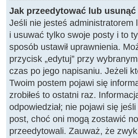
Jak przeedytować lub usunąć
Jeśli nie jesteś administratore
i usuwać tylko swoje posty i to ty
sposób ustawił uprawnienia. Mo
przycisk „edytuj” przy wybranym
czas po jego napisaniu. Jeżeli k
Twoim postem pojawi się informac
zrobiłeś to ostatni raz. Informacja
odpowiedział; nie pojawi się jeśl
post, choć oni mogą zostawić no
przeedytowali. Zauważ, że zwyk