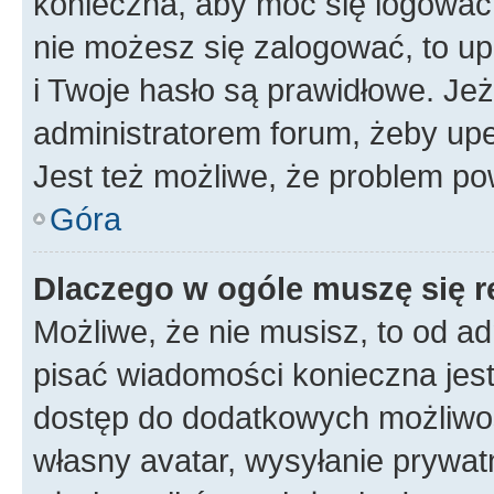
konieczna, aby móc się logować. 
nie możesz się zalogować, to up
i Twoje hasło są prawidłowe. Jeże
administratorem forum, żeby upe
Jest też możliwe, że problem po
Góra
Dlaczego w ogóle muszę się r
Możliwe, że nie musisz, to od ad
pisać wiadomości konieczna jest 
dostęp do dodatkowych możliwośc
własny avatar, wysyłanie prywat