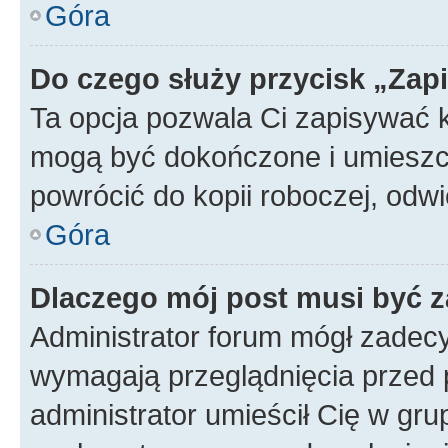
Góra
Do czego służy przycisk „Zap
Ta opcja pozwala Ci zapisywać 
mogą być dokończone i umieszcz
powrócić do kopii roboczej, od
Góra
Dlaczego mój post musi być 
Administrator forum mógł zadec
wymagają przeglądnięcia przed p
administrator umieścił Cię w gru