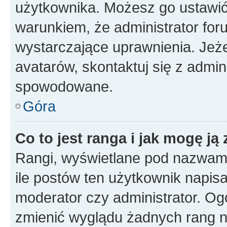
użytkownika. Możesz go ustawi
warunkiem, że administrator for
wystarczające uprawnienia. Jeż
avatarów, skontaktuj się z admini
spowodowane.
Góra
Co to jest ranga i jak mogę ją
Rangi, wyświetlane pod nazwam
ile postów ten użytkownik napisał
moderator czy administrator. Ogó
zmienić wyglądu żadnych rang n