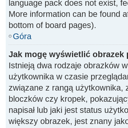
language pack does not exist, fee
More information can be found at
bottom of board pages).
Góra
Jak mogę wyświetlić obrazek
Istnieją dwa rodzaje obrazków 
użytkownika w czasie przeglądan
związane z rangą użytkownika, 
bloczków czy kropek, pokazując
napisał lub jaki jest status uży
większy obrazek, jest znany jako