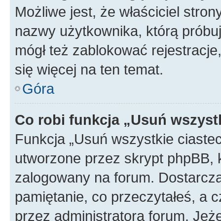
Możliwe jest, że właściciel stro
nazwy użytkownika, którą próbuj
mógł też zablokować rejestracje,
się więcej na ten temat.
Góra
Co robi funkcja „Usuń wszyst
Funkcja „Usuń wszystkie ciaste
utworzone przez skrypt phpBB, k
zalogowany na forum. Dostarczają
pamiętanie, co przeczytałeś, a c
przez administratora forum. Je