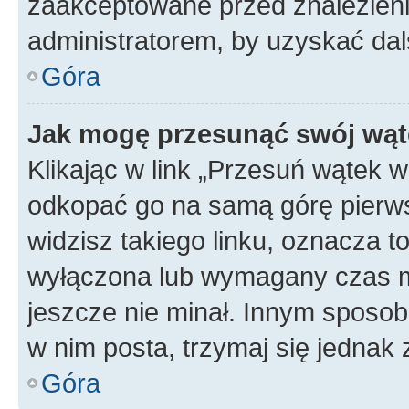
zaakceptowane przed znalezienie
administratorem, by uzyskać dal
Góra
Jak mogę przesunąć swój wąt
Klikając w link „Przesuń wątek 
odkopać go na samą górę pierwsze
widzisz takiego linku, oznacza t
wyłączona lub wymagany czas m
jeszcze nie minał. Innym sposo
w nim posta, trzymaj się jednak 
Góra