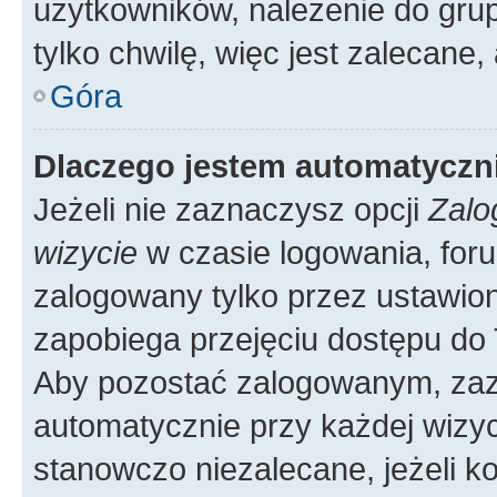
użytkowników, należenie do grup
tylko chwilę, więc jest zalecane,
Góra
Dlaczego jestem automatycz
Jeżeli nie zaznaczysz opcji
Zalo
wizycie
w czasie logowania, foru
zalogowany tylko przez ustawion
zapobiega przejęciu dostępu do
Aby pozostać zalogowanym, zaz
automatycznie przy każdej wizyc
stanowczo niezalecane, jeżeli k