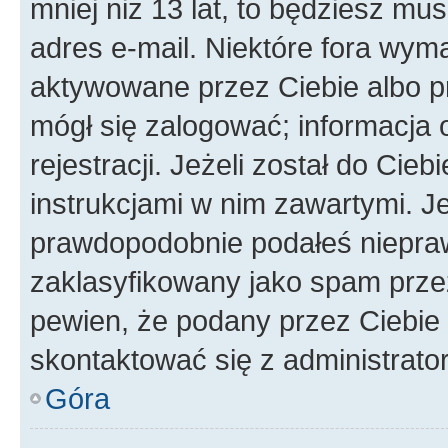
mniej niż 13 lat, to będziesz mu
adres e-mail. Niektóre fora wyma
aktywowane przez Ciebie albo p
mógł się zalogować; informacja 
rejestracji. Jeżeli został do Cie
instrukcjami w nim zawartymi. J
prawdopodobnie podałeś nieprawi
zaklasyfikowany jako spam przez 
pewien, że podany przez Ciebie 
skontaktować się z administrato
Góra