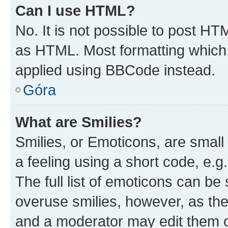
Can I use HTML?
No. It is not possible to post H
as HTML. Most formatting which
applied using BBCode instead.
Góra
What are Smilies?
Smilies, or Emoticons, are smal
a feeling using a short code, e.g
The full list of emoticons can be 
overuse smilies, however, as th
and a moderator may edit them o