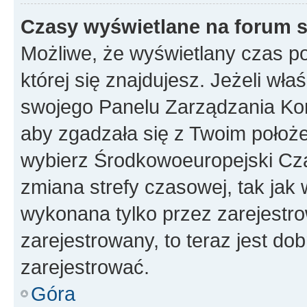
Czasy wyświetlane na forum s
Możliwe, że wyświetlany czas poc
której się znajdujesz. Jeżeli wła
swojego Panelu Zarządzania Kon
aby zgadzała się z Twoim położe
wybierz Środkowoeuropejski Cz
zmiana strefy czasowej, tak jak
wykonana tylko przez zarejestro
zarejestrowany, to teraz jest do
zarejestrować.
Góra