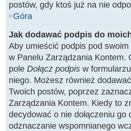
postów, gdy ktoś już na nie odpo
Góra
Jak dodawać podpis do moic
Aby umieścić podpis pod swoim 
w Panelu Zarządzania Kontem. G
pole
Dołącz podpis
w formularzu
niego. Możesz również dodawać
Twoich postów, poprzez zaznac
Zarządzania Kontem. Kiedy to zr
decydować o nie dołączeniu go
odznaczanie wspomnianego wcześ