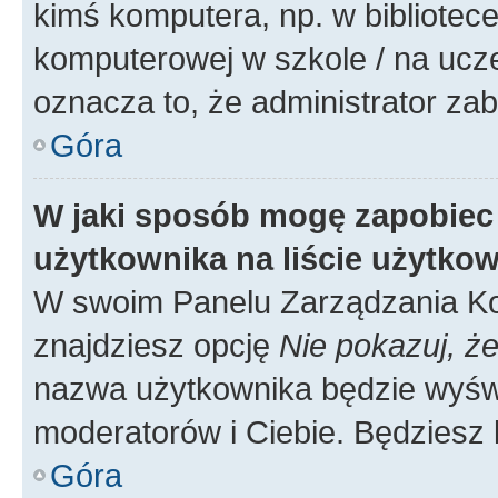
kimś komputera, np. w bibliotece
komputerowej w szkole / na uczelni
oznacza to, że administrator zab
Góra
W jaki sposób mogę zapobiec
użytkownika na liście użytko
W swoim Panelu Zarządzania Ko
znajdziesz opcję
Nie pokazuj, że
nazwa użytkownika będzie wyświe
moderatorów i Ciebie. Będziesz 
Góra