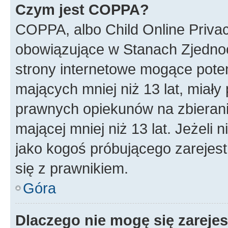
Czym jest COPPA?
COPPA, albo Child Online Privac
obowiązujące w Stanach Zjedno
strony internetowe mogące potenc
mających mniej niż 13 lat, miał
prawnych opiekunów na zbierani
mającej mniej niż 13 lat. Jeżeli 
jako kogoś próbującego zarejes
się z prawnikiem.
Góra
Dlaczego nie mogę się zareje