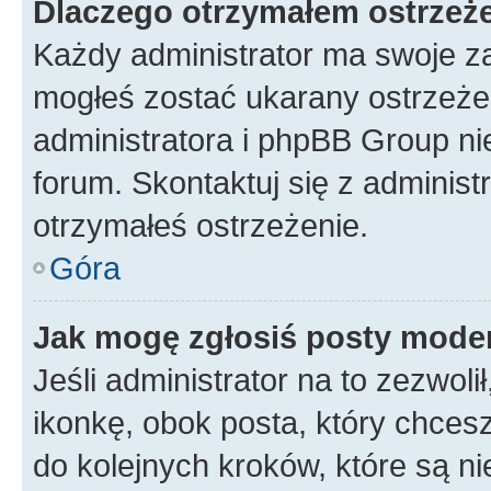
Dlaczego otrzymałem ostrzeż
Każdy administrator ma swoje za
mogłeś zostać ukarany ostrzeżen
administratora i phpBB Group ni
forum. Skontaktuj się z administ
otrzymałeś ostrzeżenie.
Góra
Jak mogę zgłosiś posty mode
Jeśli administrator na to zezwol
ikonkę, obok posta, który chcesz 
do kolejnych kroków, które są n