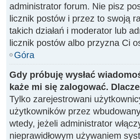
administrator forum. Nie pisz po
licznik postów i przez to swoją 
takich działań i moderator lub a
licznik postów albo przyzna Ci o
Góra
Gdy próbuję wysłać wiadomoś
każe mi się zalogować. Dlacz
Tylko zarejestrowani użytkowni
użytkowników przez wbudowany fo
wtedy, jeżeli administrator włąc
nieprawidłowym używaniem syst