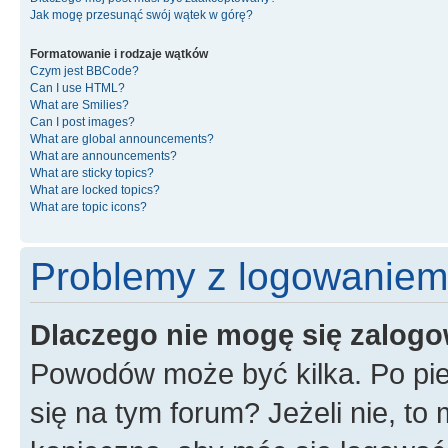
Jak mogę przesunąć swój wątek w górę?
Formatowanie i rodzaje wątków
Czym jest BBCode?
Can I use HTML?
What are Smilies?
Can I post images?
What are global announcements?
What are announcements?
What are sticky topics?
What are locked topics?
What are topic icons?
Problemy z logowaniem i
Dlaczego nie mogę się zalog
Powodów może być kilka. Po pie
się na tym forum? Jeżeli nie, to 