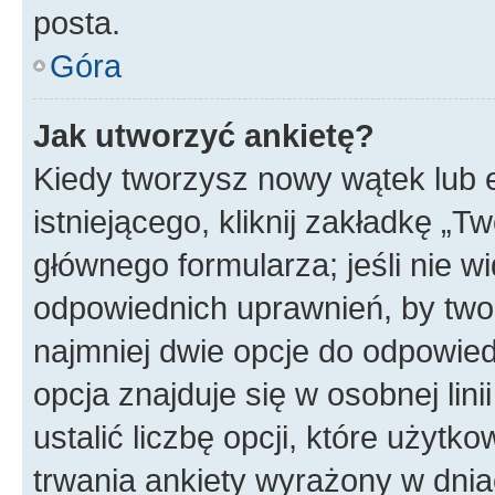
posta.
Góra
Jak utworzyć ankietę?
Kiedy tworzysz nowy wątek lub e
istniejącego, kliknij zakładkę „T
głównego formularza; jeśli nie wi
odpowiednich uprawnień, by twor
najmniej dwie opcje do odpowied
opcja znajduje się w osobnej li
ustalić liczbę opcji, które użyt
trwania ankiety wyrażony w dnia