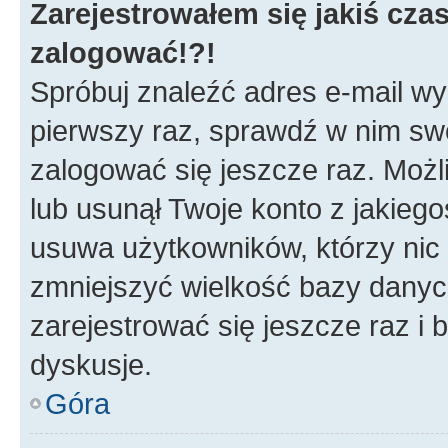
Zarejestrowałem się jakiś czas
zalogować!?!
Spróbuj znaleźć adres e-mail wys
pierwszy raz, sprawdź w nim swój
zalogować się jeszcze raz. Możl
lub usunął Twoje konto z jakieg
usuwa użytkowników, którzy nic n
zmniejszyć wielkość bazy danych.
zarejestrować się jeszcze raz 
dyskusje.
Góra