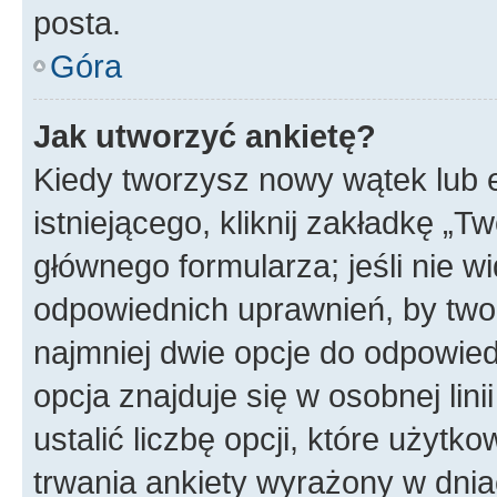
posta.
Góra
Jak utworzyć ankietę?
Kiedy tworzysz nowy wątek lub e
istniejącego, kliknij zakładkę „T
głównego formularza; jeśli nie wi
odpowiednich uprawnień, by twor
najmniej dwie opcje do odpowied
opcja znajduje się w osobnej li
ustalić liczbę opcji, które użyt
trwania ankiety wyrażony w dnia