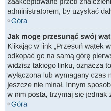
zaakceptowane przed znalezienie
administratorem, by uzyskać dal
Góra
Jak mogę przesunąć swój wąt
Klikając w link „Przesuń wątek 
odkopać go na samą górę pierwsze
widzisz takiego linku, oznacza t
wyłączona lub wymagany czas m
jeszcze nie minał. Innym sposo
w nim posta, trzymaj się jednak 
Góra