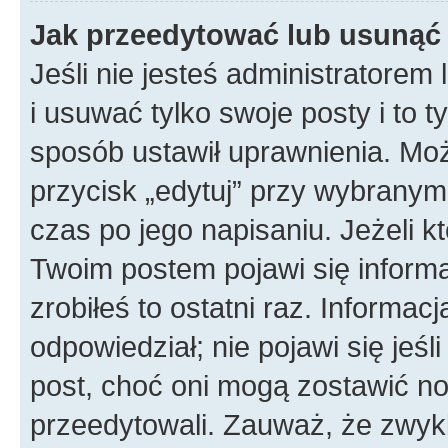
Jak przeedytować lub usunąć
Jeśli nie jesteś administratore
i usuwać tylko swoje posty i to ty
sposób ustawił uprawnienia. Mo
przycisk „edytuj” przy wybranym
czas po jego napisaniu. Jeżeli k
Twoim postem pojawi się informac
zrobiłeś to ostatni raz. Informacja
odpowiedział; nie pojawi się jeśl
post, choć oni mogą zostawić no
przeedytowali. Zauważ, że zwyk