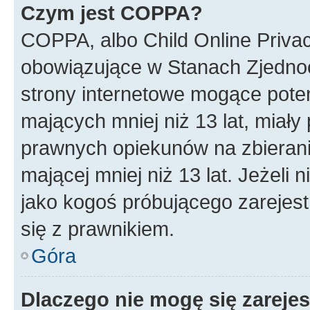
Czym jest COPPA?
COPPA, albo Child Online Privac
obowiązujące w Stanach Zjedno
strony internetowe mogące potenc
mających mniej niż 13 lat, miał
prawnych opiekunów na zbierani
mającej mniej niż 13 lat. Jeżeli 
jako kogoś próbującego zarejes
się z prawnikiem.
Góra
Dlaczego nie mogę się zareje