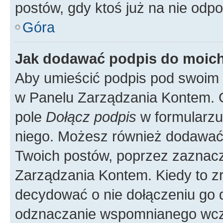
postów, gdy ktoś już na nie odpo
Góra
Jak dodawać podpis do moic
Aby umieścić podpis pod swoim 
w Panelu Zarządzania Kontem. G
pole
Dołącz podpis
w formularzu
niego. Możesz również dodawać
Twoich postów, poprzez zaznac
Zarządzania Kontem. Kiedy to zr
decydować o nie dołączeniu go
odznaczanie wspomnianego wcześ