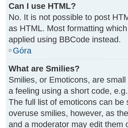
Can I use HTML?
No. It is not possible to post H
as HTML. Most formatting which
applied using BBCode instead.
Góra
What are Smilies?
Smilies, or Emoticons, are smal
a feeling using a short code, e.g
The full list of emoticons can be 
overuse smilies, however, as th
and a moderator may edit them o