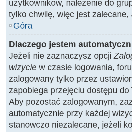
użytkowników, należenie do grup
tylko chwilę, więc jest zalecane,
Góra
Dlaczego jestem automatycz
Jeżeli nie zaznaczysz opcji
Zalo
wizycie
w czasie logowania, foru
zalogowany tylko przez ustawion
zapobiega przejęciu dostępu do
Aby pozostać zalogowanym, zaz
automatycznie przy każdej wizyc
stanowczo niezalecane, jeżeli k