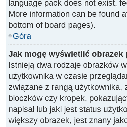
language pack does not exist, fee
More information can be found at
bottom of board pages).
Góra
Jak mogę wyświetlić obrazek
Istnieją dwa rodzaje obrazków 
użytkownika w czasie przeglądan
związane z rangą użytkownika, 
bloczków czy kropek, pokazując
napisał lub jaki jest status uży
większy obrazek, jest znany jako