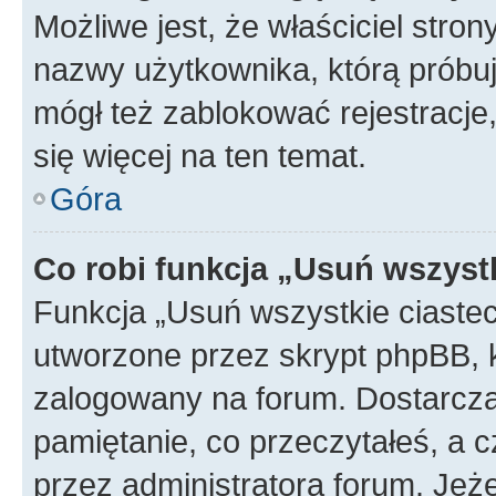
Możliwe jest, że właściciel stro
nazwy użytkownika, którą próbuj
mógł też zablokować rejestracje,
się więcej na ten temat.
Góra
Co robi funkcja „Usuń wszyst
Funkcja „Usuń wszystkie ciaste
utworzone przez skrypt phpBB, k
zalogowany na forum. Dostarczają
pamiętanie, co przeczytałeś, a c
przez administratora forum. Je