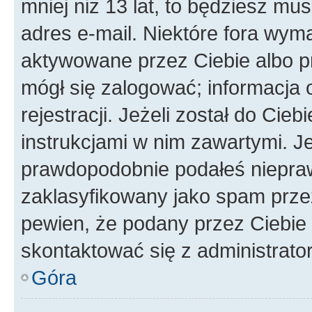
mniej niż 13 lat, to będziesz mu
adres e-mail. Niektóre fora wyma
aktywowane przez Ciebie albo p
mógł się zalogować; informacja 
rejestracji. Jeżeli został do Cie
instrukcjami w nim zawartymi. J
prawdopodobnie podałeś nieprawi
zaklasyfikowany jako spam przez 
pewien, że podany przez Ciebie 
skontaktować się z administrato
Góra