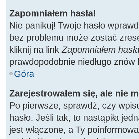
Zapomniałem hasła!
Nie panikuj! Twoje hasło wprawd
bez problemu może zostać zrese
kliknij na link
Zapomniałem hasł
prawdopodobnie niedługo znów 
Góra
Zarejestrowałem się, ale nie 
Po pierwsze, sprawdź, czy wpis
hasło. Jeśli tak, to nastąpiła j
jest włączone, a Ty poinformował