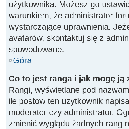
użytkownika. Możesz go ustawi
warunkiem, że administrator for
wystarczające uprawnienia. Jeż
avatarów, skontaktuj się z admini
spowodowane.
Góra
Co to jest ranga i jak mogę ją
Rangi, wyświetlane pod nazwam
ile postów ten użytkownik napisał
moderator czy administrator. Ogó
zmienić wyglądu żadnych rang n