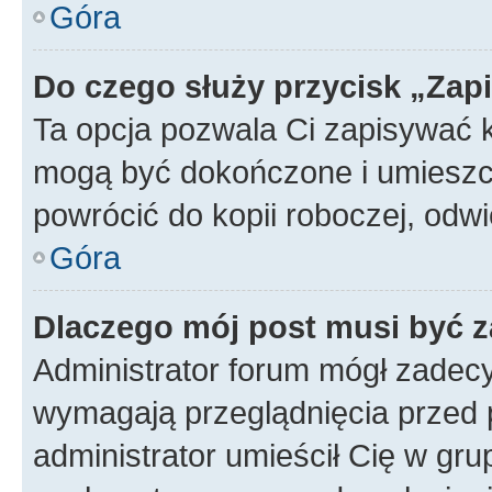
Góra
Do czego służy przycisk „Zap
Ta opcja pozwala Ci zapisywać 
mogą być dokończone i umieszcz
powrócić do kopii roboczej, od
Góra
Dlaczego mój post musi być 
Administrator forum mógł zadec
wymagają przeglądnięcia przed p
administrator umieścił Cię w gru