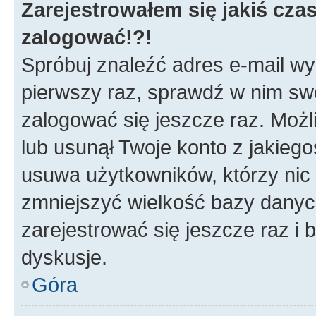
Zarejestrowałem się jakiś czas
zalogować!?!
Spróbuj znaleźć adres e-mail wys
pierwszy raz, sprawdź w nim swój
zalogować się jeszcze raz. Możl
lub usunął Twoje konto z jakieg
usuwa użytkowników, którzy nic n
zmniejszyć wielkość bazy danych.
zarejestrować się jeszcze raz 
dyskusje.
Góra