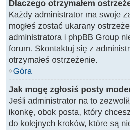
Dlaczego otrzymałem ostrzeż
Każdy administrator ma swoje za
mogłeś zostać ukarany ostrzeżen
administratora i phpBB Group ni
forum. Skontaktuj się z administ
otrzymałeś ostrzeżenie.
Góra
Jak mogę zgłosiś posty mode
Jeśli administrator na to zezwol
ikonkę, obok posta, który chcesz 
do kolejnych kroków, które są n