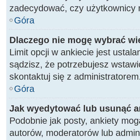
zadecydować, czy użytkownicy 
Góra
Dlaczego nie mogę wybrać wię
Limit opcji w ankiecie jest ustal
sądzisz, że potrzebujesz wstawić 
skontaktuj się z administratorem
Góra
Jak wyedytować lub usunąć a
Podobnie jak posty, ankiety mog
autorów, moderatorów lub admini