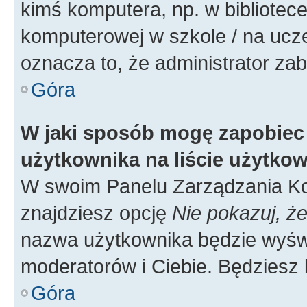
kimś komputera, np. w bibliotece
komputerowej w szkole / na uczelni
oznacza to, że administrator zab
Góra
W jaki sposób mogę zapobiec
użytkownika na liście użytko
W swoim Panelu Zarządzania Ko
znajdziesz opcję
Nie pokazuj, że
nazwa użytkownika będzie wyświe
moderatorów i Ciebie. Będziesz 
Góra