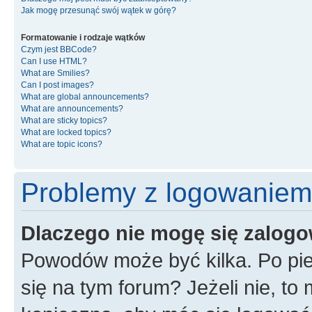
Jak mogę przesunąć swój wątek w górę?
Formatowanie i rodzaje wątków
Czym jest BBCode?
Can I use HTML?
What are Smilies?
Can I post images?
What are global announcements?
What are announcements?
What are sticky topics?
What are locked topics?
What are topic icons?
Problemy z logowaniem i
Dlaczego nie mogę się zalog
Powodów może być kilka. Po pie
się na tym forum? Jeżeli nie, to 