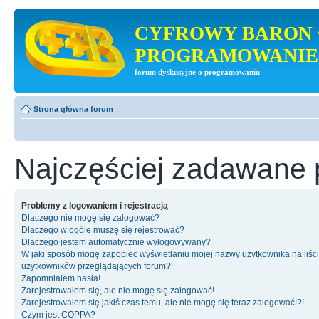
CYFROWY BARON 
PROGRAMOWANIE
forum dyskusyjne o programowaniu
Strona główna forum
Najczęściej zadawane 
Problemy z logowaniem i rejestracją
Dlaczego nie mogę się zalogować?
Dlaczego w ogóle muszę się rejestrować?
Dlaczego jestem automatycznie wylogowywany?
W jaki sposób mogę zapobiec wyświetlaniu mojej nazwy użytkownika na liśc
użytkowników przeglądających forum?
Zapomniałem hasła!
Zarejestrowałem się, ale nie mogę się zalogować!
Zarejestrowałem się jakiś czas temu, ale nie mogę się teraz zalogować!?!
Czym jest COPPA?