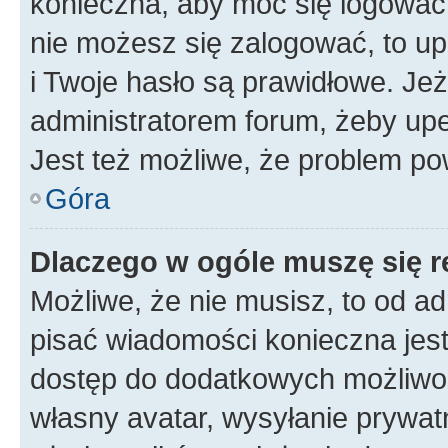
konieczna, aby móc się logować. 
nie możesz się zalogować, to up
i Twoje hasło są prawidłowe. Jeże
administratorem forum, żeby upe
Jest też możliwe, że problem po
Góra
Dlaczego w ogóle muszę się r
Możliwe, że nie musisz, to od ad
pisać wiadomości konieczna jest 
dostęp do dodatkowych możliwośc
własny avatar, wysyłanie prywat