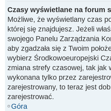
Czasy wyświetlane na forum s
Możliwe, że wyświetlany czas poc
której się znajdujesz. Jeżeli wła
swojego Panelu Zarządzania Kon
aby zgadzała się z Twoim położe
wybierz Środkowoeuropejski Cz
zmiana strefy czasowej, tak jak
wykonana tylko przez zarejestro
zarejestrowany, to teraz jest do
zarejestrować.
Góra