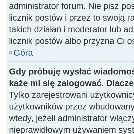
administrator forum. Nie pisz po
licznik postów i przez to swoją 
takich działań i moderator lub a
licznik postów albo przyzna Ci o
Góra
Gdy próbuję wysłać wiadomoś
każe mi się zalogować. Dlacz
Tylko zarejestrowani użytkowni
użytkowników przez wbudowany fo
wtedy, jeżeli administrator włąc
nieprawidłowym używaniem syst