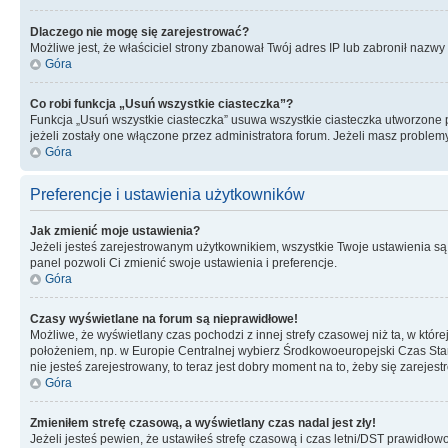
Dlaczego nie mogę się zarejestrować?
Możliwe jest, że właściciel strony zbanował Twój adres IP lub zabronił nazwy 
Góra
Co robi funkcja „Usuń wszystkie ciasteczka”?
Funkcja „Usuń wszystkie ciasteczka” usuwa wszystkie ciasteczka utworzone pr
jeżeli zostały one włączone przez administratora forum. Jeżeli masz proble
Góra
Preferencje i ustawienia użytkowników
Jak zmienić moje ustawienia?
Jeżeli jesteś zarejestrowanym użytkownikiem, wszystkie Twoje ustawienia są
panel pozwoli Ci zmienić swoje ustawienia i preferencje.
Góra
Czasy wyświetlane na forum są nieprawidłowe!
Możliwe, że wyświetlany czas pochodzi z innej strefy czasowej niż ta, w któ
położeniem, np. w Europie Centralnej wybierz Środkowoeuropejski Czas Stan
nie jesteś zarejestrowany, to teraz jest dobry moment na to, żeby się zarejest
Góra
Zmieniłem strefę czasową, a wyświetlany czas nadal jest zły!
Jeżeli jesteś pewien, że ustawiłeś strefę czasową i czas letni/DST prawidłow