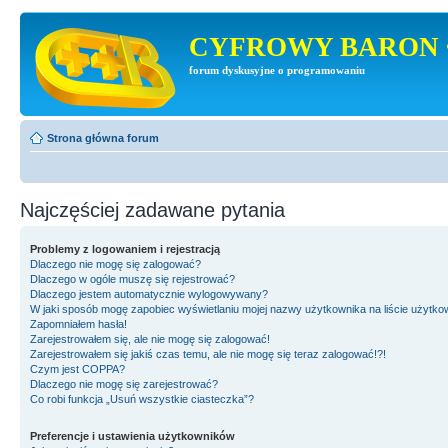
CYFROWY BARON 
forum dyskusyjne o programowaniu
Strona główna forum
Najczęściej zadawane pytania
Problemy z logowaniem i rejestracją
Dlaczego nie mogę się zalogować?
Dlaczego w ogóle muszę się rejestrować?
Dlaczego jestem automatycznie wylogowywany?
W jaki sposób mogę zapobiec wyświetlaniu mojej nazwy użytkownika na liście użytk
Zapomniałem hasła!
Zarejestrowałem się, ale nie mogę się zalogować!
Zarejestrowałem się jakiś czas temu, ale nie mogę się teraz zalogować!?!
Czym jest COPPA?
Dlaczego nie mogę się zarejestrować?
Co robi funkcja „Usuń wszystkie ciasteczka”?
Preferencje i ustawienia użytkowników