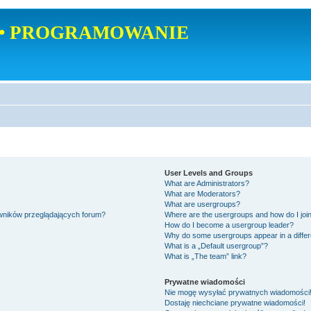
• PROGRAMOWANIE
User Levels and Groups
What are Administrators?
What are Moderators?
What are usergroups?
owników przeglądających forum?
Where are the usergroups and how do I joi
How do I become a usergroup leader?
Why do some usergroups appear in a differ
What is a „Default usergroup”?
What is „The team” link?
Prywatne wiadomości
Nie mogę wysyłać prywatnych wiadomości
Dostaję niechciane prywatne wiadomości!