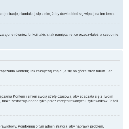
rejestracje, skontaktuj się z nim, żeby dowiedzieć się więcej na ten temat.
ą one również funkcji takich, jak pamiętanie, co przeczytałeś, a czego nie,
ządzania Kontem; link zazwyczaj znajduje się na górze stron forum. Ten
arządzania Kontem i zmień swoją strefę czasową, aby zgadzała się z Twoim
, może zostać wykonana tylko przez zarejestrowanych użytkowników. Jeżeli
eprawidłowy. Poinformuj o tym administratora, aby naprawił problem.